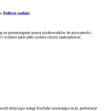
 w
Polityce cookies
.
gę na przestrzeganie prawa użytkowników do prywatności.
i wybierz jakie pliki cookies chcesz zaakceptować.
cich dotyczące usługi YouTube zawierające m.in. preferencje