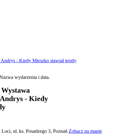
 Andrys - Kiedy Mieszko stawiał grody
- Wystawa
Andrys - Kiedy
dy
Loci, ul. ks. Posadzego 3, Poznań
Zobacz na mapie