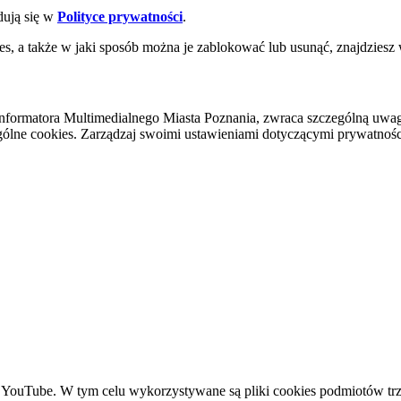
dują się w
Polityce prywatności
.
es, a także w jaki sposób można je zablokować lub usunąć, znajdziesz
nformatora Multimedialnego Miasta Poznania, zwraca szczególną uwa
ólne cookies. Zarządzaj swoimi ustawieniami dotyczącymi prywatności 
YouTube. W tym celu wykorzystywane są pliki cookies podmiotów trze