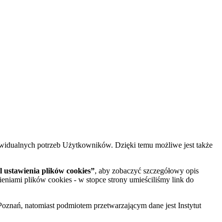
widualnych potrzeb Użytkowników. Dzięki temu możliwe jest także
 ustawienia plików cookies”
, aby zobaczyć szczegółowy opis
ieniami plików cookies - w stopce strony umieściliśmy link do
oznań, natomiast podmiotem przetwarzającym dane jest Instytut