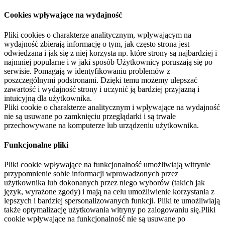
Cookies wpływające na wydajność
Pliki cookies o charakterze analitycznym, wpływającym na
wydajność zbierają informację o tym, jak często strona jest
odwiedzana i jak się z niej korzysta np. które strony są najbardziej i
najmniej popularne i w jaki sposób Użytkownicy poruszają się po
serwisie. Pomagają w identyfikowaniu problemów z
poszczególnymi podstronami. Dzięki temu możemy ulepszać
zawartość i wydajność strony i uczynić ją bardziej przyjazną i
intuicyjną dla użytkownika.
Pliki cookie o charakterze analitycznym i wpływające na wydajność
nie są usuwane po zamknięciu przeglądarki i są trwale
przechowywane na komputerze lub urządzeniu użytkownika.
Funkcjonalne pliki
Pliki cookie wpływające na funkcjonalność umożliwiają witrynie
przypomnienie sobie informacji wprowadzonych przez
użytkownika lub dokonanych przez niego wyborów (takich jak
język, wyrażone zgody) i mają na celu umożliwienie korzystania z
lepszych i bardziej spersonalizowanych funkcji. Pliki te umożliwiają
także optymalizację użytkowania witryny po zalogowaniu się.Pliki
cookie wpływające na funkcjonalność nie są usuwane po