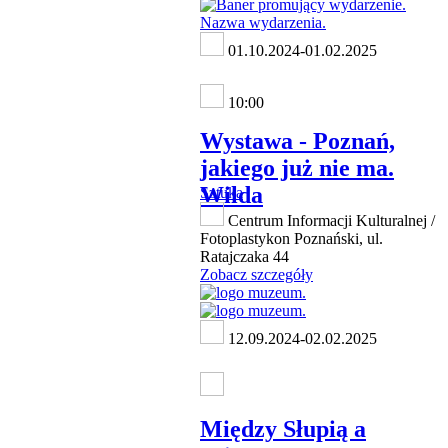
01.10.2024-01.02.2025
10:00
Wystawa - Poznań,
jakiego już nie ma.
Wilda
Sztuka
Centrum Informacji Kulturalnej /
Fotoplastykon Poznański, ul.
Ratajczaka 44
Zobacz szczegóły
12.09.2024-02.02.2025
Między Słupią a