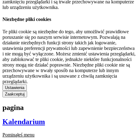
zamknięciu przeglądarki i są trwale przechowywane na komputerze
lub urządzeniu użytkownika.
Niezbędne pliki cookies
Te pliki cookie są niezbędne do tego, aby umożliwić prawidłowe
poruszanie się po naszym serwisie internetowym. Pozwalają na
działanie niezbędnych funkcji strony takich jak logowanie,
ustawienia preferencji prywatności lub zapewnienie bezpieczeństwa
i nie mogą być wyłączone. Możesz zmienić ustawienia przeglądarki,
aby zablokować te pliki cookie, jednakże niektóre funkcjonalności
strony mogą nie działać poprawnie. Niezbędne pliki cookie nie są
przechowywane w trwały sposób na komputerze lub innym
urządzeniu użytkownika i są usuwane z chwilą zamknięcia
przeglądarki.
Ustawienia
Zaakceptuj
pagina
Kalendarium
Pominąłeś menu