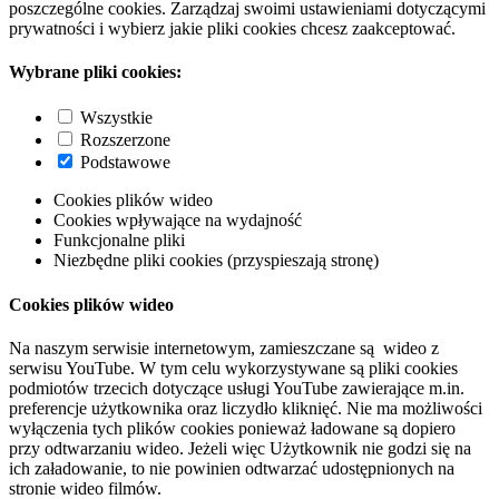
poszczególne cookies. Zarządzaj swoimi ustawieniami dotyczącymi
prywatności i wybierz jakie pliki cookies chcesz zaakceptować.
Wybrane pliki cookies:
Wszystkie
Rozszerzone
Podstawowe
Cookies plików wideo
Cookies wpływające na wydajność
Funkcjonalne pliki
Niezbędne pliki cookies (przyspieszają stronę)
Cookies plików wideo
Na naszym serwisie internetowym, zamieszczane są wideo z
serwisu YouTube. W tym celu wykorzystywane są pliki cookies
podmiotów trzecich dotyczące usługi YouTube zawierające m.in.
preferencje użytkownika oraz liczydło kliknięć. Nie ma możliwości
wyłączenia tych plików cookies ponieważ ładowane są dopiero
przy odtwarzaniu wideo. Jeżeli więc Użytkownik nie godzi się na
ich załadowanie, to nie powinien odtwarzać udostępnionych na
stronie wideo filmów.