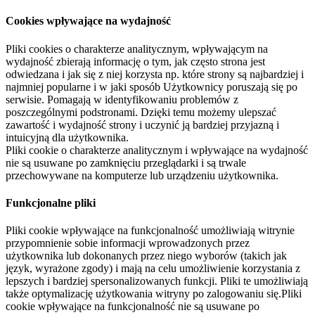
Cookies wpływające na wydajność
Pliki cookies o charakterze analitycznym, wpływającym na
wydajność zbierają informację o tym, jak często strona jest
odwiedzana i jak się z niej korzysta np. które strony są najbardziej i
najmniej popularne i w jaki sposób Użytkownicy poruszają się po
serwisie. Pomagają w identyfikowaniu problemów z
poszczególnymi podstronami. Dzięki temu możemy ulepszać
zawartość i wydajność strony i uczynić ją bardziej przyjazną i
intuicyjną dla użytkownika.
Pliki cookie o charakterze analitycznym i wpływające na wydajność
nie są usuwane po zamknięciu przeglądarki i są trwale
przechowywane na komputerze lub urządzeniu użytkownika.
Funkcjonalne pliki
Pliki cookie wpływające na funkcjonalność umożliwiają witrynie
przypomnienie sobie informacji wprowadzonych przez
użytkownika lub dokonanych przez niego wyborów (takich jak
język, wyrażone zgody) i mają na celu umożliwienie korzystania z
lepszych i bardziej spersonalizowanych funkcji. Pliki te umożliwiają
także optymalizację użytkowania witryny po zalogowaniu się.Pliki
cookie wpływające na funkcjonalność nie są usuwane po