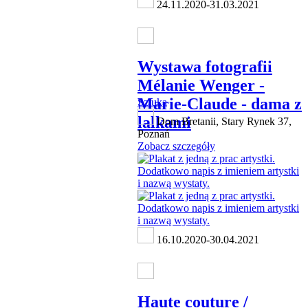
24.11.2020-31.03.2021
Wystawa fotografii
Mélanie Wenger -
Marie-Claude - dama z
Sztuka
lalkami
Dom Bretanii, Stary Rynek 37,
Poznań
Zobacz szczegóły
16.10.2020-30.04.2021
Haute couture /