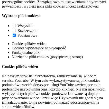
poszczególne cookies. Zarządzaj swoimi ustawieniami dotyczącymi
prywatności i wybierz jakie pliki cookies chcesz zaakceptować.
Wybrane pliki cookies:
Wszystkie
Rozszerzone
Podstawowe
Cookies plików wideo
Cookies wpływające na wydajność
Funkcjonalne pliki
Niezbędne pliki cookies (przyspieszają stronę)
Cookies plików wideo
Na naszym serwisie internetowym, zamieszczane są wideo z
serwisu YouTube. W tym celu wykorzystywane są pliki cookies
podmiotów trzecich dotyczące usługi YouTube zawierające m.in.
preferencje użytkownika oraz liczydło kliknięć. Nie ma możliwości
wyłączenia tych plików cookies ponieważ ładowane są dopiero
przy odtwarzaniu wideo. Jeżeli więc Użytkownik nie godzi się na
ich załadowanie, to nie powinien odtwarzać udostępnionych na
stronie wideo filmów.