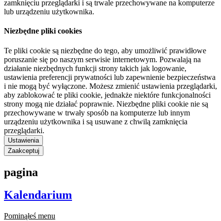
zamknięciu przeglądarki i są trwale przechowywane na komputerze
lub urządzeniu użytkownika.
Niezbędne pliki cookies
Te pliki cookie są niezbędne do tego, aby umożliwić prawidłowe
poruszanie się po naszym serwisie internetowym. Pozwalają na
działanie niezbędnych funkcji strony takich jak logowanie,
ustawienia preferencji prywatności lub zapewnienie bezpieczeństwa
i nie mogą być wyłączone. Możesz zmienić ustawienia przeglądarki,
aby zablokować te pliki cookie, jednakże niektóre funkcjonalności
strony mogą nie działać poprawnie. Niezbędne pliki cookie nie są
przechowywane w trwały sposób na komputerze lub innym
urządzeniu użytkownika i są usuwane z chwilą zamknięcia
przeglądarki.
Ustawienia
Zaakceptuj
pagina
Kalendarium
Pominąłeś menu