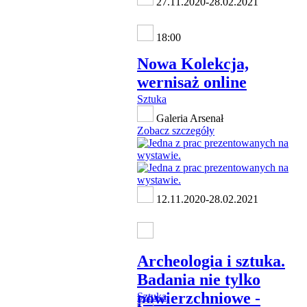
27.11.2020-28.02.2021
18:00
Nowa Kolekcja,
wernisaż online
Sztuka
Galeria Arsenał
Zobacz szczegóły
12.11.2020-28.02.2021
Archeologia i sztuka.
Badania nie tylko
powierzchniowe -
Sztuka