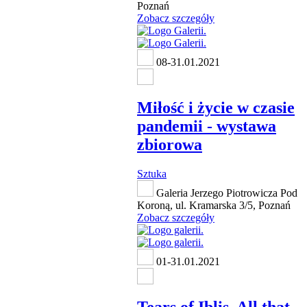
Poznań
Zobacz szczegóły
08-31.01.2021
Miłość i życie w czasie
pandemii - wystawa
zbiorowa
Sztuka
Galeria Jerzego Piotrowicza Pod
Koroną, ul. Kramarska 3/5, Poznań
Zobacz szczegóły
01-31.01.2021
Tears of Iblis. All that