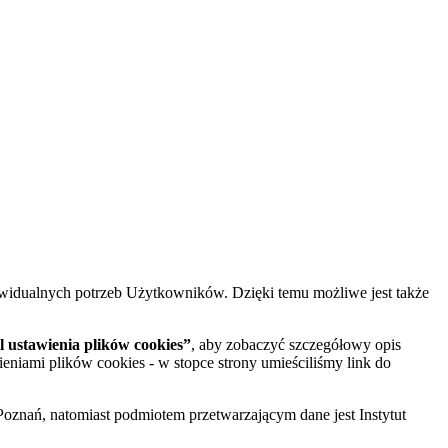
widualnych potrzeb Użytkowników. Dzięki temu możliwe jest także
 ustawienia plików cookies”
, aby zobaczyć szczegółowy opis
ieniami plików cookies - w stopce strony umieściliśmy link do
oznań, natomiast podmiotem przetwarzającym dane jest Instytut