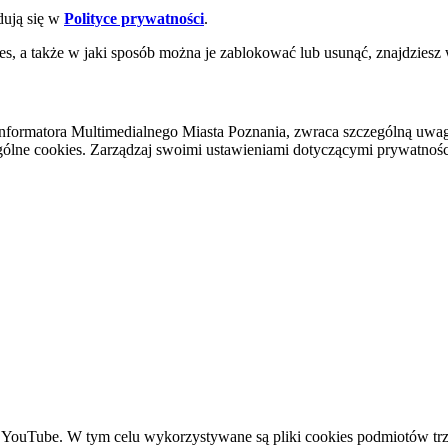
dują się w
Polityce prywatności
.
es, a także w jaki sposób można je zablokować lub usunąć, znajdziesz
nformatora Multimedialnego Miasta Poznania, zwraca szczególną uwa
ólne cookies. Zarządzaj swoimi ustawieniami dotyczącymi prywatności 
YouTube. W tym celu wykorzystywane są pliki cookies podmiotów trze