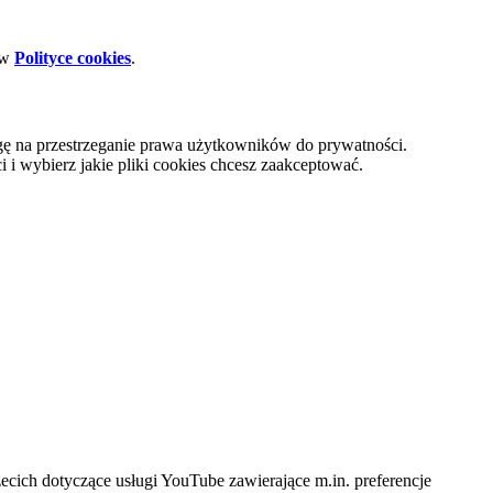
 w
Polityce cookies
.
gę na przestrzeganie prawa użytkowników do prywatności.
i wybierz jakie pliki cookies chcesz zaakceptować.
cich dotyczące usługi YouTube zawierające m.in. preferencje