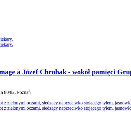
mage à Józef Chrobak - wokół pamięci Gru
in 80/82, Poznań