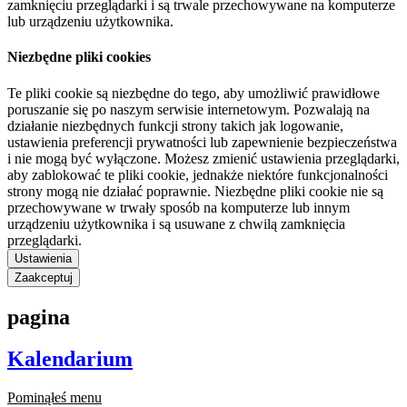
zamknięciu przeglądarki i są trwale przechowywane na komputerze
lub urządzeniu użytkownika.
Niezbędne pliki cookies
Te pliki cookie są niezbędne do tego, aby umożliwić prawidłowe
poruszanie się po naszym serwisie internetowym. Pozwalają na
działanie niezbędnych funkcji strony takich jak logowanie,
ustawienia preferencji prywatności lub zapewnienie bezpieczeństwa
i nie mogą być wyłączone. Możesz zmienić ustawienia przeglądarki,
aby zablokować te pliki cookie, jednakże niektóre funkcjonalności
strony mogą nie działać poprawnie. Niezbędne pliki cookie nie są
przechowywane w trwały sposób na komputerze lub innym
urządzeniu użytkownika i są usuwane z chwilą zamknięcia
przeglądarki.
Ustawienia
Zaakceptuj
pagina
Kalendarium
Pominąłeś menu