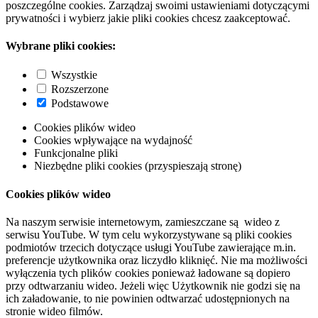
poszczególne cookies. Zarządzaj swoimi ustawieniami dotyczącymi
prywatności i wybierz jakie pliki cookies chcesz zaakceptować.
Wybrane pliki cookies:
Wszystkie
Rozszerzone
Podstawowe
Cookies plików wideo
Cookies wpływające na wydajność
Funkcjonalne pliki
Niezbędne pliki cookies (przyspieszają stronę)
Cookies plików wideo
Na naszym serwisie internetowym, zamieszczane są wideo z
serwisu YouTube. W tym celu wykorzystywane są pliki cookies
podmiotów trzecich dotyczące usługi YouTube zawierające m.in.
preferencje użytkownika oraz liczydło kliknięć. Nie ma możliwości
wyłączenia tych plików cookies ponieważ ładowane są dopiero
przy odtwarzaniu wideo. Jeżeli więc Użytkownik nie godzi się na
ich załadowanie, to nie powinien odtwarzać udostępnionych na
stronie wideo filmów.