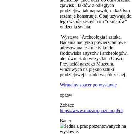
zjawisk i faktów z odległych
pradziejów, tak naprawdę za każdym
razem je konstruuje. Obaj używają do
tego współczesnych im "okularów"
widzenia świata.
Wystawa "Archeologia i sztuka.
Badania nie tylko powierzchniowe"
adresowana jest nie tylko do
środowiska artystów i archeologów,
ale również do wszystkich Gości i
Przyjaciół naszego Muzeum,
wrażliwych na piękno sztuki
pradziejowej i sztuki współczesnej.
Wirtualny spacer po wystawie
opr.sw
Zobacz
https://www.muzarp.poznan.pl/pl
Baner