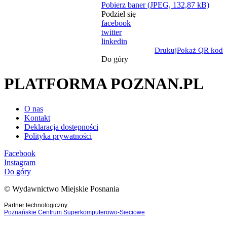
Pobierz baner (JPEG, 132,87 kB)
Podziel się
facebook
twitter
linkedin
Drukuj
Pokaż QR kod
Do góry
PLATFORMA POZNAN.PL
O nas
Kontakt
Deklaracja dostępności
Polityka prywatności
Facebook
Instagram
Do góry
© Wydawnictwo Miejskie Posnania
Partner technologiczny:
Poznańskie Centrum Superkomputerowo-Sieciowe