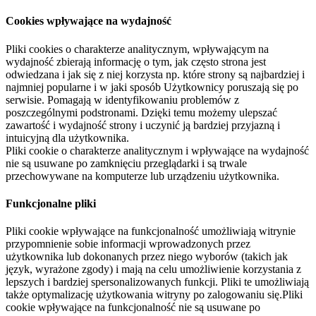
Cookies wpływające na wydajność
Pliki cookies o charakterze analitycznym, wpływającym na
wydajność zbierają informację o tym, jak często strona jest
odwiedzana i jak się z niej korzysta np. które strony są najbardziej i
najmniej popularne i w jaki sposób Użytkownicy poruszają się po
serwisie. Pomagają w identyfikowaniu problemów z
poszczególnymi podstronami. Dzięki temu możemy ulepszać
zawartość i wydajność strony i uczynić ją bardziej przyjazną i
intuicyjną dla użytkownika.
Pliki cookie o charakterze analitycznym i wpływające na wydajność
nie są usuwane po zamknięciu przeglądarki i są trwale
przechowywane na komputerze lub urządzeniu użytkownika.
Funkcjonalne pliki
Pliki cookie wpływające na funkcjonalność umożliwiają witrynie
przypomnienie sobie informacji wprowadzonych przez
użytkownika lub dokonanych przez niego wyborów (takich jak
język, wyrażone zgody) i mają na celu umożliwienie korzystania z
lepszych i bardziej spersonalizowanych funkcji. Pliki te umożliwiają
także optymalizację użytkowania witryny po zalogowaniu się.Pliki
cookie wpływające na funkcjonalność nie są usuwane po