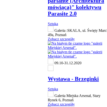
parlante (Architektura
mówiąca)" kolektywu
Parasite 2.0
Sztuka
Galeria :SKALA, ul. Święty Marc
49a, Poznań
Zobacz szczegóły
09.10-31.12.2020
Wystawa - Brzeginki
Sztuka
Galeria Miejska Arsenał, Stary
Rynek 6, Poznań
Zobacz szczegóły