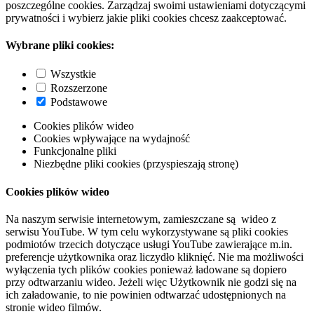
poszczególne cookies. Zarządzaj swoimi ustawieniami dotyczącymi
prywatności i wybierz jakie pliki cookies chcesz zaakceptować.
Wybrane pliki cookies:
Wszystkie
Rozszerzone
Podstawowe
Cookies plików wideo
Cookies wpływające na wydajność
Funkcjonalne pliki
Niezbędne pliki cookies (przyspieszają stronę)
Cookies plików wideo
Na naszym serwisie internetowym, zamieszczane są wideo z
serwisu YouTube. W tym celu wykorzystywane są pliki cookies
podmiotów trzecich dotyczące usługi YouTube zawierające m.in.
preferencje użytkownika oraz liczydło kliknięć. Nie ma możliwości
wyłączenia tych plików cookies ponieważ ładowane są dopiero
przy odtwarzaniu wideo. Jeżeli więc Użytkownik nie godzi się na
ich załadowanie, to nie powinien odtwarzać udostępnionych na
stronie wideo filmów.