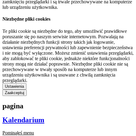
zamknięciu przeglądarki i są trwale przechowywane na komputerze
lub urządzeniu użytkownika.
Niezbędne pliki cookies
Te pliki cookie są niezbędne do tego, aby umożliwić prawidłowe
poruszanie się po naszym serwisie internetowym. Pozwalają na
działanie niezbędnych funkcji strony takich jak logowanie,
ustawienia preferencji prywatności lub zapewnienie bezpieczeństwa
i nie mogą być wyłączone. Możesz zmienić ustawienia przeglądarki,
aby zablokować te pliki cookie, jednakże niektóre funkcjonalności
strony mogą nie działać poprawnie. Niezbędne pliki cookie nie są
przechowywane w trwały sposób na komputerze lub innym
urządzeniu użytkownika i są usuwane z chwilą zamknięcia
przeglądarki.
Ustawienia
Zaakceptuj
pagina
Kalendarium
Pominąłeś menu