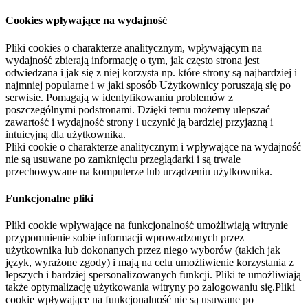
Cookies wpływające na wydajność
Pliki cookies o charakterze analitycznym, wpływającym na
wydajność zbierają informację o tym, jak często strona jest
odwiedzana i jak się z niej korzysta np. które strony są najbardziej i
najmniej popularne i w jaki sposób Użytkownicy poruszają się po
serwisie. Pomagają w identyfikowaniu problemów z
poszczególnymi podstronami. Dzięki temu możemy ulepszać
zawartość i wydajność strony i uczynić ją bardziej przyjazną i
intuicyjną dla użytkownika.
Pliki cookie o charakterze analitycznym i wpływające na wydajność
nie są usuwane po zamknięciu przeglądarki i są trwale
przechowywane na komputerze lub urządzeniu użytkownika.
Funkcjonalne pliki
Pliki cookie wpływające na funkcjonalność umożliwiają witrynie
przypomnienie sobie informacji wprowadzonych przez
użytkownika lub dokonanych przez niego wyborów (takich jak
język, wyrażone zgody) i mają na celu umożliwienie korzystania z
lepszych i bardziej spersonalizowanych funkcji. Pliki te umożliwiają
także optymalizację użytkowania witryny po zalogowaniu się.Pliki
cookie wpływające na funkcjonalność nie są usuwane po