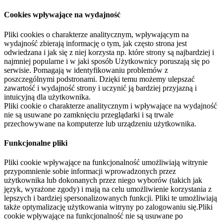
Cookies wpływające na wydajność
Pliki cookies o charakterze analitycznym, wpływającym na
wydajność zbierają informację o tym, jak często strona jest
odwiedzana i jak się z niej korzysta np. które strony są najbardziej i
najmniej popularne i w jaki sposób Użytkownicy poruszają się po
serwisie. Pomagają w identyfikowaniu problemów z
poszczególnymi podstronami. Dzięki temu możemy ulepszać
zawartość i wydajność strony i uczynić ją bardziej przyjazną i
intuicyjną dla użytkownika.
Pliki cookie o charakterze analitycznym i wpływające na wydajność
nie są usuwane po zamknięciu przeglądarki i są trwale
przechowywane na komputerze lub urządzeniu użytkownika.
Funkcjonalne pliki
Pliki cookie wpływające na funkcjonalność umożliwiają witrynie
przypomnienie sobie informacji wprowadzonych przez
użytkownika lub dokonanych przez niego wyborów (takich jak
język, wyrażone zgody) i mają na celu umożliwienie korzystania z
lepszych i bardziej spersonalizowanych funkcji. Pliki te umożliwiają
także optymalizację użytkowania witryny po zalogowaniu się.Pliki
cookie wpływające na funkcjonalność nie są usuwane po