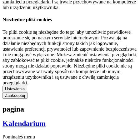
zamknięciu przeglądarki i są trwale przechowywane na komputerze
lub urządzeniu użytkownika.
Niezbędne pliki cookies
Te pliki cookie są niezbędne do tego, aby umożliwić prawidłowe
poruszanie się po naszym serwisie internetowym. Pozwalają na
działanie niezbędnych funkcji strony takich jak logowanie,
ustawienia preferencji prywatności lub zapewnienie bezpieczeństwa
i nie mogą być wyłączone. Możesz zmienić ustawienia przeglądarki,
aby zablokować te pliki cookie, jednakże niektóre funkcjonalności
strony mogą nie działać poprawnie. Niezbędne pliki cookie nie są
przechowywane w trwały sposób na komputerze lub innym
urządzeniu użytkownika i są usuwane z chwilą zamknięcia
przeglądarki.
Ustawienia
Zaakceptuj
pagina
Kalendarium
Pominąłeś menu