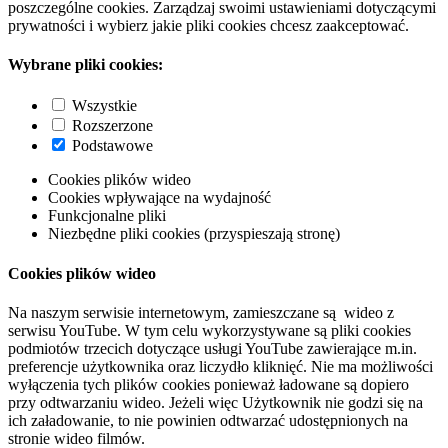
poszczególne cookies. Zarządzaj swoimi ustawieniami dotyczącymi
prywatności i wybierz jakie pliki cookies chcesz zaakceptować.
Wybrane pliki cookies:
Wszystkie
Rozszerzone
Podstawowe
Cookies plików wideo
Cookies wpływające na wydajność
Funkcjonalne pliki
Niezbędne pliki cookies (przyspieszają stronę)
Cookies plików wideo
Na naszym serwisie internetowym, zamieszczane są wideo z
serwisu YouTube. W tym celu wykorzystywane są pliki cookies
podmiotów trzecich dotyczące usługi YouTube zawierające m.in.
preferencje użytkownika oraz liczydło kliknięć. Nie ma możliwości
wyłączenia tych plików cookies ponieważ ładowane są dopiero
przy odtwarzaniu wideo. Jeżeli więc Użytkownik nie godzi się na
ich załadowanie, to nie powinien odtwarzać udostępnionych na
stronie wideo filmów.