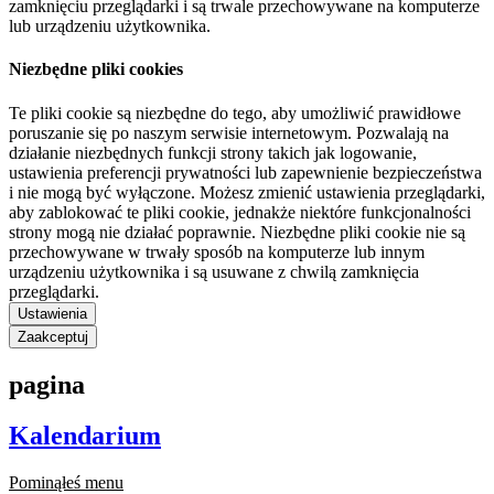
zamknięciu przeglądarki i są trwale przechowywane na komputerze
lub urządzeniu użytkownika.
Niezbędne pliki cookies
Te pliki cookie są niezbędne do tego, aby umożliwić prawidłowe
poruszanie się po naszym serwisie internetowym. Pozwalają na
działanie niezbędnych funkcji strony takich jak logowanie,
ustawienia preferencji prywatności lub zapewnienie bezpieczeństwa
i nie mogą być wyłączone. Możesz zmienić ustawienia przeglądarki,
aby zablokować te pliki cookie, jednakże niektóre funkcjonalności
strony mogą nie działać poprawnie. Niezbędne pliki cookie nie są
przechowywane w trwały sposób na komputerze lub innym
urządzeniu użytkownika i są usuwane z chwilą zamknięcia
przeglądarki.
Ustawienia
Zaakceptuj
pagina
Kalendarium
Pominąłeś menu