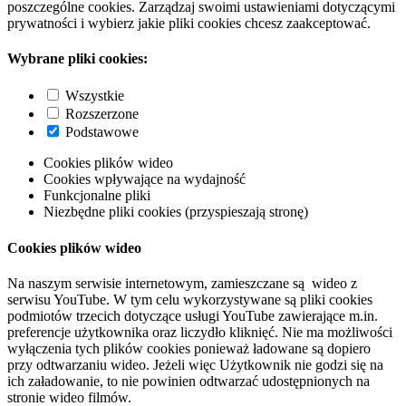
poszczególne cookies. Zarządzaj swoimi ustawieniami dotyczącymi
prywatności i wybierz jakie pliki cookies chcesz zaakceptować.
Wybrane pliki cookies:
Wszystkie
Rozszerzone
Podstawowe
Cookies plików wideo
Cookies wpływające na wydajność
Funkcjonalne pliki
Niezbędne pliki cookies (przyspieszają stronę)
Cookies plików wideo
Na naszym serwisie internetowym, zamieszczane są wideo z
serwisu YouTube. W tym celu wykorzystywane są pliki cookies
podmiotów trzecich dotyczące usługi YouTube zawierające m.in.
preferencje użytkownika oraz liczydło kliknięć. Nie ma możliwości
wyłączenia tych plików cookies ponieważ ładowane są dopiero
przy odtwarzaniu wideo. Jeżeli więc Użytkownik nie godzi się na
ich załadowanie, to nie powinien odtwarzać udostępnionych na
stronie wideo filmów.