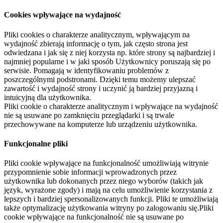
Cookies wpływające na wydajność
Pliki cookies o charakterze analitycznym, wpływającym na
wydajność zbierają informację o tym, jak często strona jest
odwiedzana i jak się z niej korzysta np. które strony są najbardziej i
najmniej popularne i w jaki sposób Użytkownicy poruszają się po
serwisie. Pomagają w identyfikowaniu problemów z
poszczególnymi podstronami. Dzięki temu możemy ulepszać
zawartość i wydajność strony i uczynić ją bardziej przyjazną i
intuicyjną dla użytkownika.
Pliki cookie o charakterze analitycznym i wpływające na wydajność
nie są usuwane po zamknięciu przeglądarki i są trwale
przechowywane na komputerze lub urządzeniu użytkownika.
Funkcjonalne pliki
Pliki cookie wpływające na funkcjonalność umożliwiają witrynie
przypomnienie sobie informacji wprowadzonych przez
użytkownika lub dokonanych przez niego wyborów (takich jak
język, wyrażone zgody) i mają na celu umożliwienie korzystania z
lepszych i bardziej spersonalizowanych funkcji. Pliki te umożliwiają
także optymalizację użytkowania witryny po zalogowaniu się.Pliki
cookie wpływające na funkcjonalność nie są usuwane po