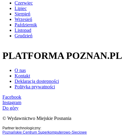
Czerwiec
Lipiec
Sierpień
Wrzesień
Październik
Listopad
Grudzień
PLATFORMA POZNAN.PL
O nas
Kontakt
Deklaracja dostępności
Polityka prywatności
Facebook
Instagram
Do góry
© Wydawnictwo Miejskie Posnania
Partner technologiczny:
Poznańskie Centrum Superkomputerowo-Sieciowe