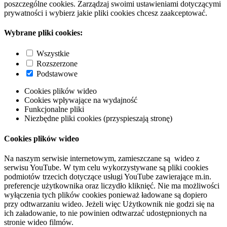
poszczególne cookies. Zarządzaj swoimi ustawieniami dotyczącymi
prywatności i wybierz jakie pliki cookies chcesz zaakceptować.
Wybrane pliki cookies:
Wszystkie
Rozszerzone
Podstawowe
Cookies plików wideo
Cookies wpływające na wydajność
Funkcjonalne pliki
Niezbędne pliki cookies (przyspieszają stronę)
Cookies plików wideo
Na naszym serwisie internetowym, zamieszczane są wideo z
serwisu YouTube. W tym celu wykorzystywane są pliki cookies
podmiotów trzecich dotyczące usługi YouTube zawierające m.in.
preferencje użytkownika oraz liczydło kliknięć. Nie ma możliwości
wyłączenia tych plików cookies ponieważ ładowane są dopiero
przy odtwarzaniu wideo. Jeżeli więc Użytkownik nie godzi się na
ich załadowanie, to nie powinien odtwarzać udostępnionych na
stronie wideo filmów.