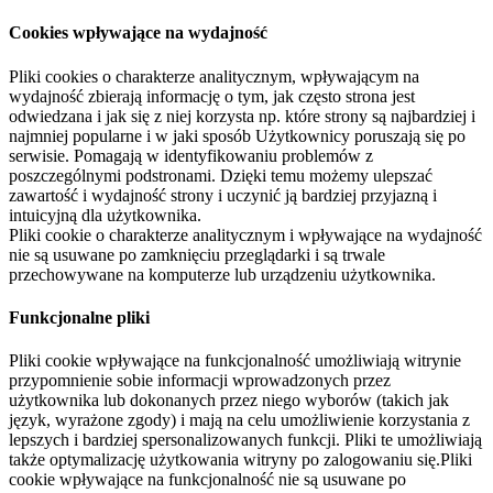
Cookies wpływające na wydajność
Pliki cookies o charakterze analitycznym, wpływającym na
wydajność zbierają informację o tym, jak często strona jest
odwiedzana i jak się z niej korzysta np. które strony są najbardziej i
najmniej popularne i w jaki sposób Użytkownicy poruszają się po
serwisie. Pomagają w identyfikowaniu problemów z
poszczególnymi podstronami. Dzięki temu możemy ulepszać
zawartość i wydajność strony i uczynić ją bardziej przyjazną i
intuicyjną dla użytkownika.
Pliki cookie o charakterze analitycznym i wpływające na wydajność
nie są usuwane po zamknięciu przeglądarki i są trwale
przechowywane na komputerze lub urządzeniu użytkownika.
Funkcjonalne pliki
Pliki cookie wpływające na funkcjonalność umożliwiają witrynie
przypomnienie sobie informacji wprowadzonych przez
użytkownika lub dokonanych przez niego wyborów (takich jak
język, wyrażone zgody) i mają na celu umożliwienie korzystania z
lepszych i bardziej spersonalizowanych funkcji. Pliki te umożliwiają
także optymalizację użytkowania witryny po zalogowaniu się.Pliki
cookie wpływające na funkcjonalność nie są usuwane po