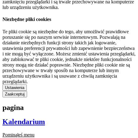
zamknięciu przeglądarki i są trwale przechowywane na komputerze
lub urządzeniu użytkownika.
Niezbędne pliki cookies
Te pliki cookie są niezbędne do tego, aby umożliwić prawidłowe
poruszanie się po naszym serwisie internetowym. Pozwalają na
działanie niezbędnych funkcji strony takich jak logowanie,
ustawienia preferencji prywatności lub zapewnienie bezpieczeństwa
i nie mogą być wyłączone. Możesz zmienić ustawienia przeglądarki,
aby zablokować te pliki cookie, jednakże niektóre funkcjonalności
strony mogą nie działać poprawnie. Niezbędne pliki cookie nie są
przechowywane w trwały sposób na komputerze lub innym
urządzeniu użytkownika i są usuwane z chwilą zamknięcia
przeglądarki.
Ustawienia
Zaakceptuj
pagina
Kalendarium
Pominąłeś menu