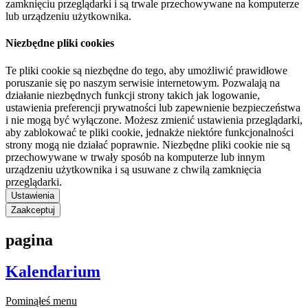
zamknięciu przeglądarki i są trwale przechowywane na komputerze
lub urządzeniu użytkownika.
Niezbędne pliki cookies
Te pliki cookie są niezbędne do tego, aby umożliwić prawidłowe
poruszanie się po naszym serwisie internetowym. Pozwalają na
działanie niezbędnych funkcji strony takich jak logowanie,
ustawienia preferencji prywatności lub zapewnienie bezpieczeństwa
i nie mogą być wyłączone. Możesz zmienić ustawienia przeglądarki,
aby zablokować te pliki cookie, jednakże niektóre funkcjonalności
strony mogą nie działać poprawnie. Niezbędne pliki cookie nie są
przechowywane w trwały sposób na komputerze lub innym
urządzeniu użytkownika i są usuwane z chwilą zamknięcia
przeglądarki.
Ustawienia
Zaakceptuj
pagina
Kalendarium
Pominąłeś menu