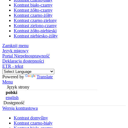
Kontrast biało-czarny
Kontrast żółto-czarny
Kontrast czarno-żółty
Kontrast czarno-zielony
Kontrast zielono-czarny
Kontrast żółto-niebieski
Kontrast niebiesko-żółty
Zamknij menu
Język migowy
Portal Niepełnosprawność
Deklaracja dostępności
ETR - tekst
Powered by
Translate
Menu
Język strony
polski
english
Dostępność
Wersja kontrastowa
Kontrast domyślny
Kontrast czarno-biały