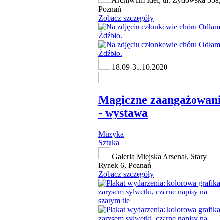
Archiwum Idei, ul. Żydowska 35a
Poznań
Zobacz szczegóły
18.09-31.10.2020
Magiczne zaangażowan
- wystawa
Muzyka
Sztuka
Galeria Miejska Arsenał, Stary
Rynek 6, Poznań
Zobacz szczegóły