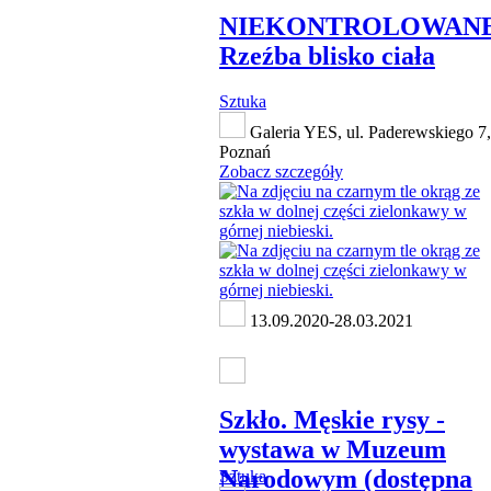
NIEKONTROLOWANE
Rzeźba blisko ciała
Sztuka
Galeria YES, ul. Paderewskiego 7,
Poznań
Zobacz szczegóły
13.09.2020-28.03.2021
Szkło. Męskie rysy -
wystawa w Muzeum
Narodowym (dostępna
Sztuka