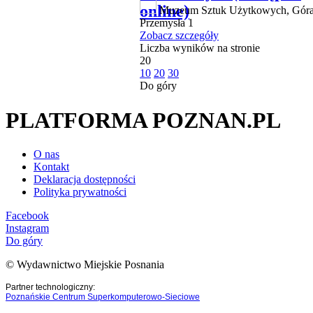
online)
Muzeum Sztuk Użytkowych, Gór
Przemysła 1
Zobacz szczegóły
Liczba wyników na stronie
20
10
20
30
Do góry
PLATFORMA POZNAN.PL
O nas
Kontakt
Deklaracja dostępności
Polityka prywatności
Facebook
Instagram
Do góry
© Wydawnictwo Miejskie Posnania
Partner technologiczny:
Poznańskie Centrum Superkomputerowo-Sieciowe