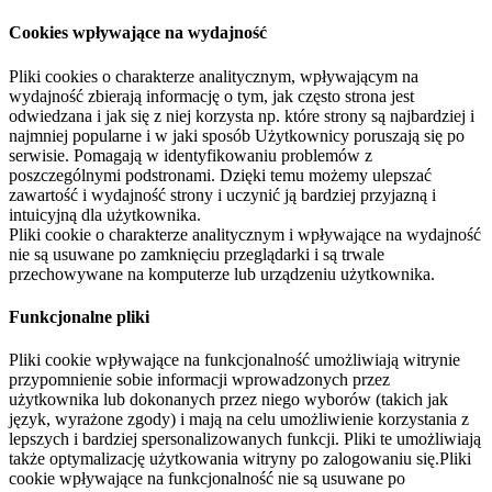
Cookies wpływające na wydajność
Pliki cookies o charakterze analitycznym, wpływającym na
wydajność zbierają informację o tym, jak często strona jest
odwiedzana i jak się z niej korzysta np. które strony są najbardziej i
najmniej popularne i w jaki sposób Użytkownicy poruszają się po
serwisie. Pomagają w identyfikowaniu problemów z
poszczególnymi podstronami. Dzięki temu możemy ulepszać
zawartość i wydajność strony i uczynić ją bardziej przyjazną i
intuicyjną dla użytkownika.
Pliki cookie o charakterze analitycznym i wpływające na wydajność
nie są usuwane po zamknięciu przeglądarki i są trwale
przechowywane na komputerze lub urządzeniu użytkownika.
Funkcjonalne pliki
Pliki cookie wpływające na funkcjonalność umożliwiają witrynie
przypomnienie sobie informacji wprowadzonych przez
użytkownika lub dokonanych przez niego wyborów (takich jak
język, wyrażone zgody) i mają na celu umożliwienie korzystania z
lepszych i bardziej spersonalizowanych funkcji. Pliki te umożliwiają
także optymalizację użytkowania witryny po zalogowaniu się.Pliki
cookie wpływające na funkcjonalność nie są usuwane po