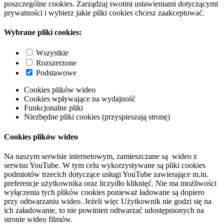
poszczególne cookies. Zarządzaj swoimi ustawieniami dotyczącymi
prywatności i wybierz jakie pliki cookies chcesz zaakceptować.
Wybrane pliki cookies:
Wszystkie
Rozszerzone
Podstawowe
Cookies plików wideo
Cookies wpływające na wydajność
Funkcjonalne pliki
Niezbędne pliki cookies (przyspieszają stronę)
Cookies plików wideo
Na naszym serwisie internetowym, zamieszczane są wideo z
serwisu YouTube. W tym celu wykorzystywane są pliki cookies
podmiotów trzecich dotyczące usługi YouTube zawierające m.in.
preferencje użytkownika oraz liczydło kliknięć. Nie ma możliwości
wyłączenia tych plików cookies ponieważ ładowane są dopiero
przy odtwarzaniu wideo. Jeżeli więc Użytkownik nie godzi się na
ich załadowanie, to nie powinien odtwarzać udostępnionych na
stronie wideo filmów.