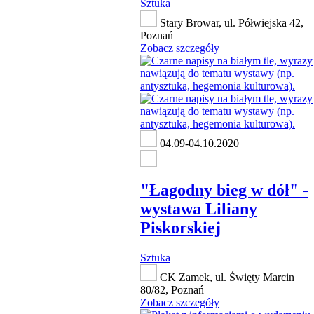
Sztuka
Stary Browar, ul. Półwiejska 42,
Poznań
Zobacz szczegóły
04.09-04.10.2020
"Łagodny bieg w dół" -
wystawa Liliany
Piskorskiej
Sztuka
CK Zamek, ul. Święty Marcin
80/82, Poznań
Zobacz szczegóły