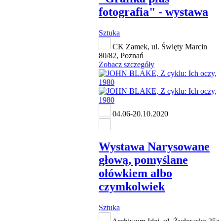
fotografia" - wystawa
Sztuka
CK Zamek, ul. Święty Marcin
80/82, Poznań
Zobacz szczegóły
04.06-20.10.2020
Wystawa Narysowane
głową, pomyślane
ołówkiem albo
czymkolwiek
Sztuka