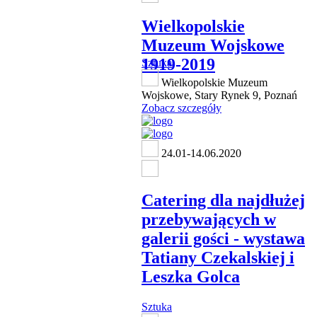
Wielkopolskie
Muzeum Wojskowe
1919-2019
Sztuka
Wielkopolskie Muzeum
Wojskowe, Stary Rynek 9, Poznań
Zobacz szczegóły
24.01-14.06.2020
Catering dla najdłużej
przebywających w
galerii gości - wystawa
Tatiany Czekalskiej i
Leszka Golca
Sztuka