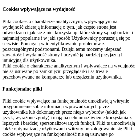
Cookies wpływające na wydajność
Pliki cookies o charakterze analitycznym, wpływającym na
wydajność zbierają informację o tym, jak często strona jest
odwiedzana i jak się z niej korzysta np. które strony są najbardziej i
najmniej popularne i w jaki sposób Użytkownicy poruszają się po
serwisie. Pomagają w identyfikowaniu problemów z
poszczególnymi podstronami. Dzięki temu możemy ulepszać
zawartość i wydajność strony i uczynić ją bardziej przyjazną i
intuicyjną dla użytkownika.
Pliki cookie o charakterze analitycznym i wpływające na wydajność
nie są usuwane po zamknięciu przeglądarki i są trwale
przechowywane na komputerze lub urządzeniu użytkownika.
Funkcjonalne pliki
Pliki cookie wpływające na funkcjonalność umożliwiają witrynie
przypomnienie sobie informacji wprowadzonych przez
użytkownika lub dokonanych przez niego wyborów (takich jak
język, wyrażone zgody) i mają na celu umożliwienie korzystania z
lepszych i bardziej spersonalizowanych funkcji. Pliki te umożliwiają
także optymalizację użytkowania witryny po zalogowaniu się.Pliki
cookie wpływające na funkcjonalność nie są usuwane po