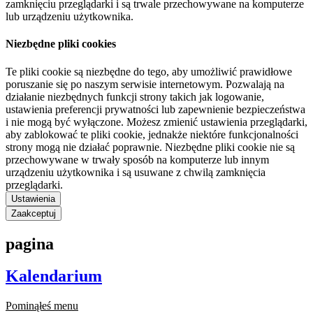
zamknięciu przeglądarki i są trwale przechowywane na komputerze
lub urządzeniu użytkownika.
Niezbędne pliki cookies
Te pliki cookie są niezbędne do tego, aby umożliwić prawidłowe
poruszanie się po naszym serwisie internetowym. Pozwalają na
działanie niezbędnych funkcji strony takich jak logowanie,
ustawienia preferencji prywatności lub zapewnienie bezpieczeństwa
i nie mogą być wyłączone. Możesz zmienić ustawienia przeglądarki,
aby zablokować te pliki cookie, jednakże niektóre funkcjonalności
strony mogą nie działać poprawnie. Niezbędne pliki cookie nie są
przechowywane w trwały sposób na komputerze lub innym
urządzeniu użytkownika i są usuwane z chwilą zamknięcia
przeglądarki.
Ustawienia
Zaakceptuj
pagina
Kalendarium
Pominąłeś menu