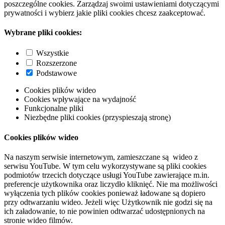
poszczególne cookies. Zarządzaj swoimi ustawieniami dotyczącymi
prywatności i wybierz jakie pliki cookies chcesz zaakceptować.
Wybrane pliki cookies:
Wszystkie
Rozszerzone
Podstawowe
Cookies plików wideo
Cookies wpływające na wydajność
Funkcjonalne pliki
Niezbędne pliki cookies (przyspieszają stronę)
Cookies plików wideo
Na naszym serwisie internetowym, zamieszczane są wideo z
serwisu YouTube. W tym celu wykorzystywane są pliki cookies
podmiotów trzecich dotyczące usługi YouTube zawierające m.in.
preferencje użytkownika oraz liczydło kliknięć. Nie ma możliwości
wyłączenia tych plików cookies ponieważ ładowane są dopiero
przy odtwarzaniu wideo. Jeżeli więc Użytkownik nie godzi się na
ich załadowanie, to nie powinien odtwarzać udostępnionych na
stronie wideo filmów.