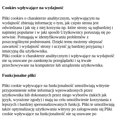
Cookies wpływające na wydajność
Pliki cookies o charakterze analitycznym, wpływającym na
wydajność zbierają informację o tym, jak często strona jest
odwiedzana i jak się z niej korzysta np. które strony są najbardziej i
najmniej popularne i w jaki sposób Użytkownicy poruszają się po
serwisie. Pomagają w identyfikowaniu problemów z
poszczególnymi podstronami. Dzięki temu możemy ulepszać
zawartość i wydajność strony i uczynić ją bardziej przyjazną i
intuicyjną dla użytkownika.
Pliki cookie o charakterze analitycznym i wpływające na wydajność
nie są usuwane po zamknięciu przeglądarki i są trwale
przechowywane na komputerze lub urządzeniu użytkownika.
Funkcjonalne pliki
Pliki cookie wpływające na funkcjonalność umożliwiają witrynie
przypomnienie sobie informacji wprowadzonych przez
użytkownika lub dokonanych przez niego wyborów (takich jak
język, wyrażone zgody) i mają na celu umożliwienie korzystania z
lepszych i bardziej spersonalizowanych funkcji. Pliki te umożliwiają
także optymalizację użytkowania witryny po zalogowaniu się.Pliki
cookie wpływające na funkcjonalność nie są usuwane po