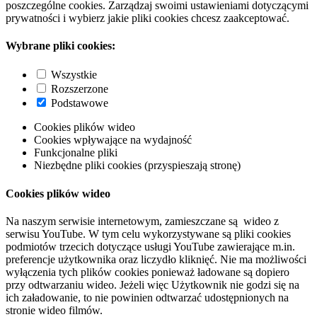
poszczególne cookies. Zarządzaj swoimi ustawieniami dotyczącymi
prywatności i wybierz jakie pliki cookies chcesz zaakceptować.
Wybrane pliki cookies:
Wszystkie
Rozszerzone
Podstawowe
Cookies plików wideo
Cookies wpływające na wydajność
Funkcjonalne pliki
Niezbędne pliki cookies (przyspieszają stronę)
Cookies plików wideo
Na naszym serwisie internetowym, zamieszczane są wideo z
serwisu YouTube. W tym celu wykorzystywane są pliki cookies
podmiotów trzecich dotyczące usługi YouTube zawierające m.in.
preferencje użytkownika oraz liczydło kliknięć. Nie ma możliwości
wyłączenia tych plików cookies ponieważ ładowane są dopiero
przy odtwarzaniu wideo. Jeżeli więc Użytkownik nie godzi się na
ich załadowanie, to nie powinien odtwarzać udostępnionych na
stronie wideo filmów.