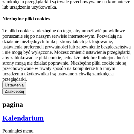
zamknięciu przeglądarki i są trwale przechowywane na komputerze
lub urządzeniu użytkownika.
Niezbędne pliki cookies
Te pliki cookie są niezbędne do tego, aby umożliwić prawidłowe
poruszanie się po naszym serwisie internetowym. Pozwalają na
działanie niezbędnych funkcji strony takich jak logowanie,
ustawienia preferencji prywatności lub zapewnienie bezpieczeństwa
i nie mogą być wyłączone. Możesz zmienić ustawienia przeglądarki,
aby zablokować te pliki cookie, jednakże niektóre funkcjonalności
strony mogą nie działać poprawnie. Niezbędne pliki cookie nie są
przechowywane w trwały sposób na komputerze lub innym
urządzeniu użytkownika i są usuwane z chwilą zamknięcia
przeglądarki.
Ustawienia
Zaakceptuj
pagina
Kalendarium
Pominąłeś menu