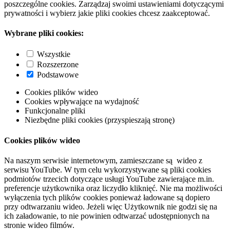
poszczególne cookies. Zarządzaj swoimi ustawieniami dotyczącymi
prywatności i wybierz jakie pliki cookies chcesz zaakceptować.
Wybrane pliki cookies:
Wszystkie
Rozszerzone
Podstawowe
Cookies plików wideo
Cookies wpływające na wydajność
Funkcjonalne pliki
Niezbędne pliki cookies (przyspieszają stronę)
Cookies plików wideo
Na naszym serwisie internetowym, zamieszczane są wideo z
serwisu YouTube. W tym celu wykorzystywane są pliki cookies
podmiotów trzecich dotyczące usługi YouTube zawierające m.in.
preferencje użytkownika oraz liczydło kliknięć. Nie ma możliwości
wyłączenia tych plików cookies ponieważ ładowane są dopiero
przy odtwarzaniu wideo. Jeżeli więc Użytkownik nie godzi się na
ich załadowanie, to nie powinien odtwarzać udostępnionych na
stronie wideo filmów.