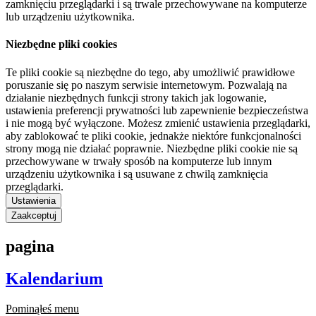
zamknięciu przeglądarki i są trwale przechowywane na komputerze
lub urządzeniu użytkownika.
Niezbędne pliki cookies
Te pliki cookie są niezbędne do tego, aby umożliwić prawidłowe
poruszanie się po naszym serwisie internetowym. Pozwalają na
działanie niezbędnych funkcji strony takich jak logowanie,
ustawienia preferencji prywatności lub zapewnienie bezpieczeństwa
i nie mogą być wyłączone. Możesz zmienić ustawienia przeglądarki,
aby zablokować te pliki cookie, jednakże niektóre funkcjonalności
strony mogą nie działać poprawnie. Niezbędne pliki cookie nie są
przechowywane w trwały sposób na komputerze lub innym
urządzeniu użytkownika i są usuwane z chwilą zamknięcia
przeglądarki.
Ustawienia
Zaakceptuj
pagina
Kalendarium
Pominąłeś menu