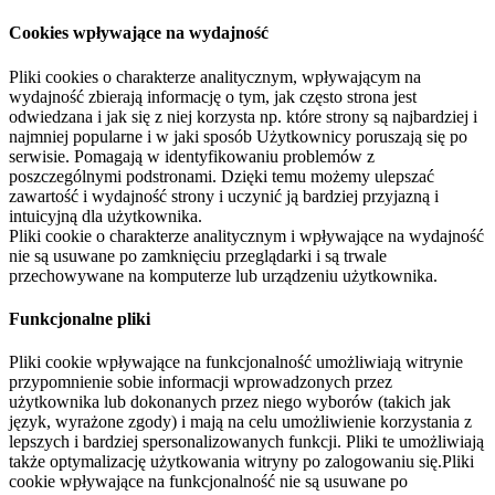
Cookies wpływające na wydajność
Pliki cookies o charakterze analitycznym, wpływającym na
wydajność zbierają informację o tym, jak często strona jest
odwiedzana i jak się z niej korzysta np. które strony są najbardziej i
najmniej popularne i w jaki sposób Użytkownicy poruszają się po
serwisie. Pomagają w identyfikowaniu problemów z
poszczególnymi podstronami. Dzięki temu możemy ulepszać
zawartość i wydajność strony i uczynić ją bardziej przyjazną i
intuicyjną dla użytkownika.
Pliki cookie o charakterze analitycznym i wpływające na wydajność
nie są usuwane po zamknięciu przeglądarki i są trwale
przechowywane na komputerze lub urządzeniu użytkownika.
Funkcjonalne pliki
Pliki cookie wpływające na funkcjonalność umożliwiają witrynie
przypomnienie sobie informacji wprowadzonych przez
użytkownika lub dokonanych przez niego wyborów (takich jak
język, wyrażone zgody) i mają na celu umożliwienie korzystania z
lepszych i bardziej spersonalizowanych funkcji. Pliki te umożliwiają
także optymalizację użytkowania witryny po zalogowaniu się.Pliki
cookie wpływające na funkcjonalność nie są usuwane po