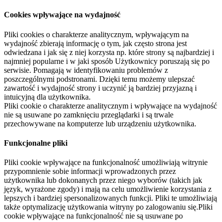
Cookies wpływające na wydajność
Pliki cookies o charakterze analitycznym, wpływającym na
wydajność zbierają informację o tym, jak często strona jest
odwiedzana i jak się z niej korzysta np. które strony są najbardziej i
najmniej popularne i w jaki sposób Użytkownicy poruszają się po
serwisie. Pomagają w identyfikowaniu problemów z
poszczególnymi podstronami. Dzięki temu możemy ulepszać
zawartość i wydajność strony i uczynić ją bardziej przyjazną i
intuicyjną dla użytkownika.
Pliki cookie o charakterze analitycznym i wpływające na wydajność
nie są usuwane po zamknięciu przeglądarki i są trwale
przechowywane na komputerze lub urządzeniu użytkownika.
Funkcjonalne pliki
Pliki cookie wpływające na funkcjonalność umożliwiają witrynie
przypomnienie sobie informacji wprowadzonych przez
użytkownika lub dokonanych przez niego wyborów (takich jak
język, wyrażone zgody) i mają na celu umożliwienie korzystania z
lepszych i bardziej spersonalizowanych funkcji. Pliki te umożliwiają
także optymalizację użytkowania witryny po zalogowaniu się.Pliki
cookie wpływające na funkcjonalność nie są usuwane po