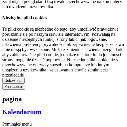
zamknięciu przeglądarki i są trwale przechowywane na komputerze
lub urządzeniu użytkownika.
Niezbędne pliki cookies
Te pliki cookie są niezbędne do tego, aby umożliwić prawidłowe
poruszanie się po naszym serwisie internetowym. Pozwalają na
działanie niezbędnych funkcji strony takich jak logowanie,
ustawienia preferencji prywatności lub zapewnienie bezpieczeństwa
i nie mogą być wyłączone. Możesz zmienić ustawienia przeglądarki,
aby zablokować te pliki cookie, jednakże niektóre funkcjonalności
strony mogą nie działać poprawnie. Niezbędne pliki cookie nie są
przechowywane w trwały sposób na komputerze lub innym
urządzeniu użytkownika i są usuwane z chwilą zamknięcia
przeglądarki.
Ustawienia
Zaakceptuj
pagina
Kalendarium
Pominąłeś menu