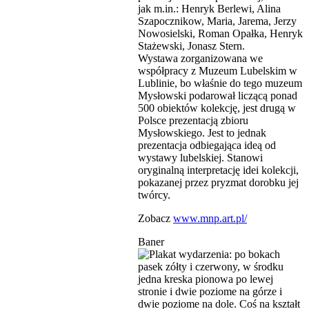
jak m.in.: Henryk Berlewi, Alina
Szapocznikow, Maria, Jarema, Jerzy
Nowosielski, Roman Opałka, Henryk
Stażewski, Jonasz Stern.
Wystawa zorganizowana we
współpracy z Muzeum Lubelskim w
Lublinie, bo właśnie do tego muzeum
Mysłowski podarował liczącą ponad
500 obiektów kolekcję, jest drugą w
Polsce prezentacją zbioru
Mysłowskiego. Jest to jednak
prezentacja odbiegająca ideą od
wystawy lubelskiej. Stanowi
oryginalną interpretację idei kolekcji,
pokazanej przez pryzmat dorobku jej
twórcy.
Zobacz
www.mnp.art.pl/
Baner