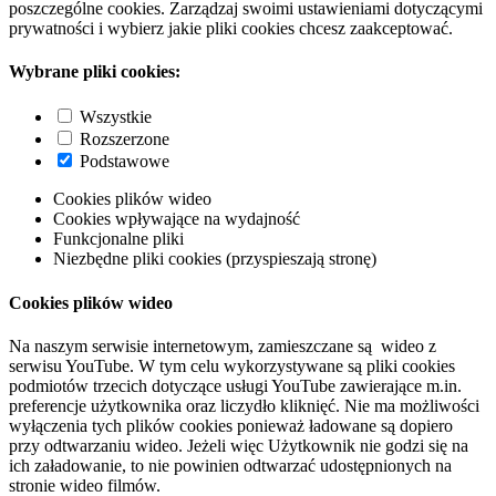
poszczególne cookies. Zarządzaj swoimi ustawieniami dotyczącymi
prywatności i wybierz jakie pliki cookies chcesz zaakceptować.
Wybrane pliki cookies:
Wszystkie
Rozszerzone
Podstawowe
Cookies plików wideo
Cookies wpływające na wydajność
Funkcjonalne pliki
Niezbędne pliki cookies (przyspieszają stronę)
Cookies plików wideo
Na naszym serwisie internetowym, zamieszczane są wideo z
serwisu YouTube. W tym celu wykorzystywane są pliki cookies
podmiotów trzecich dotyczące usługi YouTube zawierające m.in.
preferencje użytkownika oraz liczydło kliknięć. Nie ma możliwości
wyłączenia tych plików cookies ponieważ ładowane są dopiero
przy odtwarzaniu wideo. Jeżeli więc Użytkownik nie godzi się na
ich załadowanie, to nie powinien odtwarzać udostępnionych na
stronie wideo filmów.