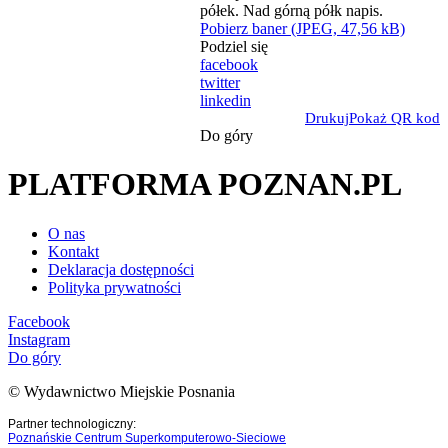
Pobierz baner (JPEG, 47,56 kB)
Podziel się
facebook
twitter
linkedin
Drukuj
Pokaż QR kod
Do góry
PLATFORMA POZNAN.PL
O nas
Kontakt
Deklaracja dostępności
Polityka prywatności
Facebook
Instagram
Do góry
© Wydawnictwo Miejskie Posnania
Partner technologiczny:
Poznańskie Centrum Superkomputerowo-Sieciowe