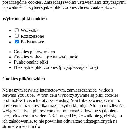
poszczególne cookies. Zarządzaj swoimi ustawieniami dotyczącymi
prywatności i wybierz jakie pliki cookies chcesz zaakceptować.
Wybrane pliki cookies:
Wszystkie
Rozszerzone
Podstawowe
Cookies plików wideo
Cookies wpływające na wydajność
Funkcjonalne pliki
Niezbędne pliki cookies (przyspieszają stronę)
Cookies plików wideo
Na naszym serwisie internetowym, zamieszczane są wideo z
serwisu YouTube. W tym celu wykorzystywane są pliki cookies
podmiotów trzecich dotyczące usługi YouTube zawierające m.in.
preferencje użytkownika oraz liczydło kliknięć. Nie ma możliwości
wyłączenia tych plików cookies ponieważ ładowane są dopiero
przy odtwarzaniu wideo. Jeżeli więc Użytkownik nie godzi się na
ich załadowanie, to nie powinien odtwarzać udostępnionych na
stronie wideo filmów.