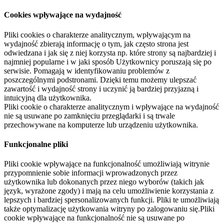
Cookies wpływające na wydajność
Pliki cookies o charakterze analitycznym, wpływającym na
wydajność zbierają informację o tym, jak często strona jest
odwiedzana i jak się z niej korzysta np. które strony są najbardziej i
najmniej popularne i w jaki sposób Użytkownicy poruszają się po
serwisie. Pomagają w identyfikowaniu problemów z
poszczególnymi podstronami. Dzięki temu możemy ulepszać
zawartość i wydajność strony i uczynić ją bardziej przyjazną i
intuicyjną dla użytkownika.
Pliki cookie o charakterze analitycznym i wpływające na wydajność
nie są usuwane po zamknięciu przeglądarki i są trwale
przechowywane na komputerze lub urządzeniu użytkownika.
Funkcjonalne pliki
Pliki cookie wpływające na funkcjonalność umożliwiają witrynie
przypomnienie sobie informacji wprowadzonych przez
użytkownika lub dokonanych przez niego wyborów (takich jak
język, wyrażone zgody) i mają na celu umożliwienie korzystania z
lepszych i bardziej spersonalizowanych funkcji. Pliki te umożliwiają
także optymalizację użytkowania witryny po zalogowaniu się.Pliki
cookie wpływające na funkcjonalność nie są usuwane po