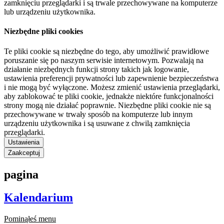
zamknięciu przeglądarki i są trwale przechowywane na komputerze
lub urządzeniu użytkownika.
Niezbędne pliki cookies
Te pliki cookie są niezbędne do tego, aby umożliwić prawidłowe
poruszanie się po naszym serwisie internetowym. Pozwalają na
działanie niezbędnych funkcji strony takich jak logowanie,
ustawienia preferencji prywatności lub zapewnienie bezpieczeństwa
i nie mogą być wyłączone. Możesz zmienić ustawienia przeglądarki,
aby zablokować te pliki cookie, jednakże niektóre funkcjonalności
strony mogą nie działać poprawnie. Niezbędne pliki cookie nie są
przechowywane w trwały sposób na komputerze lub innym
urządzeniu użytkownika i są usuwane z chwilą zamknięcia
przeglądarki.
Ustawienia
Zaakceptuj
pagina
Kalendarium
Pominąłeś menu