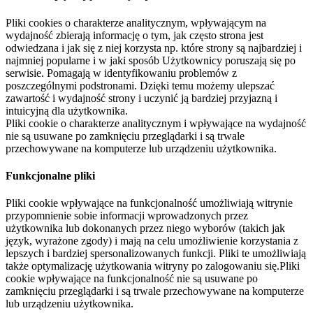
Pliki cookies o charakterze analitycznym, wpływającym na
wydajność zbierają informację o tym, jak często strona jest
odwiedzana i jak się z niej korzysta np. które strony są najbardziej i
najmniej popularne i w jaki sposób Użytkownicy poruszają się po
serwisie. Pomagają w identyfikowaniu problemów z
poszczególnymi podstronami. Dzięki temu możemy ulepszać
zawartość i wydajność strony i uczynić ją bardziej przyjazną i
intuicyjną dla użytkownika.
Pliki cookie o charakterze analitycznym i wpływające na wydajność
nie są usuwane po zamknięciu przeglądarki i są trwale
przechowywane na komputerze lub urządzeniu użytkownika.
Funkcjonalne pliki
Pliki cookie wpływające na funkcjonalność umożliwiają witrynie
przypomnienie sobie informacji wprowadzonych przez
użytkownika lub dokonanych przez niego wyborów (takich jak
język, wyrażone zgody) i mają na celu umożliwienie korzystania z
lepszych i bardziej spersonalizowanych funkcji. Pliki te umożliwiają
także optymalizację użytkowania witryny po zalogowaniu się.Pliki
cookie wpływające na funkcjonalność nie są usuwane po
zamknięciu przeglądarki i są trwale przechowywane na komputerze
lub urządzeniu użytkownika.