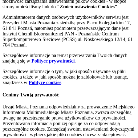
możliwość zarządzania ustawieniami plików cookies - w stopce
strony umieściliśmy link do
"Zmień ustawienia Cookies"
.
Administratorem danych osobowych użytkowników serwisu jest
Prezydent Miasta Poznania z siedzibą przy Placu Kolegiackim 17,
61-841 Poznań, natomiast podmiotem przetwarzającym dane jest
Instytut Chemii Bioorganicznej PAN - Poznańskie Centrum
Superkomputerowo-Sieciowe (PCSS) ul. Noskowskiego 12/14, 61-
704 Poznań.
Szczegółowe informacje na temat przetwarzania Twoich danych
znajdują się w
Polityce prywatności
.
Szczegółowe informacje o tym, w jaki sposób używane są pliki
cookies, a także w jaki sposób można je zablokować lub usunąć,
znajdziesz w
Polityce cookies
.
Cenimy Twoją prywatność
Urząd Miasta Poznania odpowiedzialny za prowadzenie Miejskiego
Informatora Multimedialnego Miasta Poznania, zwraca szczególną
uwagę na przestrzeganie prawa użytkowników do prywatności.
Prezentowana informacja poniżej opisuje za co odpowiadają
poszczególne cookies. Zarządzaj swoimi ustawieniami dotyczącymi
prywatności i wybierz jakie pliki cookies chcesz zaakceptować.