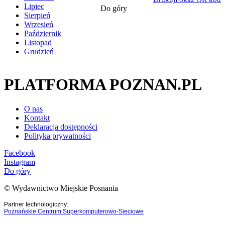
Lipiec
Do góry
Sierpień
Wrzesień
Październik
Listopad
Grudzień
PLATFORMA POZNAN.PL
O nas
Kontakt
Deklaracja dostępności
Polityka prywatności
Facebook
Instagram
Do góry
© Wydawnictwo Miejskie Posnania
Partner technologiczny:
Poznańskie Centrum Superkomputerowo-Sieciowe