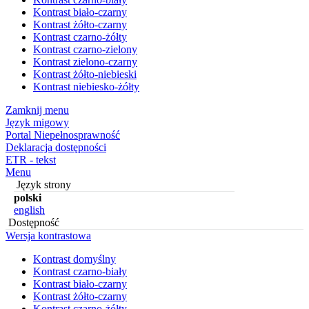
Kontrast biało-czarny
Kontrast żółto-czarny
Kontrast czarno-żółty
Kontrast czarno-zielony
Kontrast zielono-czarny
Kontrast żółto-niebieski
Kontrast niebiesko-żółty
Zamknij menu
Język migowy
Portal Niepełnosprawność
Deklaracja dostępności
ETR - tekst
Menu
Język strony
polski
english
Dostępność
Wersja kontrastowa
Kontrast domyślny
Kontrast czarno-biały
Kontrast biało-czarny
Kontrast żółto-czarny
Kontrast czarno-żółty