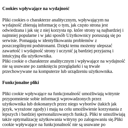
Cookies wpływające na wydajność
Pliki cookies o charakterze analitycznym, wpływającym na
wydajność zbierają informację o tym, jak często strona jest
odwiedzana i jak się z niej korzysta np. które strony są najbardziej i
najmniej popularne i w jaki sposób Użytkownicy poruszają się po
serwisie. Pomagają w identyfikowaniu problemów z
poszczególnymi podstronami. Dzięki temu możemy ulepszać
zawartość i wydajność strony i uczynić ją bardziej przyjazną i
intuicyjną dla użytkownika.
Pliki cookie o charakterze analitycznym i wpływające na wydajność
nie są usuwane po zamknięciu przeglądarki i są trwale
przechowywane na komputerze lub urządzeniu użytkownika.
Funkcjonalne pliki
Pliki cookie wpływające na funkcjonalność umożliwiają witrynie
przypomnienie sobie informacji wprowadzonych przez
użytkownika lub dokonanych przez niego wyborów (takich jak
język, wyrażone zgody) i mają na celu umożliwienie korzystania z
lepszych i bardziej spersonalizowanych funkcji. Pliki te umożliwiają
także optymalizację użytkowania witryny po zalogowaniu się.Pliki
cookie wpływające na funkcjonalność nie są usuwane po