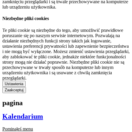
zamknięciu przeglądarki i są trwale przechowywane na komputerze
lub urządzeniu użytkownika.
Niezbędne pliki cookies
Te pliki cookie są niezbędne do tego, aby umożliwić prawidłowe
poruszanie się po naszym serwisie internetowym. Pozwalają na
działanie niezbędnych funkcji strony takich jak logowanie,
ustawienia preferencji prywatności lub zapewnienie bezpieczeństwa
i nie mogą być wyłączone. Możesz zmienić ustawienia przeglądarki,
aby zablokować te pliki cookie, jednakże niektóre funkcjonalności
strony mogą nie działać poprawnie. Niezbędne pliki cookie nie są
przechowywane w trwały sposób na komputerze lub innym
urządzeniu użytkownika i są usuwane z chwilą zamknięcia
przeglądarki.
Ustawienia
Zaakceptuj
pagina
Kalendarium
Pominąłeś menu