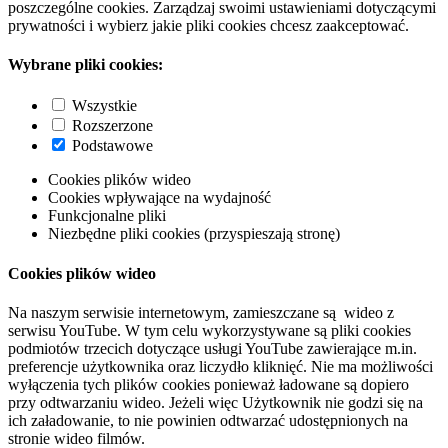
poszczególne cookies. Zarządzaj swoimi ustawieniami dotyczącymi
prywatności i wybierz jakie pliki cookies chcesz zaakceptować.
Wybrane pliki cookies:
Wszystkie
Rozszerzone
Podstawowe
Cookies plików wideo
Cookies wpływające na wydajność
Funkcjonalne pliki
Niezbędne pliki cookies (przyspieszają stronę)
Cookies plików wideo
Na naszym serwisie internetowym, zamieszczane są wideo z
serwisu YouTube. W tym celu wykorzystywane są pliki cookies
podmiotów trzecich dotyczące usługi YouTube zawierające m.in.
preferencje użytkownika oraz liczydło kliknięć. Nie ma możliwości
wyłączenia tych plików cookies ponieważ ładowane są dopiero
przy odtwarzaniu wideo. Jeżeli więc Użytkownik nie godzi się na
ich załadowanie, to nie powinien odtwarzać udostępnionych na
stronie wideo filmów.