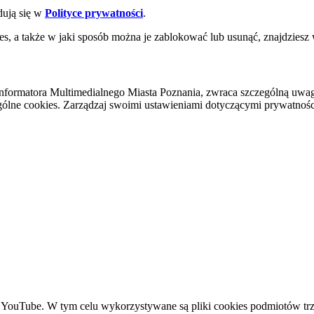
dują się w
Polityce prywatności
.
es, a także w jaki sposób można je zablokować lub usunąć, znajdziesz
nformatora Multimedialnego Miasta Poznania, zwraca szczególną uwa
ólne cookies. Zarządzaj swoimi ustawieniami dotyczącymi prywatności 
YouTube. W tym celu wykorzystywane są pliki cookies podmiotów trze