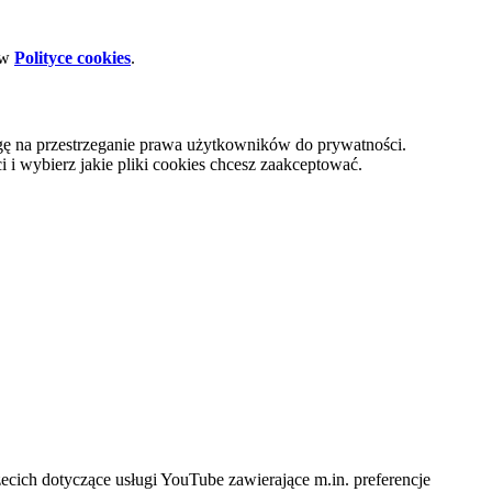
 w
Polityce cookies
.
gę na przestrzeganie prawa użytkowników do prywatności.
i wybierz jakie pliki cookies chcesz zaakceptować.
cich dotyczące usługi YouTube zawierające m.in. preferencje