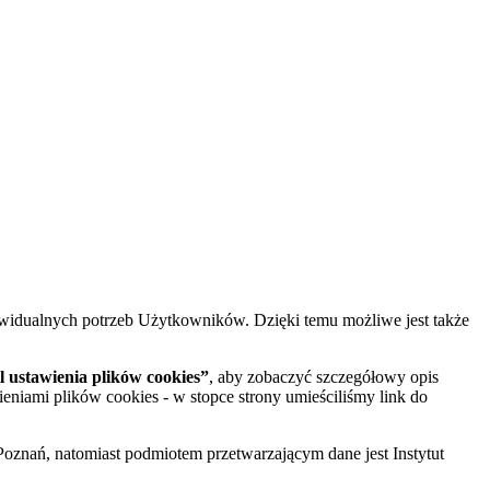
widualnych potrzeb Użytkowników. Dzięki temu możliwe jest także
 ustawienia plików cookies”
, aby zobaczyć szczegółowy opis
ieniami plików cookies - w stopce strony umieściliśmy link do
oznań, natomiast podmiotem przetwarzającym dane jest Instytut