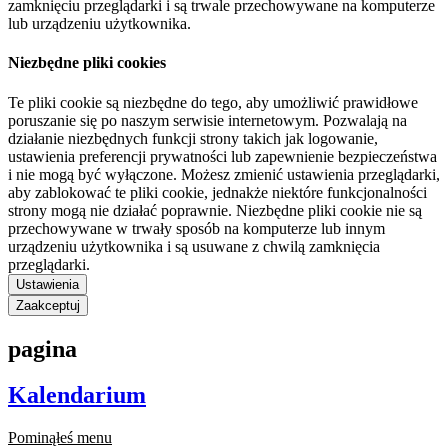
zamknięciu przeglądarki i są trwale przechowywane na komputerze
lub urządzeniu użytkownika.
Niezbędne pliki cookies
Te pliki cookie są niezbędne do tego, aby umożliwić prawidłowe
poruszanie się po naszym serwisie internetowym. Pozwalają na
działanie niezbędnych funkcji strony takich jak logowanie,
ustawienia preferencji prywatności lub zapewnienie bezpieczeństwa
i nie mogą być wyłączone. Możesz zmienić ustawienia przeglądarki,
aby zablokować te pliki cookie, jednakże niektóre funkcjonalności
strony mogą nie działać poprawnie. Niezbędne pliki cookie nie są
przechowywane w trwały sposób na komputerze lub innym
urządzeniu użytkownika i są usuwane z chwilą zamknięcia
przeglądarki.
Ustawienia
Zaakceptuj
pagina
Kalendarium
Pominąłeś menu