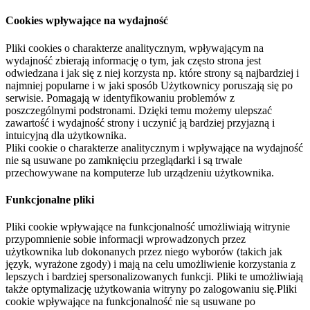
Cookies wpływające na wydajność
Pliki cookies o charakterze analitycznym, wpływającym na
wydajność zbierają informację o tym, jak często strona jest
odwiedzana i jak się z niej korzysta np. które strony są najbardziej i
najmniej popularne i w jaki sposób Użytkownicy poruszają się po
serwisie. Pomagają w identyfikowaniu problemów z
poszczególnymi podstronami. Dzięki temu możemy ulepszać
zawartość i wydajność strony i uczynić ją bardziej przyjazną i
intuicyjną dla użytkownika.
Pliki cookie o charakterze analitycznym i wpływające na wydajność
nie są usuwane po zamknięciu przeglądarki i są trwale
przechowywane na komputerze lub urządzeniu użytkownika.
Funkcjonalne pliki
Pliki cookie wpływające na funkcjonalność umożliwiają witrynie
przypomnienie sobie informacji wprowadzonych przez
użytkownika lub dokonanych przez niego wyborów (takich jak
język, wyrażone zgody) i mają na celu umożliwienie korzystania z
lepszych i bardziej spersonalizowanych funkcji. Pliki te umożliwiają
także optymalizację użytkowania witryny po zalogowaniu się.Pliki
cookie wpływające na funkcjonalność nie są usuwane po