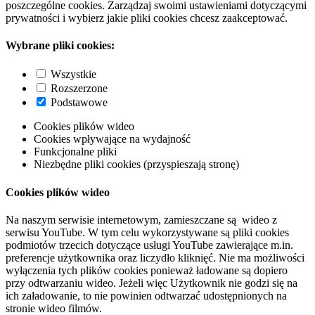
poszczególne cookies. Zarządzaj swoimi ustawieniami dotyczącymi
prywatności i wybierz jakie pliki cookies chcesz zaakceptować.
Wybrane pliki cookies:
Wszystkie
Rozszerzone
Podstawowe
Cookies plików wideo
Cookies wpływające na wydajność
Funkcjonalne pliki
Niezbędne pliki cookies (przyspieszają stronę)
Cookies plików wideo
Na naszym serwisie internetowym, zamieszczane są wideo z
serwisu YouTube. W tym celu wykorzystywane są pliki cookies
podmiotów trzecich dotyczące usługi YouTube zawierające m.in.
preferencje użytkownika oraz liczydło kliknięć. Nie ma możliwości
wyłączenia tych plików cookies ponieważ ładowane są dopiero
przy odtwarzaniu wideo. Jeżeli więc Użytkownik nie godzi się na
ich załadowanie, to nie powinien odtwarzać udostępnionych na
stronie wideo filmów.