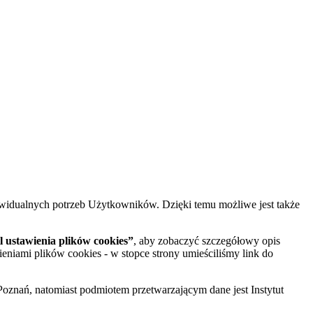
widualnych potrzeb Użytkowników. Dzięki temu możliwe jest także
 ustawienia plików cookies”
, aby zobaczyć szczegółowy opis
ieniami plików cookies - w stopce strony umieściliśmy link do
oznań, natomiast podmiotem przetwarzającym dane jest Instytut