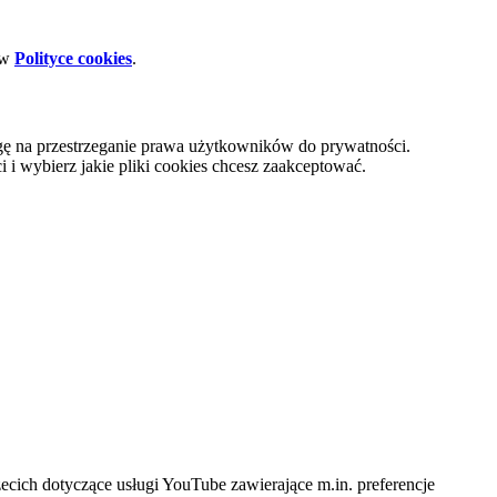
 w
Polityce cookies
.
gę na przestrzeganie prawa użytkowników do prywatności.
i wybierz jakie pliki cookies chcesz zaakceptować.
cich dotyczące usługi YouTube zawierające m.in. preferencje