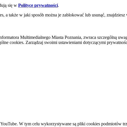
dują się w
Polityce prywatności
.
es, a także w jaki sposób można je zablokować lub usunąć, znajdziesz
nformatora Multimedialnego Miasta Poznania, zwraca szczególną uwa
ólne cookies. Zarządzaj swoimi ustawieniami dotyczącymi prywatności 
YouTube. W tym celu wykorzystywane są pliki cookies podmiotów trze