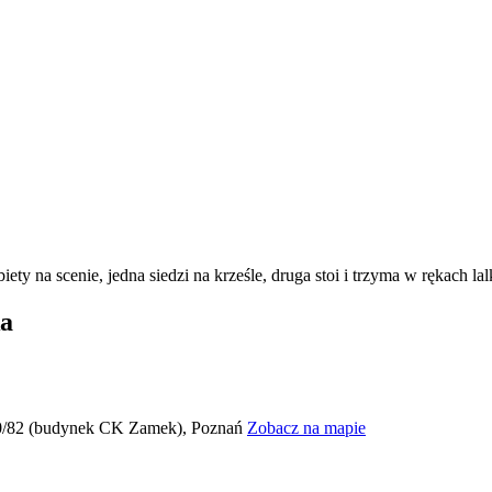
ka
 80/82 (budynek CK Zamek), Poznań
Zobacz na mapie