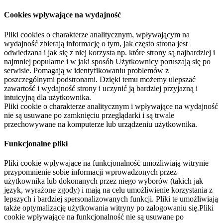
Cookies wpływające na wydajność
Pliki cookies o charakterze analitycznym, wpływającym na
wydajność zbierają informację o tym, jak często strona jest
odwiedzana i jak się z niej korzysta np. które strony są najbardziej i
najmniej popularne i w jaki sposób Użytkownicy poruszają się po
serwisie. Pomagają w identyfikowaniu problemów z
poszczególnymi podstronami. Dzięki temu możemy ulepszać
zawartość i wydajność strony i uczynić ją bardziej przyjazną i
intuicyjną dla użytkownika.
Pliki cookie o charakterze analitycznym i wpływające na wydajność
nie są usuwane po zamknięciu przeglądarki i są trwale
przechowywane na komputerze lub urządzeniu użytkownika.
Funkcjonalne pliki
Pliki cookie wpływające na funkcjonalność umożliwiają witrynie
przypomnienie sobie informacji wprowadzonych przez
użytkownika lub dokonanych przez niego wyborów (takich jak
język, wyrażone zgody) i mają na celu umożliwienie korzystania z
lepszych i bardziej spersonalizowanych funkcji. Pliki te umożliwiają
także optymalizację użytkowania witryny po zalogowaniu się.Pliki
cookie wpływające na funkcjonalność nie są usuwane po