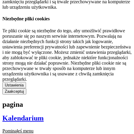
zamknięciu przeglądarki i są trwale przechowywane na komputerze
lub urządzeniu użytkownika.
Niezbędne pliki cookies
Te pliki cookie są niezbędne do tego, aby umożliwić prawidłowe
poruszanie się po naszym serwisie internetowym. Pozwalają na
działanie niezbędnych funkcji strony takich jak logowanie,
ustawienia preferencji prywatności lub zapewnienie bezpieczeństwa
i nie mogą być wyłączone. Możesz zmienić ustawienia przeglądarki,
aby zablokować te pliki cookie, jednakże niektóre funkcjonalności
strony mogą nie działać poprawnie. Niezbędne pliki cookie nie są
przechowywane w trwały sposób na komputerze lub innym
urządzeniu użytkownika i są usuwane z chwilą zamknięcia
przeglądarki.
Ustawienia
Zaakceptuj
pagina
Kalendarium
Pominąłeś menu