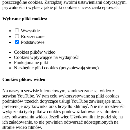
poszczególne cookies. Zarządzaj swoimi ustawieniami dotyczącymi
prywatności i wybierz jakie pliki cookies chcesz zaakceptować.
Wybrane pliki cookies:
Wszystkie
Rozszerzone
Podstawowe
Cookies plików wideo
Cookies wpływające na wydajność
Funkcjonalne pliki
Niezbędne pliki cookies (przyspieszają stronę)
Cookies plików wideo
Na naszym serwisie internetowym, zamieszczane są wideo z
serwisu YouTube. W tym celu wykorzystywane są pliki cookies
podmiotów trzecich dotyczące usługi YouTube zawierające m.in.
preferencje użytkownika oraz liczydło kliknięć. Nie ma możliwości
wyłączenia tych plików cookies ponieważ ładowane są dopiero
przy odtwarzaniu wideo. Jeżeli więc Użytkownik nie godzi się na
ich załadowanie, to nie powinien odtwarzać udostępnionych na
stronie wideo filmów.