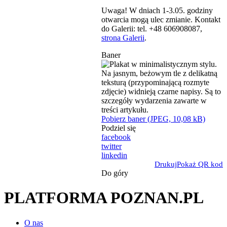
Uwaga! W dniach 1-3.05. godziny
otwarcia mogą ulec zmianie. Kontakt
do Galerii: tel. +48 606908087,
strona Galerii
.
Baner
Pobierz baner (JPEG, 10,08 kB)
Podziel się
facebook
twitter
linkedin
Drukuj
Pokaż QR kod
Do góry
PLATFORMA POZNAN.PL
O nas