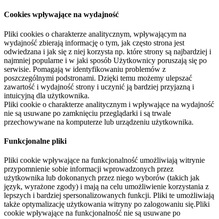
Cookies wpływające na wydajność
Pliki cookies o charakterze analitycznym, wpływającym na
wydajność zbierają informację o tym, jak często strona jest
odwiedzana i jak się z niej korzysta np. które strony są najbardziej i
najmniej popularne i w jaki sposób Użytkownicy poruszają się po
serwisie. Pomagają w identyfikowaniu problemów z
poszczególnymi podstronami. Dzięki temu możemy ulepszać
zawartość i wydajność strony i uczynić ją bardziej przyjazną i
intuicyjną dla użytkownika.
Pliki cookie o charakterze analitycznym i wpływające na wydajność
nie są usuwane po zamknięciu przeglądarki i są trwale
przechowywane na komputerze lub urządzeniu użytkownika.
Funkcjonalne pliki
Pliki cookie wpływające na funkcjonalność umożliwiają witrynie
przypomnienie sobie informacji wprowadzonych przez
użytkownika lub dokonanych przez niego wyborów (takich jak
język, wyrażone zgody) i mają na celu umożliwienie korzystania z
lepszych i bardziej spersonalizowanych funkcji. Pliki te umożliwiają
także optymalizację użytkowania witryny po zalogowaniu się.Pliki
cookie wpływające na funkcjonalność nie są usuwane po