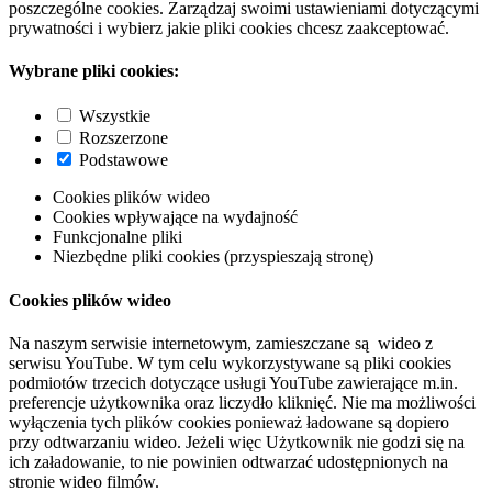
poszczególne cookies. Zarządzaj swoimi ustawieniami dotyczącymi
prywatności i wybierz jakie pliki cookies chcesz zaakceptować.
Wybrane pliki cookies:
Wszystkie
Rozszerzone
Podstawowe
Cookies plików wideo
Cookies wpływające na wydajność
Funkcjonalne pliki
Niezbędne pliki cookies (przyspieszają stronę)
Cookies plików wideo
Na naszym serwisie internetowym, zamieszczane są wideo z
serwisu YouTube. W tym celu wykorzystywane są pliki cookies
podmiotów trzecich dotyczące usługi YouTube zawierające m.in.
preferencje użytkownika oraz liczydło kliknięć. Nie ma możliwości
wyłączenia tych plików cookies ponieważ ładowane są dopiero
przy odtwarzaniu wideo. Jeżeli więc Użytkownik nie godzi się na
ich załadowanie, to nie powinien odtwarzać udostępnionych na
stronie wideo filmów.