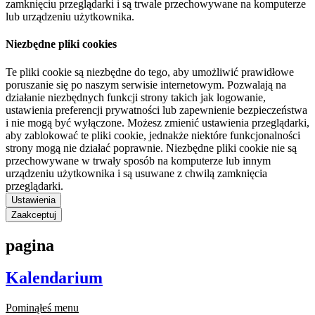
zamknięciu przeglądarki i są trwale przechowywane na komputerze
lub urządzeniu użytkownika.
Niezbędne pliki cookies
Te pliki cookie są niezbędne do tego, aby umożliwić prawidłowe
poruszanie się po naszym serwisie internetowym. Pozwalają na
działanie niezbędnych funkcji strony takich jak logowanie,
ustawienia preferencji prywatności lub zapewnienie bezpieczeństwa
i nie mogą być wyłączone. Możesz zmienić ustawienia przeglądarki,
aby zablokować te pliki cookie, jednakże niektóre funkcjonalności
strony mogą nie działać poprawnie. Niezbędne pliki cookie nie są
przechowywane w trwały sposób na komputerze lub innym
urządzeniu użytkownika i są usuwane z chwilą zamknięcia
przeglądarki.
Ustawienia
Zaakceptuj
pagina
Kalendarium
Pominąłeś menu