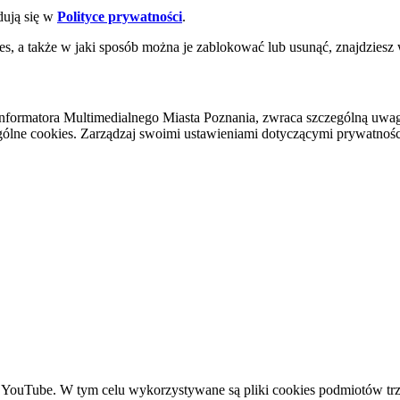
dują się w
Polityce prywatności
.
es, a także w jaki sposób można je zablokować lub usunąć, znajdziesz
nformatora Multimedialnego Miasta Poznania, zwraca szczególną uwa
ólne cookies. Zarządzaj swoimi ustawieniami dotyczącymi prywatności 
YouTube. W tym celu wykorzystywane są pliki cookies podmiotów trze