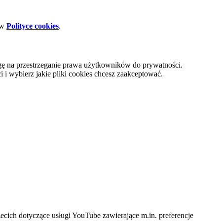
 w
Polityce cookies
.
gę na przestrzeganie prawa użytkowników do prywatności.
i wybierz jakie pliki cookies chcesz zaakceptować.
cich dotyczące usługi YouTube zawierające m.in. preferencje