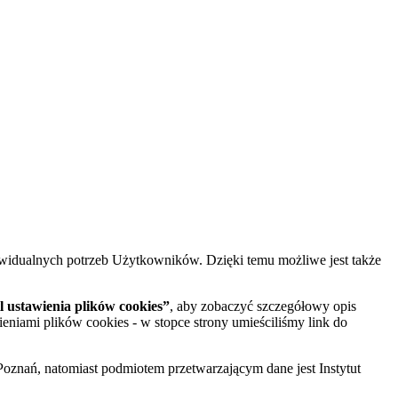
widualnych potrzeb Użytkowników. Dzięki temu możliwe jest także
 ustawienia plików cookies”
, aby zobaczyć szczegółowy opis
ieniami plików cookies - w stopce strony umieściliśmy link do
oznań, natomiast podmiotem przetwarzającym dane jest Instytut