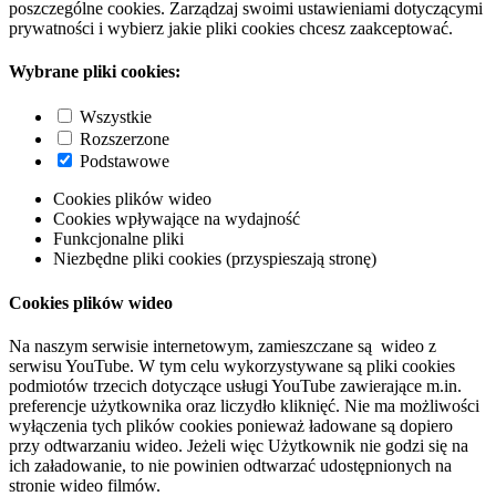
poszczególne cookies. Zarządzaj swoimi ustawieniami dotyczącymi
prywatności i wybierz jakie pliki cookies chcesz zaakceptować.
Wybrane pliki cookies:
Wszystkie
Rozszerzone
Podstawowe
Cookies plików wideo
Cookies wpływające na wydajność
Funkcjonalne pliki
Niezbędne pliki cookies (przyspieszają stronę)
Cookies plików wideo
Na naszym serwisie internetowym, zamieszczane są wideo z
serwisu YouTube. W tym celu wykorzystywane są pliki cookies
podmiotów trzecich dotyczące usługi YouTube zawierające m.in.
preferencje użytkownika oraz liczydło kliknięć. Nie ma możliwości
wyłączenia tych plików cookies ponieważ ładowane są dopiero
przy odtwarzaniu wideo. Jeżeli więc Użytkownik nie godzi się na
ich załadowanie, to nie powinien odtwarzać udostępnionych na
stronie wideo filmów.