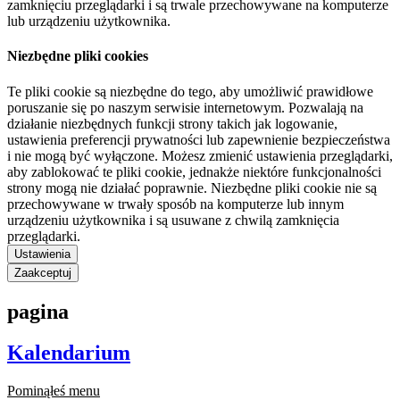
zamknięciu przeglądarki i są trwale przechowywane na komputerze
lub urządzeniu użytkownika.
Niezbędne pliki cookies
Te pliki cookie są niezbędne do tego, aby umożliwić prawidłowe
poruszanie się po naszym serwisie internetowym. Pozwalają na
działanie niezbędnych funkcji strony takich jak logowanie,
ustawienia preferencji prywatności lub zapewnienie bezpieczeństwa
i nie mogą być wyłączone. Możesz zmienić ustawienia przeglądarki,
aby zablokować te pliki cookie, jednakże niektóre funkcjonalności
strony mogą nie działać poprawnie. Niezbędne pliki cookie nie są
przechowywane w trwały sposób na komputerze lub innym
urządzeniu użytkownika i są usuwane z chwilą zamknięcia
przeglądarki.
Ustawienia
Zaakceptuj
pagina
Kalendarium
Pominąłeś menu