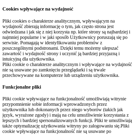
Cookies wpływające na wydajność
Pliki cookies o charakterze analitycznym, wpływającym na
wydajność zbierają informację o tym, jak często strona jest
odwiedzana i jak się z niej korzysta np. które strony są najbardziej i
najmniej popularne i w jaki sposób Użytkownicy poruszają się po
serwisie. Pomagają w identyfikowaniu problemów z
poszczególnymi podstronami. Dzięki temu możemy ulepszać
zawartość i wydajność strony i uczynić ją bardziej przyjazną i
intuicyjną dla użytkownika.
Pliki cookie o charakterze analitycznym i wpływające na wydajność
nie są usuwane po zamknięciu przeglądarki i są trwale
przechowywane na komputerze lub urządzeniu użytkownika.
Funkcjonalne pliki
Pliki cookie wpływające na funkcjonalność umożliwiają witrynie
przypomnienie sobie informacji wprowadzonych przez
użytkownika lub dokonanych przez niego wyborów (takich jak
język, wyrażone zgody) i mają na celu umożliwienie korzystania z
lepszych i bardziej spersonalizowanych funkcji. Pliki te umożliwiają
także optymalizację użytkowania witryny po zalogowaniu się.Pliki
cookie wpływające na funkcjonalność nie są usuwane po