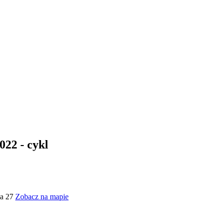
022 - cykl
ka 27
Zobacz na mapie