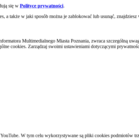
dują się w
Polityce prywatności
.
es, a także w jaki sposób można je zablokować lub usunąć, znajdziesz
nformatora Multimedialnego Miasta Poznania, zwraca szczególną uwa
ólne cookies. Zarządzaj swoimi ustawieniami dotyczącymi prywatności 
YouTube. W tym celu wykorzystywane są pliki cookies podmiotów trze