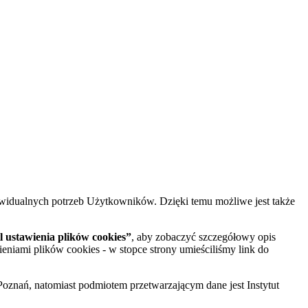
widualnych potrzeb Użytkowników. Dzięki temu możliwe jest także
 ustawienia plików cookies”
, aby zobaczyć szczegółowy opis
ieniami plików cookies - w stopce strony umieściliśmy link do
oznań, natomiast podmiotem przetwarzającym dane jest Instytut