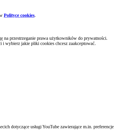
 w
Polityce cookies
.
gę na przestrzeganie prawa użytkowników do prywatności.
i wybierz jakie pliki cookies chcesz zaakceptować.
cich dotyczące usługi YouTube zawierające m.in. preferencje