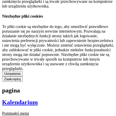
zamknięciu przeglądarki i są trwale przechowywane na komputerze
lub urządzeniu użytkownika.
Niezbędne pliki cookies
Te pliki cookie są niezbędne do tego, aby umożliwić prawidłowe
poruszanie się po naszym serwisie internetowym. Pozwalają na
działanie niezbędnych funkcji strony takich jak logowanie,
ustawienia preferencji prywatności lub zapewnienie bezpieczeństwa
i nie mogą być wyłączone. Możesz zmienić ustawienia przeglądarki,
aby zablokować te pliki cookie, jednakże niektóre funkcjonalności
strony mogą nie działać poprawnie. Niezbędne pliki cookie nie są
przechowywane w trwały sposób na komputerze lub innym
urządzeniu użytkownika i są usuwane z chwilą zamknięcia
przeglądarki.
Ustawienia
Zaakceptuj
pagina
Kalendarium
Pominąłeś menu