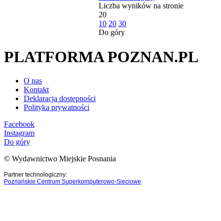
Liczba wyników na stronie
20
10
20
30
Do góry
PLATFORMA POZNAN.PL
O nas
Kontakt
Deklaracja dostępności
Polityka prywatności
Facebook
Instagram
Do góry
© Wydawnictwo Miejskie Posnania
Partner technologiczny:
Poznańskie Centrum Superkomputerowo-Sieciowe