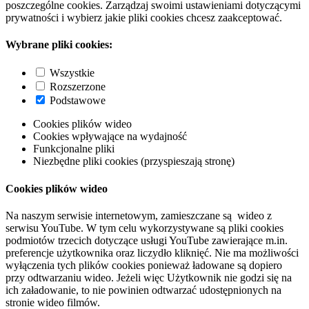
poszczególne cookies. Zarządzaj swoimi ustawieniami dotyczącymi
prywatności i wybierz jakie pliki cookies chcesz zaakceptować.
Wybrane pliki cookies:
Wszystkie
Rozszerzone
Podstawowe
Cookies plików wideo
Cookies wpływające na wydajność
Funkcjonalne pliki
Niezbędne pliki cookies (przyspieszają stronę)
Cookies plików wideo
Na naszym serwisie internetowym, zamieszczane są wideo z
serwisu YouTube. W tym celu wykorzystywane są pliki cookies
podmiotów trzecich dotyczące usługi YouTube zawierające m.in.
preferencje użytkownika oraz liczydło kliknięć. Nie ma możliwości
wyłączenia tych plików cookies ponieważ ładowane są dopiero
przy odtwarzaniu wideo. Jeżeli więc Użytkownik nie godzi się na
ich załadowanie, to nie powinien odtwarzać udostępnionych na
stronie wideo filmów.