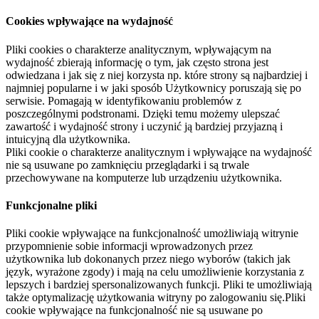
Cookies wpływające na wydajność
Pliki cookies o charakterze analitycznym, wpływającym na
wydajność zbierają informację o tym, jak często strona jest
odwiedzana i jak się z niej korzysta np. które strony są najbardziej i
najmniej popularne i w jaki sposób Użytkownicy poruszają się po
serwisie. Pomagają w identyfikowaniu problemów z
poszczególnymi podstronami. Dzięki temu możemy ulepszać
zawartość i wydajność strony i uczynić ją bardziej przyjazną i
intuicyjną dla użytkownika.
Pliki cookie o charakterze analitycznym i wpływające na wydajność
nie są usuwane po zamknięciu przeglądarki i są trwale
przechowywane na komputerze lub urządzeniu użytkownika.
Funkcjonalne pliki
Pliki cookie wpływające na funkcjonalność umożliwiają witrynie
przypomnienie sobie informacji wprowadzonych przez
użytkownika lub dokonanych przez niego wyborów (takich jak
język, wyrażone zgody) i mają na celu umożliwienie korzystania z
lepszych i bardziej spersonalizowanych funkcji. Pliki te umożliwiają
także optymalizację użytkowania witryny po zalogowaniu się.Pliki
cookie wpływające na funkcjonalność nie są usuwane po