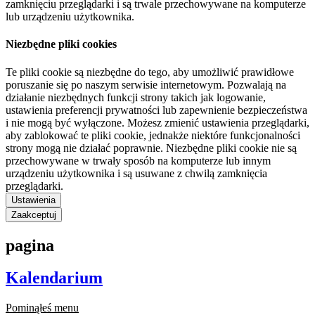
zamknięciu przeglądarki i są trwale przechowywane na komputerze
lub urządzeniu użytkownika.
Niezbędne pliki cookies
Te pliki cookie są niezbędne do tego, aby umożliwić prawidłowe
poruszanie się po naszym serwisie internetowym. Pozwalają na
działanie niezbędnych funkcji strony takich jak logowanie,
ustawienia preferencji prywatności lub zapewnienie bezpieczeństwa
i nie mogą być wyłączone. Możesz zmienić ustawienia przeglądarki,
aby zablokować te pliki cookie, jednakże niektóre funkcjonalności
strony mogą nie działać poprawnie. Niezbędne pliki cookie nie są
przechowywane w trwały sposób na komputerze lub innym
urządzeniu użytkownika i są usuwane z chwilą zamknięcia
przeglądarki.
Ustawienia
Zaakceptuj
pagina
Kalendarium
Pominąłeś menu