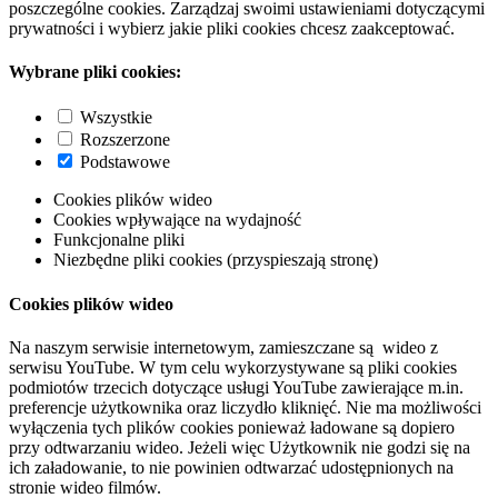
poszczególne cookies. Zarządzaj swoimi ustawieniami dotyczącymi
prywatności i wybierz jakie pliki cookies chcesz zaakceptować.
Wybrane pliki cookies:
Wszystkie
Rozszerzone
Podstawowe
Cookies plików wideo
Cookies wpływające na wydajność
Funkcjonalne pliki
Niezbędne pliki cookies (przyspieszają stronę)
Cookies plików wideo
Na naszym serwisie internetowym, zamieszczane są wideo z
serwisu YouTube. W tym celu wykorzystywane są pliki cookies
podmiotów trzecich dotyczące usługi YouTube zawierające m.in.
preferencje użytkownika oraz liczydło kliknięć. Nie ma możliwości
wyłączenia tych plików cookies ponieważ ładowane są dopiero
przy odtwarzaniu wideo. Jeżeli więc Użytkownik nie godzi się na
ich załadowanie, to nie powinien odtwarzać udostępnionych na
stronie wideo filmów.