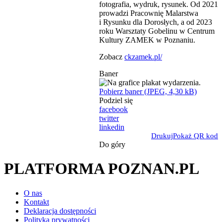
fotografia, wydruk, rysunek. Od 2021
prowadzi Pracownię Malarstwa
i Rysunku dla Dorosłych, a od 2023
roku Warsztaty Gobelinu w Centrum
Kultury ZAMEK w Poznaniu.
Zobacz
ckzamek.pl/
Baner
Pobierz baner (JPEG, 4,30 kB)
Podziel się
facebook
twitter
linkedin
Drukuj
Pokaż QR kod
Do góry
PLATFORMA POZNAN.PL
O nas
Kontakt
Deklaracja dostępności
Polityka prywatności