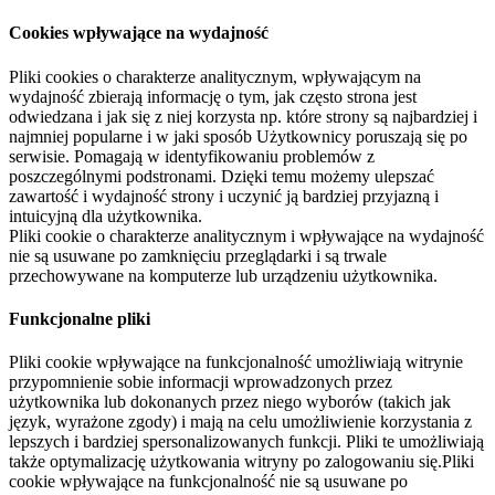
Cookies wpływające na wydajność
Pliki cookies o charakterze analitycznym, wpływającym na
wydajność zbierają informację o tym, jak często strona jest
odwiedzana i jak się z niej korzysta np. które strony są najbardziej i
najmniej popularne i w jaki sposób Użytkownicy poruszają się po
serwisie. Pomagają w identyfikowaniu problemów z
poszczególnymi podstronami. Dzięki temu możemy ulepszać
zawartość i wydajność strony i uczynić ją bardziej przyjazną i
intuicyjną dla użytkownika.
Pliki cookie o charakterze analitycznym i wpływające na wydajność
nie są usuwane po zamknięciu przeglądarki i są trwale
przechowywane na komputerze lub urządzeniu użytkownika.
Funkcjonalne pliki
Pliki cookie wpływające na funkcjonalność umożliwiają witrynie
przypomnienie sobie informacji wprowadzonych przez
użytkownika lub dokonanych przez niego wyborów (takich jak
język, wyrażone zgody) i mają na celu umożliwienie korzystania z
lepszych i bardziej spersonalizowanych funkcji. Pliki te umożliwiają
także optymalizację użytkowania witryny po zalogowaniu się.Pliki
cookie wpływające na funkcjonalność nie są usuwane po