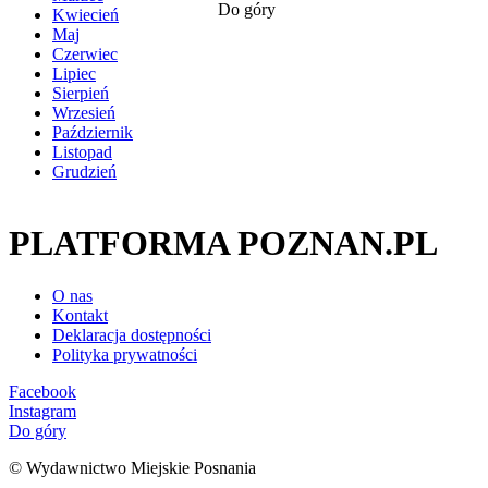
Do góry
Kwiecień
Maj
Czerwiec
Lipiec
Sierpień
Wrzesień
Październik
Listopad
Grudzień
PLATFORMA POZNAN.PL
O nas
Kontakt
Deklaracja dostępności
Polityka prywatności
Facebook
Instagram
Do góry
© Wydawnictwo Miejskie Posnania