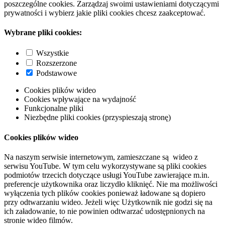
poszczególne cookies. Zarządzaj swoimi ustawieniami dotyczącymi
prywatności i wybierz jakie pliki cookies chcesz zaakceptować.
Wybrane pliki cookies:
Wszystkie
Rozszerzone
Podstawowe
Cookies plików wideo
Cookies wpływające na wydajność
Funkcjonalne pliki
Niezbędne pliki cookies (przyspieszają stronę)
Cookies plików wideo
Na naszym serwisie internetowym, zamieszczane są wideo z
serwisu YouTube. W tym celu wykorzystywane są pliki cookies
podmiotów trzecich dotyczące usługi YouTube zawierające m.in.
preferencje użytkownika oraz liczydło kliknięć. Nie ma możliwości
wyłączenia tych plików cookies ponieważ ładowane są dopiero
przy odtwarzaniu wideo. Jeżeli więc Użytkownik nie godzi się na
ich załadowanie, to nie powinien odtwarzać udostępnionych na
stronie wideo filmów.