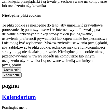
zamknięciu przeglądarki i są trwale przechowywane na komputerze
lub urządzeniu użytkownika.
Niezbędne pliki cookies
Te pliki cookie są niezbędne do tego, aby umożliwić prawidłowe
poruszanie się po naszym serwisie internetowym. Pozwalają na
działanie niezbędnych funkcji strony takich jak logowanie,
ustawienia preferencji prywatności lub zapewnienie bezpieczeństwa
i nie mogą być wyłączone. Możesz zmienić ustawienia przeglądarki,
aby zablokować te pliki cookie, jednakże niektóre funkcjonalności
strony mogą nie działać poprawnie. Niezbędne pliki cookie nie są
przechowywane w trwały sposób na komputerze lub innym
urządzeniu użytkownika i są usuwane z chwilą zamknięcia
przeglądarki.
Ustawienia
Zaakceptuj
pagina
Kalendarium
Pominąłeś menu