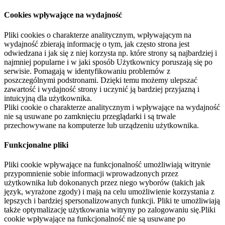
Cookies wpływające na wydajność
Pliki cookies o charakterze analitycznym, wpływającym na
wydajność zbierają informację o tym, jak często strona jest
odwiedzana i jak się z niej korzysta np. które strony są najbardziej i
najmniej popularne i w jaki sposób Użytkownicy poruszają się po
serwisie. Pomagają w identyfikowaniu problemów z
poszczególnymi podstronami. Dzięki temu możemy ulepszać
zawartość i wydajność strony i uczynić ją bardziej przyjazną i
intuicyjną dla użytkownika.
Pliki cookie o charakterze analitycznym i wpływające na wydajność
nie są usuwane po zamknięciu przeglądarki i są trwale
przechowywane na komputerze lub urządzeniu użytkownika.
Funkcjonalne pliki
Pliki cookie wpływające na funkcjonalność umożliwiają witrynie
przypomnienie sobie informacji wprowadzonych przez
użytkownika lub dokonanych przez niego wyborów (takich jak
język, wyrażone zgody) i mają na celu umożliwienie korzystania z
lepszych i bardziej spersonalizowanych funkcji. Pliki te umożliwiają
także optymalizację użytkowania witryny po zalogowaniu się.Pliki
cookie wpływające na funkcjonalność nie są usuwane po