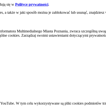
dują się w
Polityce prywatności
.
es, a także w jaki sposób można je zablokować lub usunąć, znajdziesz
nformatora Multimedialnego Miasta Poznania, zwraca szczególną uwa
ólne cookies. Zarządzaj swoimi ustawieniami dotyczącymi prywatności 
YouTube. W tym celu wykorzystywane są pliki cookies podmiotów trze