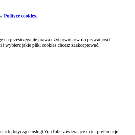
 w
Polityce cookies
.
gę na przestrzeganie prawa użytkowników do prywatności.
i wybierz jakie pliki cookies chcesz zaakceptować.
cich dotyczące usługi YouTube zawierające m.in. preferencje