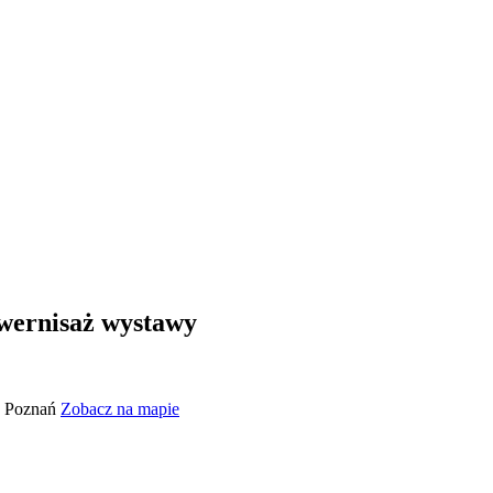
 wernisaż wystawy
7, Poznań
Zobacz na mapie