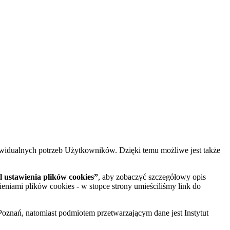
widualnych potrzeb Użytkowników. Dzięki temu możliwe jest także
 ustawienia plików cookies”
, aby zobaczyć szczegółowy opis
ieniami plików cookies - w stopce strony umieściliśmy link do
oznań, natomiast podmiotem przetwarzającym dane jest Instytut