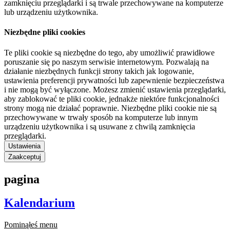
zamknięciu przeglądarki i są trwale przechowywane na komputerze
lub urządzeniu użytkownika.
Niezbędne pliki cookies
Te pliki cookie są niezbędne do tego, aby umożliwić prawidłowe
poruszanie się po naszym serwisie internetowym. Pozwalają na
działanie niezbędnych funkcji strony takich jak logowanie,
ustawienia preferencji prywatności lub zapewnienie bezpieczeństwa
i nie mogą być wyłączone. Możesz zmienić ustawienia przeglądarki,
aby zablokować te pliki cookie, jednakże niektóre funkcjonalności
strony mogą nie działać poprawnie. Niezbędne pliki cookie nie są
przechowywane w trwały sposób na komputerze lub innym
urządzeniu użytkownika i są usuwane z chwilą zamknięcia
przeglądarki.
Ustawienia
Zaakceptuj
pagina
Kalendarium
Pominąłeś menu