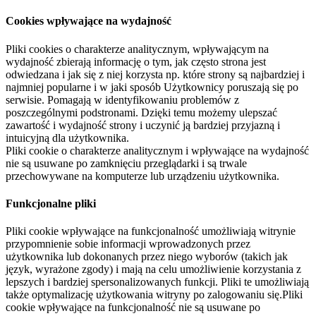
Cookies wpływające na wydajność
Pliki cookies o charakterze analitycznym, wpływającym na
wydajność zbierają informację o tym, jak często strona jest
odwiedzana i jak się z niej korzysta np. które strony są najbardziej i
najmniej popularne i w jaki sposób Użytkownicy poruszają się po
serwisie. Pomagają w identyfikowaniu problemów z
poszczególnymi podstronami. Dzięki temu możemy ulepszać
zawartość i wydajność strony i uczynić ją bardziej przyjazną i
intuicyjną dla użytkownika.
Pliki cookie o charakterze analitycznym i wpływające na wydajność
nie są usuwane po zamknięciu przeglądarki i są trwale
przechowywane na komputerze lub urządzeniu użytkownika.
Funkcjonalne pliki
Pliki cookie wpływające na funkcjonalność umożliwiają witrynie
przypomnienie sobie informacji wprowadzonych przez
użytkownika lub dokonanych przez niego wyborów (takich jak
język, wyrażone zgody) i mają na celu umożliwienie korzystania z
lepszych i bardziej spersonalizowanych funkcji. Pliki te umożliwiają
także optymalizację użytkowania witryny po zalogowaniu się.Pliki
cookie wpływające na funkcjonalność nie są usuwane po