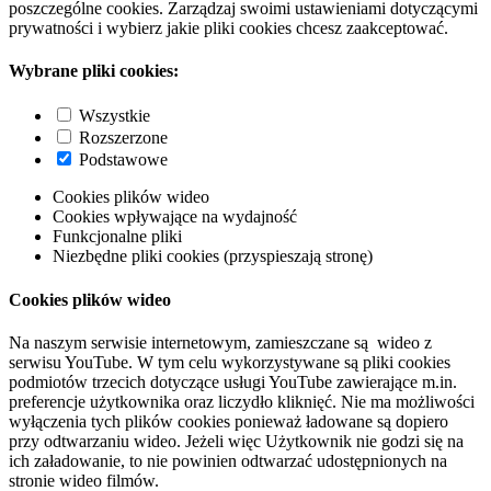
poszczególne cookies. Zarządzaj swoimi ustawieniami dotyczącymi
prywatności i wybierz jakie pliki cookies chcesz zaakceptować.
Wybrane pliki cookies:
Wszystkie
Rozszerzone
Podstawowe
Cookies plików wideo
Cookies wpływające na wydajność
Funkcjonalne pliki
Niezbędne pliki cookies (przyspieszają stronę)
Cookies plików wideo
Na naszym serwisie internetowym, zamieszczane są wideo z
serwisu YouTube. W tym celu wykorzystywane są pliki cookies
podmiotów trzecich dotyczące usługi YouTube zawierające m.in.
preferencje użytkownika oraz liczydło kliknięć. Nie ma możliwości
wyłączenia tych plików cookies ponieważ ładowane są dopiero
przy odtwarzaniu wideo. Jeżeli więc Użytkownik nie godzi się na
ich załadowanie, to nie powinien odtwarzać udostępnionych na
stronie wideo filmów.