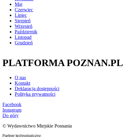
Maj
Czerwiec
Lipiec
Sierpień
Wrzesień
Październik
Listopad
Grudzień
PLATFORMA POZNAN.PL
O nas
Kontakt
Deklaracja dostępności
Polityka prywatności
Facebook
Instagram
Do góry
© Wydawnictwo Miejskie Posnania
Partner technologiczny: