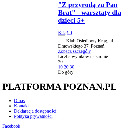
"Z przyrodą za Pan
Brat" - warsztaty dla
dzieci 5+
Książki
Klub Osiedlowy Krąg, ul.
Dmowskiego 37, Poznań
Zobacz szczegóły
Liczba wyników na stronie
20
10
20
30
Do góry
PLATFORMA POZNAN.PL
O nas
Kontakt
Deklaracja dostępności
Polityka prywatności
Facebook