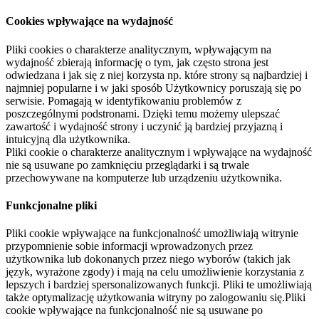
Cookies wpływające na wydajność
Pliki cookies o charakterze analitycznym, wpływającym na
wydajność zbierają informację o tym, jak często strona jest
odwiedzana i jak się z niej korzysta np. które strony są najbardziej i
najmniej popularne i w jaki sposób Użytkownicy poruszają się po
serwisie. Pomagają w identyfikowaniu problemów z
poszczególnymi podstronami. Dzięki temu możemy ulepszać
zawartość i wydajność strony i uczynić ją bardziej przyjazną i
intuicyjną dla użytkownika.
Pliki cookie o charakterze analitycznym i wpływające na wydajność
nie są usuwane po zamknięciu przeglądarki i są trwale
przechowywane na komputerze lub urządzeniu użytkownika.
Funkcjonalne pliki
Pliki cookie wpływające na funkcjonalność umożliwiają witrynie
przypomnienie sobie informacji wprowadzonych przez
użytkownika lub dokonanych przez niego wyborów (takich jak
język, wyrażone zgody) i mają na celu umożliwienie korzystania z
lepszych i bardziej spersonalizowanych funkcji. Pliki te umożliwiają
także optymalizację użytkowania witryny po zalogowaniu się.Pliki
cookie wpływające na funkcjonalność nie są usuwane po