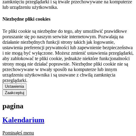
zamknięciu przeglądarki i są trwale przechowywane na komputerze
lub urządzeniu użytkownika.
Niezbędne pliki cookies
Te pliki cookie są niezbędne do tego, aby umożliwić prawidłowe
poruszanie się po naszym serwisie internetowym. Pozwalają na
działanie niezbędnych funkcji strony takich jak logowanie,
ustawienia preferencji prywatności lub zapewnienie bezpieczeństwa
i nie mogą być wyłączone. Możesz zmienić ustawienia przeglądarki,
aby zablokować te pliki cookie, jednakże niektóre funkcjonalności
strony mogą nie działać poprawnie. Niezbędne pliki cookie nie są
przechowywane w trwały sposób na komputerze lub innym
urządzeniu użytkownika i są usuwane z chwilą zamknięcia
przeglądarki.
Ustawienia
Zaakceptuj
pagina
Kalendarium
Pominąłeś menu