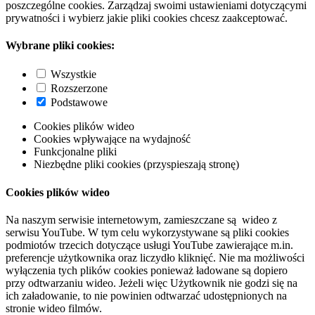
poszczególne cookies. Zarządzaj swoimi ustawieniami dotyczącymi
prywatności i wybierz jakie pliki cookies chcesz zaakceptować.
Wybrane pliki cookies:
Wszystkie
Rozszerzone
Podstawowe
Cookies plików wideo
Cookies wpływające na wydajność
Funkcjonalne pliki
Niezbędne pliki cookies (przyspieszają stronę)
Cookies plików wideo
Na naszym serwisie internetowym, zamieszczane są wideo z
serwisu YouTube. W tym celu wykorzystywane są pliki cookies
podmiotów trzecich dotyczące usługi YouTube zawierające m.in.
preferencje użytkownika oraz liczydło kliknięć. Nie ma możliwości
wyłączenia tych plików cookies ponieważ ładowane są dopiero
przy odtwarzaniu wideo. Jeżeli więc Użytkownik nie godzi się na
ich załadowanie, to nie powinien odtwarzać udostępnionych na
stronie wideo filmów.