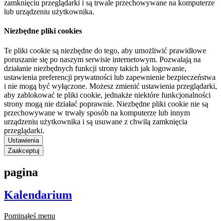
zamknięciu przeglądarki i są trwale przechowywane na komputerze
lub urządzeniu użytkownika.
Niezbędne pliki cookies
Te pliki cookie są niezbędne do tego, aby umożliwić prawidłowe
poruszanie się po naszym serwisie internetowym. Pozwalają na
działanie niezbędnych funkcji strony takich jak logowanie,
ustawienia preferencji prywatności lub zapewnienie bezpieczeństwa
i nie mogą być wyłączone. Możesz zmienić ustawienia przeglądarki,
aby zablokować te pliki cookie, jednakże niektóre funkcjonalności
strony mogą nie działać poprawnie. Niezbędne pliki cookie nie są
przechowywane w trwały sposób na komputerze lub innym
urządzeniu użytkownika i są usuwane z chwilą zamknięcia
przeglądarki.
Ustawienia
Zaakceptuj
pagina
Kalendarium
Pominąłeś menu