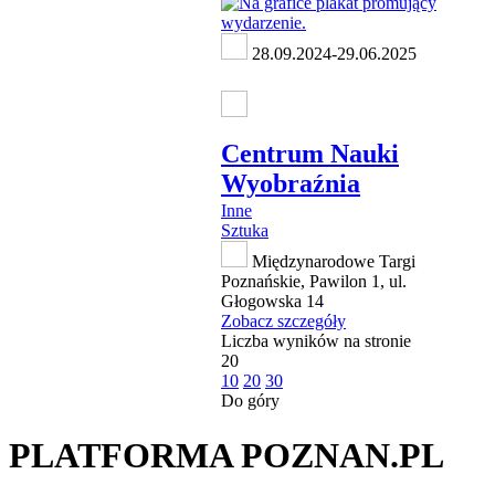
28.09.2024-29.06.2025
Centrum Nauki
Wyobraźnia
Inne
Sztuka
Międzynarodowe Targi
Poznańskie, Pawilon 1, ul.
Głogowska 14
Zobacz szczegóły
Liczba wyników na stronie
20
10
20
30
Do góry
PLATFORMA POZNAN.PL