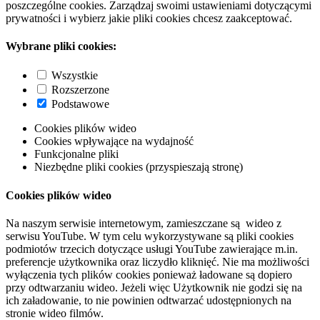
poszczególne cookies. Zarządzaj swoimi ustawieniami dotyczącymi
prywatności i wybierz jakie pliki cookies chcesz zaakceptować.
Wybrane pliki cookies:
Wszystkie
Rozszerzone
Podstawowe
Cookies plików wideo
Cookies wpływające na wydajność
Funkcjonalne pliki
Niezbędne pliki cookies (przyspieszają stronę)
Cookies plików wideo
Na naszym serwisie internetowym, zamieszczane są wideo z
serwisu YouTube. W tym celu wykorzystywane są pliki cookies
podmiotów trzecich dotyczące usługi YouTube zawierające m.in.
preferencje użytkownika oraz liczydło kliknięć. Nie ma możliwości
wyłączenia tych plików cookies ponieważ ładowane są dopiero
przy odtwarzaniu wideo. Jeżeli więc Użytkownik nie godzi się na
ich załadowanie, to nie powinien odtwarzać udostępnionych na
stronie wideo filmów.