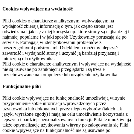
Cookies wpływające na wydajność
Pliki cookies o charakterze analitycznym, wpływającym na
wydajność zbierają informację o tym, jak często strona jest
odwiedzana i jak się z niej korzysta np. które strony są najbardziej i
najmniej popularne i w jaki sposób Użytkownicy poruszają się po
serwisie. Pomagają w identyfikowaniu problemów z
poszczególnymi podstronami. Dzięki temu możemy ulepszać
zawartość i wydajność strony i uczynić ją bardziej przyjazną i
intuicyjną dla użytkownika.
Pliki cookie o charakterze analitycznym i wpływające na wydajność
nie są usuwane po zamknięciu przeglądarki i są trwale
przechowywane na komputerze lub urządzeniu użytkownika.
Funkcjonalne pliki
Pliki cookie wpływające na funkcjonalność umożliwiają witrynie
przypomnienie sobie informacji wprowadzonych przez
użytkownika lub dokonanych przez niego wyborów (takich jak
język, wyrażone zgody) i mają na celu umożliwienie korzystania z
lepszych i bardziej spersonalizowanych funkcji. Pliki te umożliwiają
także optymalizację użytkowania witryny po zalogowaniu się.Pliki
cookie wpływające na funkcjonalność nie są usuwane po