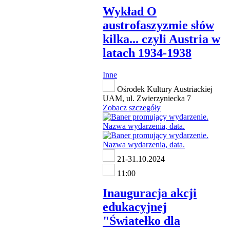
Wykład O
austrofaszyzmie słów
kilka... czyli Austria w
latach 1934-1938
Inne
Ośrodek Kultury Austriackiej
UAM, ul. Zwierzyniecka 7
Zobacz szczegóły
21-31.10.2024
11:00
Inauguracja akcji
edukacyjnej
"Światełko dla