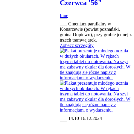
Czerwca '56"
Inne
Cmentarz parafialny w
Konarzewie (powiat poznański,
gmina Dopiewo), przy grobie jednej z
trzech tramwajarek.
Zobacz szczegóły
14.10-16.12.2024