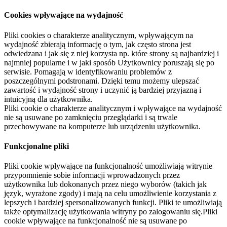
Cookies wpływające na wydajność
Pliki cookies o charakterze analitycznym, wpływającym na
wydajność zbierają informację o tym, jak często strona jest
odwiedzana i jak się z niej korzysta np. które strony są najbardziej i
najmniej popularne i w jaki sposób Użytkownicy poruszają się po
serwisie. Pomagają w identyfikowaniu problemów z
poszczególnymi podstronami. Dzięki temu możemy ulepszać
zawartość i wydajność strony i uczynić ją bardziej przyjazną i
intuicyjną dla użytkownika.
Pliki cookie o charakterze analitycznym i wpływające na wydajność
nie są usuwane po zamknięciu przeglądarki i są trwale
przechowywane na komputerze lub urządzeniu użytkownika.
Funkcjonalne pliki
Pliki cookie wpływające na funkcjonalność umożliwiają witrynie
przypomnienie sobie informacji wprowadzonych przez
użytkownika lub dokonanych przez niego wyborów (takich jak
język, wyrażone zgody) i mają na celu umożliwienie korzystania z
lepszych i bardziej spersonalizowanych funkcji. Pliki te umożliwiają
także optymalizację użytkowania witryny po zalogowaniu się.Pliki
cookie wpływające na funkcjonalność nie są usuwane po