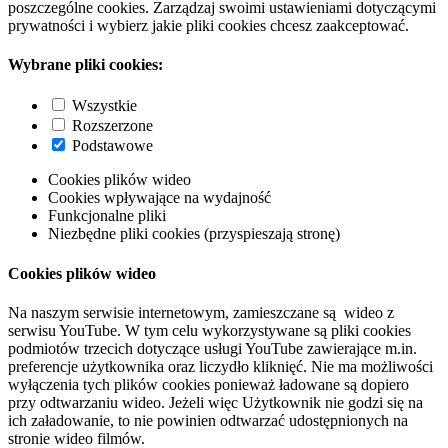
poszczególne cookies. Zarządzaj swoimi ustawieniami dotyczącymi
prywatności i wybierz jakie pliki cookies chcesz zaakceptować.
Wybrane pliki cookies:
Wszystkie
Rozszerzone
Podstawowe
Cookies plików wideo
Cookies wpływające na wydajność
Funkcjonalne pliki
Niezbędne pliki cookies (przyspieszają stronę)
Cookies plików wideo
Na naszym serwisie internetowym, zamieszczane są wideo z
serwisu YouTube. W tym celu wykorzystywane są pliki cookies
podmiotów trzecich dotyczące usługi YouTube zawierające m.in.
preferencje użytkownika oraz liczydło kliknięć. Nie ma możliwości
wyłączenia tych plików cookies ponieważ ładowane są dopiero
przy odtwarzaniu wideo. Jeżeli więc Użytkownik nie godzi się na
ich załadowanie, to nie powinien odtwarzać udostępnionych na
stronie wideo filmów.