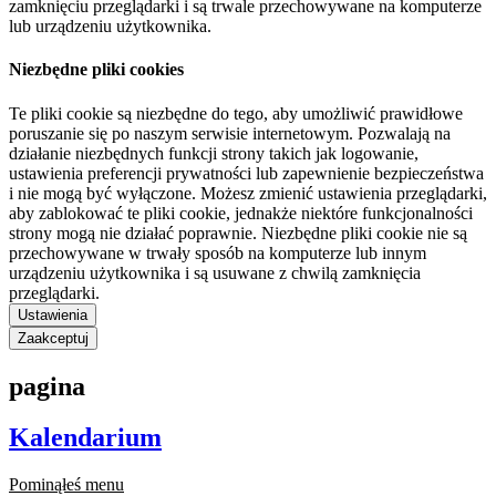
zamknięciu przeglądarki i są trwale przechowywane na komputerze
lub urządzeniu użytkownika.
Niezbędne pliki cookies
Te pliki cookie są niezbędne do tego, aby umożliwić prawidłowe
poruszanie się po naszym serwisie internetowym. Pozwalają na
działanie niezbędnych funkcji strony takich jak logowanie,
ustawienia preferencji prywatności lub zapewnienie bezpieczeństwa
i nie mogą być wyłączone. Możesz zmienić ustawienia przeglądarki,
aby zablokować te pliki cookie, jednakże niektóre funkcjonalności
strony mogą nie działać poprawnie. Niezbędne pliki cookie nie są
przechowywane w trwały sposób na komputerze lub innym
urządzeniu użytkownika i są usuwane z chwilą zamknięcia
przeglądarki.
Ustawienia
Zaakceptuj
pagina
Kalendarium
Pominąłeś menu