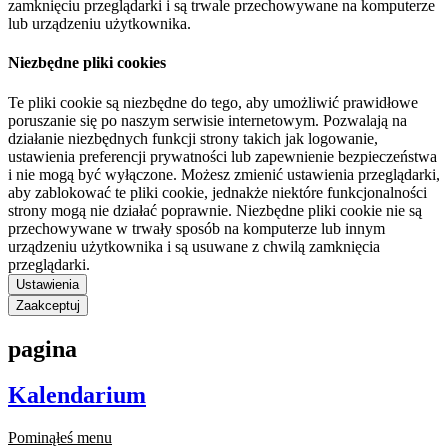
zamknięciu przeglądarki i są trwale przechowywane na komputerze
lub urządzeniu użytkownika.
Niezbędne pliki cookies
Te pliki cookie są niezbędne do tego, aby umożliwić prawidłowe
poruszanie się po naszym serwisie internetowym. Pozwalają na
działanie niezbędnych funkcji strony takich jak logowanie,
ustawienia preferencji prywatności lub zapewnienie bezpieczeństwa
i nie mogą być wyłączone. Możesz zmienić ustawienia przeglądarki,
aby zablokować te pliki cookie, jednakże niektóre funkcjonalności
strony mogą nie działać poprawnie. Niezbędne pliki cookie nie są
przechowywane w trwały sposób na komputerze lub innym
urządzeniu użytkownika i są usuwane z chwilą zamknięcia
przeglądarki.
Ustawienia
Zaakceptuj
pagina
Kalendarium
Pominąłeś menu