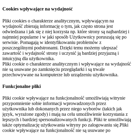
Cookies wpływające na wydajność
Pliki cookies o charakterze analitycznym, wpływającym na
wydajność zbierają informację o tym, jak często strona jest
odwiedzana i jak się z niej korzysta np. które strony są najbardziej i
najmniej popularne i w jaki sposób Użytkownicy poruszają się po
serwisie. Pomagają w identyfikowaniu problemów z
poszczególnymi podstronami. Dzięki temu możemy ulepszać
zawartość i wydajność strony i uczynić ją bardziej przyjazną i
intuicyjną dla użytkownika.
Pliki cookie o charakterze analitycznym i wpływające na wydajność
nie są usuwane po zamknięciu przeglądarki i są trwale
przechowywane na komputerze lub urządzeniu użytkownika.
Funkcjonalne pliki
Pliki cookie wpływające na funkcjonalność umożliwiają witrynie
przypomnienie sobie informacji wprowadzonych przez
użytkownika lub dokonanych przez niego wyborów (takich jak
język, wyrażone zgody) i mają na celu umożliwienie korzystania z
lepszych i bardziej spersonalizowanych funkcji. Pliki te umożliwiają
także optymalizację użytkowania witryny po zalogowaniu się.Pliki
cookie wpływające na funkcjonalność nie są usuwane po