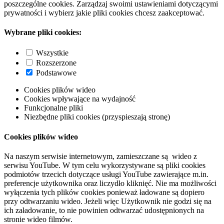
poszczególne cookies. Zarządzaj swoimi ustawieniami dotyczącymi
prywatności i wybierz jakie pliki cookies chcesz zaakceptować.
Wybrane pliki cookies:
Wszystkie
Rozszerzone
Podstawowe
Cookies plików wideo
Cookies wpływające na wydajność
Funkcjonalne pliki
Niezbędne pliki cookies (przyspieszają stronę)
Cookies plików wideo
Na naszym serwisie internetowym, zamieszczane są wideo z
serwisu YouTube. W tym celu wykorzystywane są pliki cookies
podmiotów trzecich dotyczące usługi YouTube zawierające m.in.
preferencje użytkownika oraz liczydło kliknięć. Nie ma możliwości
wyłączenia tych plików cookies ponieważ ładowane są dopiero
przy odtwarzaniu wideo. Jeżeli więc Użytkownik nie godzi się na
ich załadowanie, to nie powinien odtwarzać udostępnionych na
stronie wideo filmów.