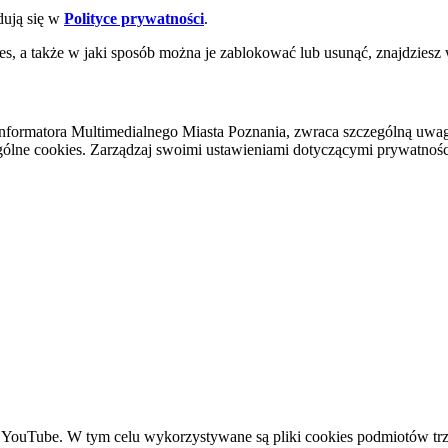
dują się w
Polityce prywatności
.
es, a także w jaki sposób można je zablokować lub usunąć, znajdziesz
nformatora Multimedialnego Miasta Poznania, zwraca szczególną uwa
ólne cookies. Zarządzaj swoimi ustawieniami dotyczącymi prywatności 
YouTube. W tym celu wykorzystywane są pliki cookies podmiotów trze