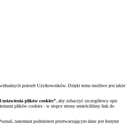
widualnych potrzeb Użytkowników. Dzięki temu możliwe jest także
 ustawienia plików cookies”
, aby zobaczyć szczegółowy opis
ieniami plików cookies - w stopce strony umieściliśmy link do
oznań, natomiast podmiotem przetwarzającym dane jest Instytut