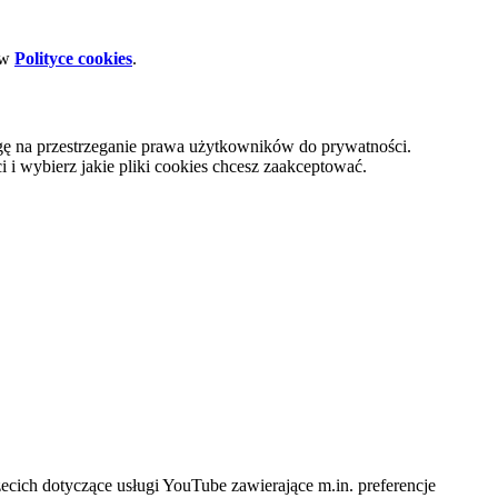
 w
Polityce cookies
.
gę na przestrzeganie prawa użytkowników do prywatności.
i wybierz jakie pliki cookies chcesz zaakceptować.
cich dotyczące usługi YouTube zawierające m.in. preferencje