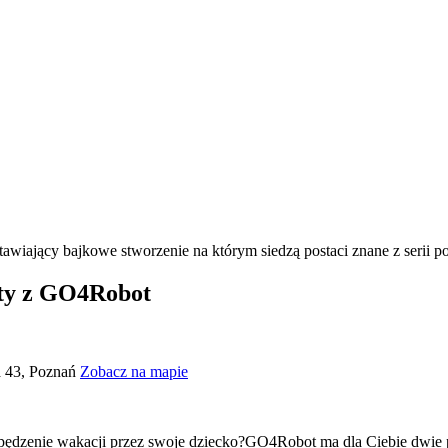
aty z GO4Robot
a 43, Poznań
Zobacz na mapie
ędzenie wakacji przez swoje dziecko?GO4Robot ma dla Ciebie dwie p