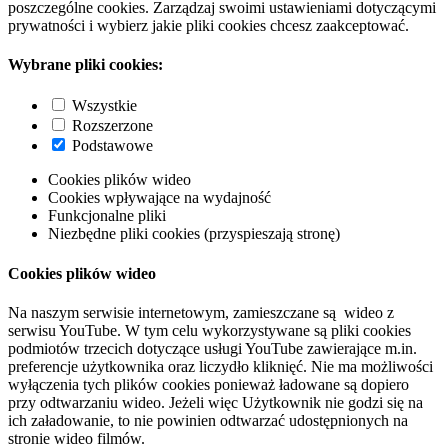
poszczególne cookies. Zarządzaj swoimi ustawieniami dotyczącymi
prywatności i wybierz jakie pliki cookies chcesz zaakceptować.
Wybrane pliki cookies:
Wszystkie
Rozszerzone
Podstawowe
Cookies plików wideo
Cookies wpływające na wydajność
Funkcjonalne pliki
Niezbędne pliki cookies (przyspieszają stronę)
Cookies plików wideo
Na naszym serwisie internetowym, zamieszczane są wideo z
serwisu YouTube. W tym celu wykorzystywane są pliki cookies
podmiotów trzecich dotyczące usługi YouTube zawierające m.in.
preferencje użytkownika oraz liczydło kliknięć. Nie ma możliwości
wyłączenia tych plików cookies ponieważ ładowane są dopiero
przy odtwarzaniu wideo. Jeżeli więc Użytkownik nie godzi się na
ich załadowanie, to nie powinien odtwarzać udostępnionych na
stronie wideo filmów.