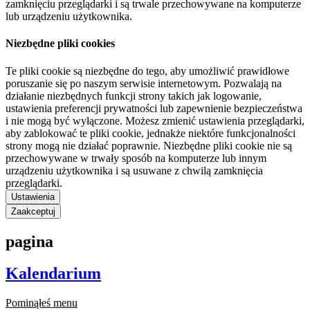
zamknięciu przeglądarki i są trwale przechowywane na komputerze
lub urządzeniu użytkownika.
Niezbędne pliki cookies
Te pliki cookie są niezbędne do tego, aby umożliwić prawidłowe
poruszanie się po naszym serwisie internetowym. Pozwalają na
działanie niezbędnych funkcji strony takich jak logowanie,
ustawienia preferencji prywatności lub zapewnienie bezpieczeństwa
i nie mogą być wyłączone. Możesz zmienić ustawienia przeglądarki,
aby zablokować te pliki cookie, jednakże niektóre funkcjonalności
strony mogą nie działać poprawnie. Niezbędne pliki cookie nie są
przechowywane w trwały sposób na komputerze lub innym
urządzeniu użytkownika i są usuwane z chwilą zamknięcia
przeglądarki.
Ustawienia
Zaakceptuj
pagina
Kalendarium
Pominąłeś menu