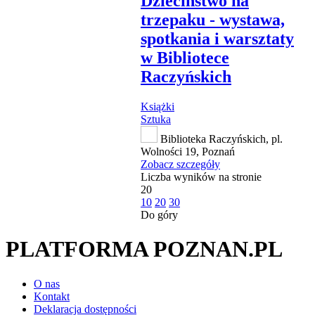
Dzieciństwo na
trzepaku - wystawa,
spotkania i warsztaty
w Bibliotece
Raczyńskich
Książki
Sztuka
Biblioteka Raczyńskich, pl.
Wolności 19, Poznań
Zobacz szczegóły
Liczba wyników na stronie
20
10
20
30
Do góry
PLATFORMA POZNAN.PL
O nas
Kontakt
Deklaracja dostępności