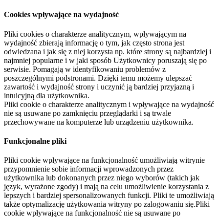
Cookies wpływające na wydajność
Pliki cookies o charakterze analitycznym, wpływającym na
wydajność zbierają informację o tym, jak często strona jest
odwiedzana i jak się z niej korzysta np. które strony są najbardziej i
najmniej popularne i w jaki sposób Użytkownicy poruszają się po
serwisie. Pomagają w identyfikowaniu problemów z
poszczególnymi podstronami. Dzięki temu możemy ulepszać
zawartość i wydajność strony i uczynić ją bardziej przyjazną i
intuicyjną dla użytkownika.
Pliki cookie o charakterze analitycznym i wpływające na wydajność
nie są usuwane po zamknięciu przeglądarki i są trwale
przechowywane na komputerze lub urządzeniu użytkownika.
Funkcjonalne pliki
Pliki cookie wpływające na funkcjonalność umożliwiają witrynie
przypomnienie sobie informacji wprowadzonych przez
użytkownika lub dokonanych przez niego wyborów (takich jak
język, wyrażone zgody) i mają na celu umożliwienie korzystania z
lepszych i bardziej spersonalizowanych funkcji. Pliki te umożliwiają
także optymalizację użytkowania witryny po zalogowaniu się.Pliki
cookie wpływające na funkcjonalność nie są usuwane po