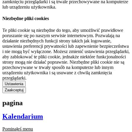
zamknięciu przeglądarki i są trwale przechowywane na komputerze
lub urządzeniu użytkownika.
Niezbędne pliki cookies
Te pliki cookie są niezbędne do tego, aby umożliwić prawidłowe
poruszanie się po naszym serwisie internetowym. Pozwalają na
działanie niezbędnych funkcji strony takich jak logowanie,
ustawienia preferencji prywatności lub zapewnienie bezpieczeństwa
i nie mogą być wyłączone. Możesz zmienić ustawienia przeglądarki,
aby zablokować te pliki cookie, jednakże niektóre funkcjonalności
strony mogą nie działać poprawnie. Niezbędne pliki cookie nie są
przechowywane w trwały sposób na komputerze lub innym
urządzeniu użytkownika i są usuwane z chwilą zamknięcia
przeglądarki.
Ustawienia
Zaakceptuj
pagina
Kalendarium
Pominąłeś menu