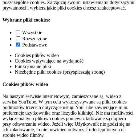
poszczególne cookies. Zarządzaj swoimi ustawieniami dotyczącymi
prywatności i wybierz jakie pliki cookies chcesz zaakceptować.
Wybrane pliki cookies:
Wszystkie
Rozszerzone
Podstawowe
Cookies plików wideo
Cookies wpływające na wydajność
Funkcjonalne pliki
Niezbędne pliki cookies (przyspieszają stronę)
Cookies plików wideo
Na naszym serwisie internetowym, zamieszczane są wideo z
serwisu YouTube. W tym celu wykorzystywane są pliki cookies
podmiotów trzecich dotyczące usługi YouTube zawierające m.in.
preferencje użytkownika oraz liczydło kliknięć. Nie ma możliwości
wyłączenia tych plików cookies ponieważ ładowane są dopiero
przy odtwarzaniu wideo. Jeżeli więc Użytkownik nie godzi się na
ich załadowanie, to nie powinien odtwarzać udostępnionych na
stronie wideo filmów.