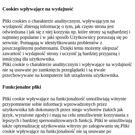
Cookies wpływające na wydajność
Pliki cookies o charakterze analitycznym, wpływającym na
wydajność zbierają informację o tym, jak często strona jest
odwiedzana i jak się z niej korzysta np. które strony są najbardziej i
najmniej popularne i w jaki sposób Użytkownicy poruszają się po
serwisie. Pomagają w identyfikowaniu problemów z
poszczególnymi podstronami. Dzięki temu możemy ulepszać
zawartość i wydajność strony i uczynić ją bardziej przyjazną i
intuicyjną dla użytkownika.
Pliki cookie o charakterze analitycznym i wpływające na wydajność
nie są usuwane po zamknięciu przeglądarki i są trwale
przechowywane na komputerze lub urządzeniu użytkownika.
Funkcjonalne pliki
Pliki cookie wpływające na funkcjonalność umożliwiają witrynie
przypomnienie sobie informacji wprowadzonych przez
użytkownika lub dokonanych przez niego wyborów (takich jak
język, wyrażone zgody) i mają na celu umożliwienie korzystania z
lepszych i bardziej spersonalizowanych funkcji. Pliki te umożliwiają
także optymalizację użytkowania witryny po zalogowaniu się.Pliki
cookie wpływające na funkcjonalność nie są usuwane po