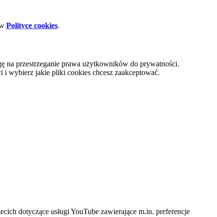
 w
Polityce cookies
.
gę na przestrzeganie prawa użytkowników do prywatności.
i wybierz jakie pliki cookies chcesz zaakceptować.
cich dotyczące usługi YouTube zawierające m.in. preferencje