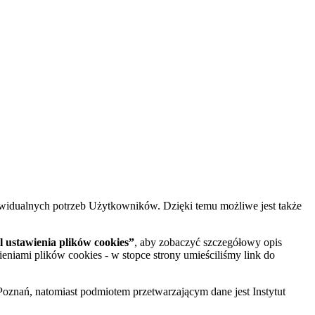
widualnych potrzeb Użytkowników. Dzięki temu możliwe jest także
 ustawienia plików cookies”
, aby zobaczyć szczegółowy opis
ieniami plików cookies - w stopce strony umieściliśmy link do
oznań, natomiast podmiotem przetwarzającym dane jest Instytut