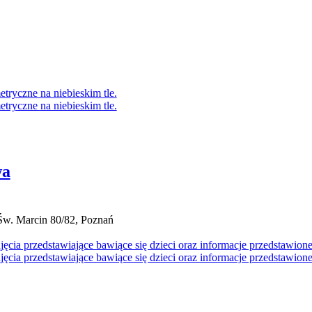
wa
Św. Marcin 80/82, Poznań