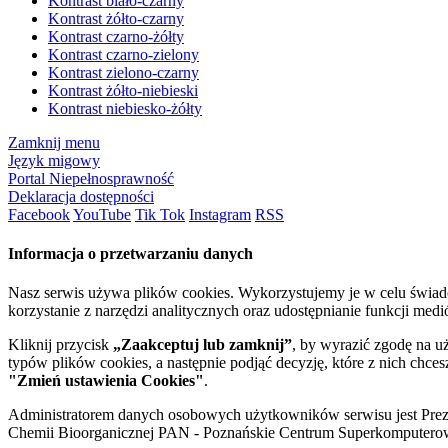
Kontrast biało-czarny
Kontrast żółto-czarny
Kontrast czarno-żółty
Kontrast czarno-zielony
Kontrast zielono-czarny
Kontrast żółto-niebieski
Kontrast niebiesko-żółty
Zamknij menu
Język migowy
Portal Niepełnosprawność
Deklaracja dostępności
Facebook
YouTube
Tik Tok
Instagram
RSS
Informacja o przetwarzaniu danych
Nasz serwis używa plików cookies. Wykorzystujemy je w celu świa
korzystanie z narzędzi analitycznych oraz udostępnianie funkcji me
Kliknij przycisk
„Zaakceptuj lub zamknij”
, by wyrazić zgodę na u
typów plików cookies, a następnie podjąć decyzję, które z nich chce
"Zmień ustawienia Cookies"
.
Administratorem danych osobowych użytkowników serwisu jest Prezyd
Chemii Bioorganicznej PAN - Poznańskie Centrum Superkomputerow