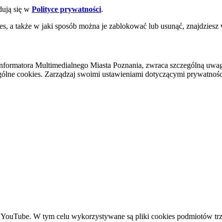
dują się w
Polityce prywatności
.
es, a także w jaki sposób można je zablokować lub usunąć, znajdziesz
nformatora Multimedialnego Miasta Poznania, zwraca szczególną uwa
ólne cookies. Zarządzaj swoimi ustawieniami dotyczącymi prywatności 
YouTube. W tym celu wykorzystywane są pliki cookies podmiotów trze