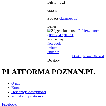
Bilety - 5 zł
opr.sw
Zobacz
ckzamek.pl/
Baner
Pobierz baner
(JPEG, 47,81 kB)
Podziel się
facebook
twitter
linkedin
Drukuj
Pokaż QR kod
Do góry
PLATFORMA POZNAN.PL
O nas
Kontakt
Deklaracja dostępności
Polityka prywatności
Facebook