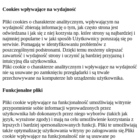
Cookies wpływające na wydajność
Pliki cookies o charakterze analitycznym, wpływającym na
wydajność zbierają informację o tym, jak często strona jest
odwiedzana i jak się z niej korzysta np. które strony są najbardziej i
najmniej popularne i w jaki sposób Użytkownicy poruszają się po
serwisie. Pomagają w identyfikowaniu problemów z
poszczególnymi podstronami. Dzięki temu możemy ulepszać
zawartość i wydajność strony i uczynić ją bardziej przyjazną i
intuicyjną dla użytkownika.
Pliki cookie o charakterze analitycznym i wpływające na wydajność
nie są usuwane po zamknięciu przeglądarki i są trwale
przechowywane na komputerze lub urządzeniu użytkownika.
Funkcjonalne pliki
Pliki cookie wpływające na funkcjonalność umożliwiają witrynie
przypomnienie sobie informacji wprowadzonych przez
użytkownika lub dokonanych przez niego wyborów (takich jak
język, wyrażone zgody) i mają na celu umożliwienie korzystania z
lepszych i bardziej spersonalizowanych funkcji. Pliki te umożliwiają
także optymalizację użytkowania witryny po zalogowaniu się.Pliki
cookie wpływające na funkcjonalność nie są usuwane po