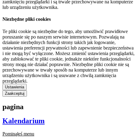
zamknięciu przeglądarki i są trwale przechowywane na komputerze
lub urządzeniu użytkownika.
Niezbędne pliki cookies
Te pliki cookie są niezbędne do tego, aby umożliwić prawidłowe
poruszanie się po naszym serwisie internetowym. Pozwalają na
działanie niezbędnych funkcji strony takich jak logowanie,
ustawienia preferencji prywatności lub zapewnienie bezpieczeństwa
i nie mogą być wyłączone. Możesz zmienić ustawienia przeglądarki,
aby zablokować te pliki cookie, jednakże niektóre funkcjonalności
strony mogą nie działać poprawnie. Niezbędne pliki cookie nie są
przechowywane w trwały sposób na komputerze lub innym
urządzeniu użytkownika i są usuwane z chwilą zamknięcia
przeglądarki.
Ustawienia
Zaakceptuj
pagina
Kalendarium
Pominąłeś menu