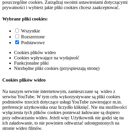
poszczególne cookies. Zarządzaj swoimi ustawieniami dotyczącymi
prywatności i wybierz jakie pliki cookies chcesz zaakceptować.
Wybrane pliki cookies:
Wszystkie
Rozszerzone
Podstawowe
Cookies plików wideo
Cookies wpływające na wydajność
Funkcjonalne pliki
Niezbędne pliki cookies (przyspieszają stronę)
Cookies plików wideo
Na naszym serwisie internetowym, zamieszczane są wideo z
serwisu YouTube. W tym celu wykorzystywane są pliki cookies
podmiotów trzecich dotyczące usługi YouTube zawierające m.in.
preferencje użytkownika oraz liczydło kliknięć. Nie ma możliwości
wyłączenia tych plików cookies ponieważ ładowane są dopiero
przy odtwarzaniu wideo. Jeżeli więc Użytkownik nie godzi się na
ich załadowanie, to nie powinien odtwarzać udostępnionych na
stronie wideo filmów.