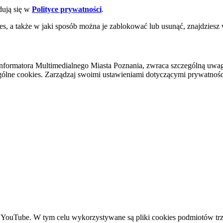
dują się w
Polityce prywatności
.
es, a także w jaki sposób można je zablokować lub usunąć, znajdziesz
nformatora Multimedialnego Miasta Poznania, zwraca szczególną uwa
ólne cookies. Zarządzaj swoimi ustawieniami dotyczącymi prywatności 
YouTube. W tym celu wykorzystywane są pliki cookies podmiotów trze