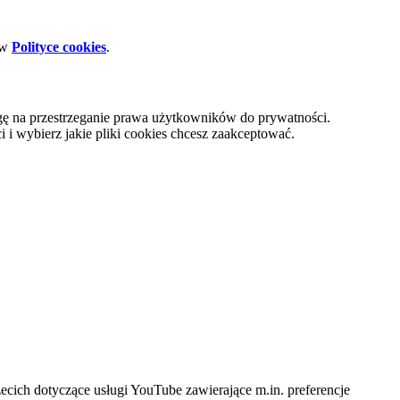
 w
Polityce cookies
.
gę na przestrzeganie prawa użytkowników do prywatności.
i wybierz jakie pliki cookies chcesz zaakceptować.
cich dotyczące usługi YouTube zawierające m.in. preferencje