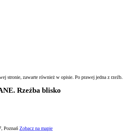
. Rzeźba blisko
 7, Poznań
Zobacz na mapie