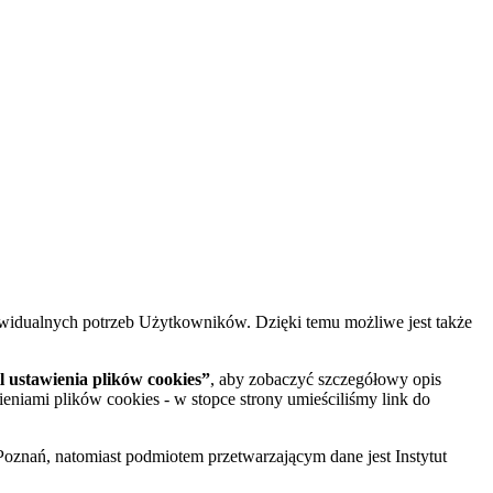
widualnych potrzeb Użytkowników. Dzięki temu możliwe jest także
 ustawienia plików cookies”
, aby zobaczyć szczegółowy opis
ieniami plików cookies - w stopce strony umieściliśmy link do
oznań, natomiast podmiotem przetwarzającym dane jest Instytut