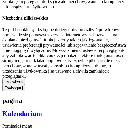
zamknięciu przeglądarki i są trwale przechowywane na komputerze
lub urządzeniu użytkownika.
Niezbędne pliki cookies
Te pliki cookie są niezbędne do tego, aby umożliwić prawidłowe
poruszanie się po naszym serwisie internetowym. Pozwalają na
działanie niezbędnych funkcji strony takich jak logowanie,
ustawienia preferencji prywatności lub zapewnienie bezpieczeństwa
i nie mogą być wyłączone. Możesz zmienić ustawienia przeglądarki,
aby zablokować te pliki cookie, jednakże niektóre funkcjonalności
strony mogą nie działać poprawnie. Niezbędne pliki cookie nie są
przechowywane w trwały sposób na komputerze lub innym
urządzeniu użytkownika i są usuwane z chwilą zamknięcia
przeglądarki.
Ustawienia
Zaakceptuj
pagina
Kalendarium
Pominąłeś menu