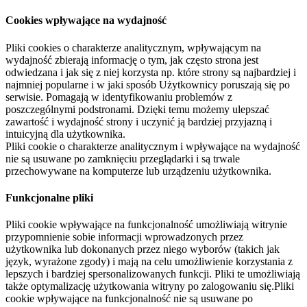
Cookies wpływające na wydajność
Pliki cookies o charakterze analitycznym, wpływającym na
wydajność zbierają informację o tym, jak często strona jest
odwiedzana i jak się z niej korzysta np. które strony są najbardziej i
najmniej popularne i w jaki sposób Użytkownicy poruszają się po
serwisie. Pomagają w identyfikowaniu problemów z
poszczególnymi podstronami. Dzięki temu możemy ulepszać
zawartość i wydajność strony i uczynić ją bardziej przyjazną i
intuicyjną dla użytkownika.
Pliki cookie o charakterze analitycznym i wpływające na wydajność
nie są usuwane po zamknięciu przeglądarki i są trwale
przechowywane na komputerze lub urządzeniu użytkownika.
Funkcjonalne pliki
Pliki cookie wpływające na funkcjonalność umożliwiają witrynie
przypomnienie sobie informacji wprowadzonych przez
użytkownika lub dokonanych przez niego wyborów (takich jak
język, wyrażone zgody) i mają na celu umożliwienie korzystania z
lepszych i bardziej spersonalizowanych funkcji. Pliki te umożliwiają
także optymalizację użytkowania witryny po zalogowaniu się.Pliki
cookie wpływające na funkcjonalność nie są usuwane po