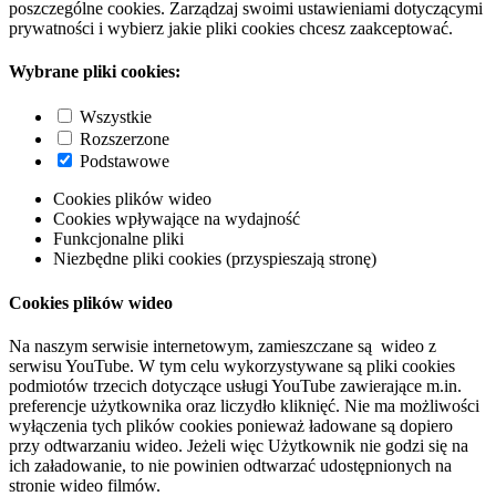
poszczególne cookies. Zarządzaj swoimi ustawieniami dotyczącymi
prywatności i wybierz jakie pliki cookies chcesz zaakceptować.
Wybrane pliki cookies:
Wszystkie
Rozszerzone
Podstawowe
Cookies plików wideo
Cookies wpływające na wydajność
Funkcjonalne pliki
Niezbędne pliki cookies (przyspieszają stronę)
Cookies plików wideo
Na naszym serwisie internetowym, zamieszczane są wideo z
serwisu YouTube. W tym celu wykorzystywane są pliki cookies
podmiotów trzecich dotyczące usługi YouTube zawierające m.in.
preferencje użytkownika oraz liczydło kliknięć. Nie ma możliwości
wyłączenia tych plików cookies ponieważ ładowane są dopiero
przy odtwarzaniu wideo. Jeżeli więc Użytkownik nie godzi się na
ich załadowanie, to nie powinien odtwarzać udostępnionych na
stronie wideo filmów.