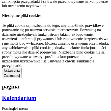
zamknięciu przeglądarki i są trwale przechowywane na komputerze
lub urządzeniu użytkownika.
Niezbędne pliki cookies
Te pliki cookie są niezbędne do tego, aby umożliwić prawidłowe
poruszanie się po naszym serwisie internetowym. Pozwalają na
działanie niezbędnych funkcji strony takich jak logowanie,
ustawienia preferencji prywatności lub zapewnienie bezpieczeństwa
i nie mogą być wyłączone. Możesz zmienić ustawienia przeglądarki,
aby zablokować te pliki cookie, jednakże niektóre funkcjonalności
strony mogą nie działać poprawnie. Niezbędne pliki cookie nie są
przechowywane w trwały sposób na komputerze lub innym
urządzeniu użytkownika i są usuwane z chwilą zamknięcia
przeglądarki.
Ustawienia
Zaakceptuj
pagina
Kalendarium
Pominąłeś menu