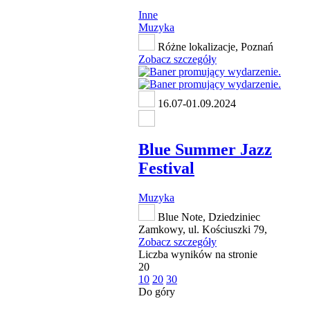
Inne
Muzyka
Różne lokalizacje, Poznań
Zobacz szczegóły
16.07-01.09.2024
Blue Summer Jazz
Festival
Muzyka
Blue Note, Dziedziniec
Zamkowy, ul. Kościuszki 79,
Zobacz szczegóły
Liczba wyników na stronie
20
10
20
30
Do góry