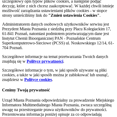
szczegółowy opis typów plików cookies, a następnie podjąć
decyzję, które z nich chcesz zaakceptować. W każdej chwili istnieje
możliwość zarządzania ustawieniami plików cookies - w stopce
strony umieściliśmy link do
"Zmień ustawienia Cookies"
.
Administratorem danych osobowych użytkowników serwisu jest
Prezydent Miasta Poznania z siedzibą przy Placu Kolegiackim 17,
61-841 Poznań, natomiast podmiotem przetwarzającym dane jest
Instytut Chemii Bioorganicznej PAN - Poznańskie Centrum
Superkomputerowo-Sieciowe (PCSS) ul. Noskowskiego 12/14, 61-
704 Poznań.
Szczegółowe informacje na temat przetwarzania Twoich danych
znajdują się w
Polityce prywatności
.
Szczegółowe informacje o tym, w jaki sposób używane są pliki
cookies, a także w jaki sposób można je zablokować lub usunąć,
znajdziesz w
Polityce cookies
.
Cenimy Twoją prywatność
Urząd Miasta Poznania odpowiedzialny za prowadzenie Miejskiego
Informatora Multimedialnego Miasta Poznania, zwraca szczególną
uwagę na przestrzeganie prawa użytkowników do prywatności.
Prezentowana informacja poniżej opisuje za co odpowiadają