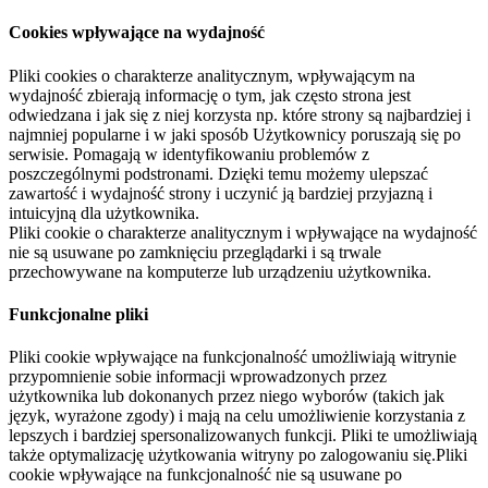
Cookies wpływające na wydajność
Pliki cookies o charakterze analitycznym, wpływającym na
wydajność zbierają informację o tym, jak często strona jest
odwiedzana i jak się z niej korzysta np. które strony są najbardziej i
najmniej popularne i w jaki sposób Użytkownicy poruszają się po
serwisie. Pomagają w identyfikowaniu problemów z
poszczególnymi podstronami. Dzięki temu możemy ulepszać
zawartość i wydajność strony i uczynić ją bardziej przyjazną i
intuicyjną dla użytkownika.
Pliki cookie o charakterze analitycznym i wpływające na wydajność
nie są usuwane po zamknięciu przeglądarki i są trwale
przechowywane na komputerze lub urządzeniu użytkownika.
Funkcjonalne pliki
Pliki cookie wpływające na funkcjonalność umożliwiają witrynie
przypomnienie sobie informacji wprowadzonych przez
użytkownika lub dokonanych przez niego wyborów (takich jak
język, wyrażone zgody) i mają na celu umożliwienie korzystania z
lepszych i bardziej spersonalizowanych funkcji. Pliki te umożliwiają
także optymalizację użytkowania witryny po zalogowaniu się.Pliki
cookie wpływające na funkcjonalność nie są usuwane po