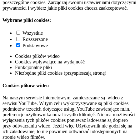
poszczególne cookies. Zarządzaj swoimi ustawieniami dotyczącymi
prywatności i wybierz jakie pliki cookies chcesz zaakceptować.
Wybrane pliki cookies:
Wszystkie
Rozszerzone
Podstawowe
Cookies plików wideo
Cookies wpływające na wydajność
Funkcjonalne pliki
Niezbędne pliki cookies (przyspieszają stronę)
Cookies plików wideo
Na naszym serwisie internetowym, zamieszczane są wideo z
serwisu YouTube. W tym celu wykorzystywane są pliki cookies
podmiotów trzecich dotyczące usługi YouTube zawierające m.in.
preferencje użytkownika oraz liczydło kliknięć. Nie ma możliwości
wyłączenia tych plików cookies ponieważ ładowane są dopiero
przy odtwarzaniu wideo. Jeżeli więc Użytkownik nie godzi się na
ich załadowanie, to nie powinien odtwarzać udostępnionych na
stronie wideo filmów.