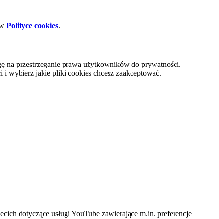
 w
Polityce cookies
.
gę na przestrzeganie prawa użytkowników do prywatności.
i wybierz jakie pliki cookies chcesz zaakceptować.
cich dotyczące usługi YouTube zawierające m.in. preferencje