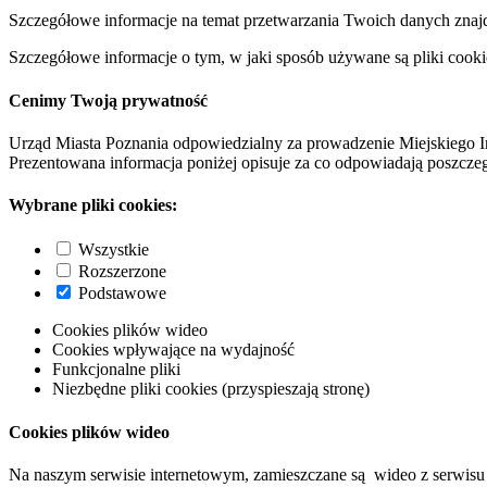
Szczegółowe informacje na temat przetwarzania Twoich danych znaj
Szczegółowe informacje o tym, w jaki sposób używane są pliki cooki
Cenimy Twoją prywatność
Urząd Miasta Poznania odpowiedzialny za prowadzenie Miejskiego I
Prezentowana informacja poniżej opisuje za co odpowiadają poszczeg
Wybrane pliki cookies:
Wszystkie
Rozszerzone
Podstawowe
Cookies plików wideo
Cookies wpływające na wydajność
Funkcjonalne pliki
Niezbędne pliki cookies (przyspieszają stronę)
Cookies plików wideo
Na naszym serwisie internetowym, zamieszczane są wideo z serwisu 