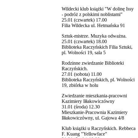
Wildecki klub książki "W dolinę Issy
- podróż z polskimi noblistami"
25.01 (czwartek) 17.00
Filia Wildecka ul. Hetmańska 91
Sztuk-mistrze. Muzyka odważna.
25.01 (czwartek) 18.00
Biblioteka Raczyńskich Filia Sztuki,
pl. Wolności 19, sala 5
Rodzinne zwiedzanie Biblioteki
Raczyńskich.
27.01 (sobota) 11.00
Biblioteka Raczyńskich, pl. Wolności
19, zbiórka w holu
Zwiedzanie mieszkania-pracowni
Kazimiery Iłłakowiczówny
31.01 (środa) 12.30
Mieszkanie-Pracownia Kazimiery
Iłłakowiczówny, ul. Gajowa 4/8
Klub książki u Raczyńskich. Rebbeca
F. Kuang "Yellowface"