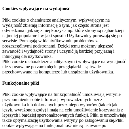
Cookies wpływające na wydajność
Pliki cookies o charakterze analitycznym, wpływającym na
wydajność zbierają informację o tym, jak często strona jest
odwiedzana i jak się z niej korzysta np. które strony są najbardziej i
najmniej popularne i w jaki sposób Użytkownicy poruszają się po
serwisie. Pomagają w identyfikowaniu problemów z
poszczególnymi podstronami. Dzięki temu możemy ulepszać
zawartość i wydajność strony i uczynić ją bardziej przyjazną i
intuicyjną dla użytkownika.
Pliki cookie o charakterze analitycznym i wpływające na wydajność
nie są usuwane po zamknięciu przeglądarki i są trwale
przechowywane na komputerze lub urządzeniu użytkownika.
Funkcjonalne pliki
Pliki cookie wpływające na funkcjonalność umożliwiają witrynie
przypomnienie sobie informacji wprowadzonych przez
użytkownika lub dokonanych przez niego wyborów (takich jak
język, wyrażone zgody) i mają na celu umożliwienie korzystania z
lepszych i bardziej spersonalizowanych funkcji. Pliki te umożliwiają
także optymalizację użytkowania witryny po zalogowaniu się.Pliki
cookie wpływające na funkcjonalność nie są usuwane po