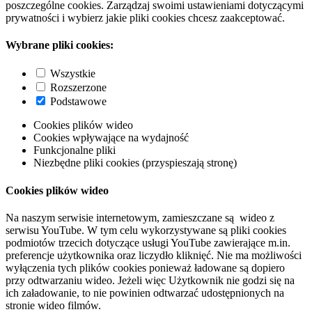
poszczególne cookies. Zarządzaj swoimi ustawieniami dotyczącymi
prywatności i wybierz jakie pliki cookies chcesz zaakceptować.
Wybrane pliki cookies:
Wszystkie
Rozszerzone
Podstawowe
Cookies plików wideo
Cookies wpływające na wydajność
Funkcjonalne pliki
Niezbędne pliki cookies (przyspieszają stronę)
Cookies plików wideo
Na naszym serwisie internetowym, zamieszczane są wideo z
serwisu YouTube. W tym celu wykorzystywane są pliki cookies
podmiotów trzecich dotyczące usługi YouTube zawierające m.in.
preferencje użytkownika oraz liczydło kliknięć. Nie ma możliwości
wyłączenia tych plików cookies ponieważ ładowane są dopiero
przy odtwarzaniu wideo. Jeżeli więc Użytkownik nie godzi się na
ich załadowanie, to nie powinien odtwarzać udostępnionych na
stronie wideo filmów.