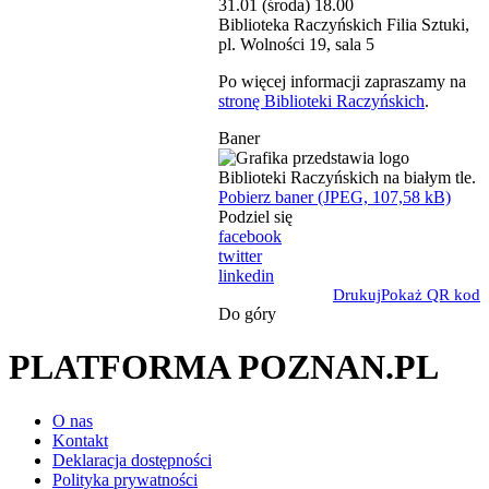
31.01 (środa) 18.00
Biblioteka Raczyńskich Filia Sztuki,
pl. Wolności 19, sala 5
Po więcej informacji zapraszamy na
stronę Biblioteki Raczyńskich
.
Baner
Pobierz baner (JPEG, 107,58 kB)
Podziel się
facebook
twitter
linkedin
Drukuj
Pokaż QR kod
Do góry
PLATFORMA POZNAN.PL
O nas
Kontakt
Deklaracja dostępności
Polityka prywatności