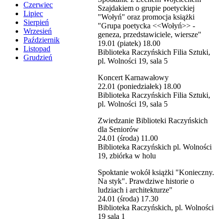
Czerwiec
Szajdakiem o grupie poetyckiej
Lipiec
"Wołyń" oraz promocja książki
Sierpień
"Grupa poetycka <<Wołyń>> -
Wrzesień
geneza, przedstawiciele, wiersze"
Październik
19.01 (piatek) 18.00
Listopad
Biblioteka Raczyńskich Filia Sztuki,
Grudzień
pl. Wolności 19, sala 5
Koncert Karnawałowy
22.01 (poniedziałek) 18.00
Biblioteka Raczyńskich Filia Sztuki,
pl. Wolności 19, sala 5
Zwiedzanie Biblioteki Raczyńskich
dla Seniorów
24.01 (środa) 11.00
Biblioteka Raczyńskich pl. Wolności
19, zbiórka w holu
Spoktanie wokół książki "Konieczny.
Na styk". Prawdziwe historie o
ludziach i architekturze"
24.01 (środa) 17.30
Biblioteka Raczyńskich, pl. Wolności
19 sala 1