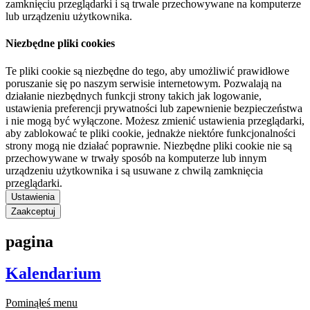
zamknięciu przeglądarki i są trwale przechowywane na komputerze
lub urządzeniu użytkownika.
Niezbędne pliki cookies
Te pliki cookie są niezbędne do tego, aby umożliwić prawidłowe
poruszanie się po naszym serwisie internetowym. Pozwalają na
działanie niezbędnych funkcji strony takich jak logowanie,
ustawienia preferencji prywatności lub zapewnienie bezpieczeństwa
i nie mogą być wyłączone. Możesz zmienić ustawienia przeglądarki,
aby zablokować te pliki cookie, jednakże niektóre funkcjonalności
strony mogą nie działać poprawnie. Niezbędne pliki cookie nie są
przechowywane w trwały sposób na komputerze lub innym
urządzeniu użytkownika i są usuwane z chwilą zamknięcia
przeglądarki.
Ustawienia
Zaakceptuj
pagina
Kalendarium
Pominąłeś menu