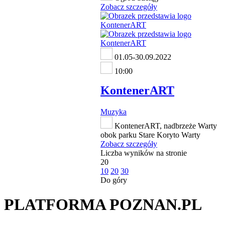
Zobacz szczegóły
01.05-30.09.2022
10:00
KontenerART
Muzyka
KontenerART, nadbrzeże Warty
obok parku Stare Koryto Warty
Zobacz szczegóły
Liczba wyników na stronie
20
10
20
30
Do góry
PLATFORMA POZNAN.PL