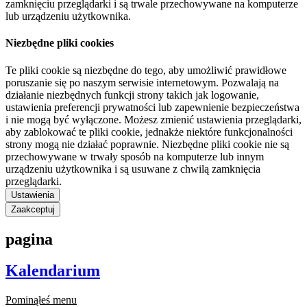
zamknięciu przeglądarki i są trwale przechowywane na komputerze
lub urządzeniu użytkownika.
Niezbędne pliki cookies
Te pliki cookie są niezbędne do tego, aby umożliwić prawidłowe
poruszanie się po naszym serwisie internetowym. Pozwalają na
działanie niezbędnych funkcji strony takich jak logowanie,
ustawienia preferencji prywatności lub zapewnienie bezpieczeństwa
i nie mogą być wyłączone. Możesz zmienić ustawienia przeglądarki,
aby zablokować te pliki cookie, jednakże niektóre funkcjonalności
strony mogą nie działać poprawnie. Niezbędne pliki cookie nie są
przechowywane w trwały sposób na komputerze lub innym
urządzeniu użytkownika i są usuwane z chwilą zamknięcia
przeglądarki.
Ustawienia
Zaakceptuj
pagina
Kalendarium
Pominąłeś menu