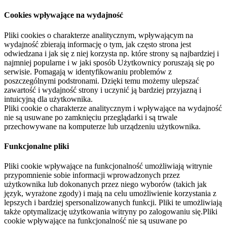
Cookies wpływające na wydajność
Pliki cookies o charakterze analitycznym, wpływającym na
wydajność zbierają informację o tym, jak często strona jest
odwiedzana i jak się z niej korzysta np. które strony są najbardziej i
najmniej popularne i w jaki sposób Użytkownicy poruszają się po
serwisie. Pomagają w identyfikowaniu problemów z
poszczególnymi podstronami. Dzięki temu możemy ulepszać
zawartość i wydajność strony i uczynić ją bardziej przyjazną i
intuicyjną dla użytkownika.
Pliki cookie o charakterze analitycznym i wpływające na wydajność
nie są usuwane po zamknięciu przeglądarki i są trwale
przechowywane na komputerze lub urządzeniu użytkownika.
Funkcjonalne pliki
Pliki cookie wpływające na funkcjonalność umożliwiają witrynie
przypomnienie sobie informacji wprowadzonych przez
użytkownika lub dokonanych przez niego wyborów (takich jak
język, wyrażone zgody) i mają na celu umożliwienie korzystania z
lepszych i bardziej spersonalizowanych funkcji. Pliki te umożliwiają
także optymalizację użytkowania witryny po zalogowaniu się.Pliki
cookie wpływające na funkcjonalność nie są usuwane po