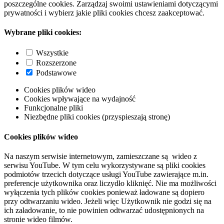
poszczególne cookies. Zarządzaj swoimi ustawieniami dotyczącymi
prywatności i wybierz jakie pliki cookies chcesz zaakceptować.
Wybrane pliki cookies:
Wszystkie
Rozszerzone
Podstawowe
Cookies plików wideo
Cookies wpływające na wydajność
Funkcjonalne pliki
Niezbędne pliki cookies (przyspieszają stronę)
Cookies plików wideo
Na naszym serwisie internetowym, zamieszczane są wideo z
serwisu YouTube. W tym celu wykorzystywane są pliki cookies
podmiotów trzecich dotyczące usługi YouTube zawierające m.in.
preferencje użytkownika oraz liczydło kliknięć. Nie ma możliwości
wyłączenia tych plików cookies ponieważ ładowane są dopiero
przy odtwarzaniu wideo. Jeżeli więc Użytkownik nie godzi się na
ich załadowanie, to nie powinien odtwarzać udostępnionych na
stronie wideo filmów.