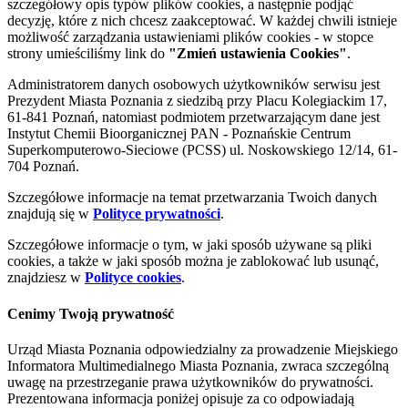
szczegółowy opis typów plików cookies, a następnie podjąć
decyzję, które z nich chcesz zaakceptować. W każdej chwili istnieje
możliwość zarządzania ustawieniami plików cookies - w stopce
strony umieściliśmy link do
"Zmień ustawienia Cookies"
.
Administratorem danych osobowych użytkowników serwisu jest
Prezydent Miasta Poznania z siedzibą przy Placu Kolegiackim 17,
61-841 Poznań, natomiast podmiotem przetwarzającym dane jest
Instytut Chemii Bioorganicznej PAN - Poznańskie Centrum
Superkomputerowo-Sieciowe (PCSS) ul. Noskowskiego 12/14, 61-
704 Poznań.
Szczegółowe informacje na temat przetwarzania Twoich danych
znajdują się w
Polityce prywatności
.
Szczegółowe informacje o tym, w jaki sposób używane są pliki
cookies, a także w jaki sposób można je zablokować lub usunąć,
znajdziesz w
Polityce cookies
.
Cenimy Twoją prywatność
Urząd Miasta Poznania odpowiedzialny za prowadzenie Miejskiego
Informatora Multimedialnego Miasta Poznania, zwraca szczególną
uwagę na przestrzeganie prawa użytkowników do prywatności.
Prezentowana informacja poniżej opisuje za co odpowiadają