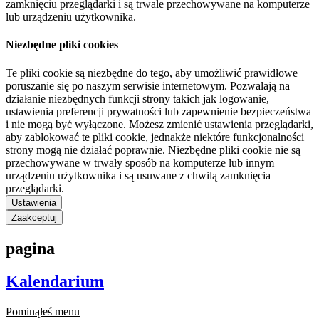
zamknięciu przeglądarki i są trwale przechowywane na komputerze
lub urządzeniu użytkownika.
Niezbędne pliki cookies
Te pliki cookie są niezbędne do tego, aby umożliwić prawidłowe
poruszanie się po naszym serwisie internetowym. Pozwalają na
działanie niezbędnych funkcji strony takich jak logowanie,
ustawienia preferencji prywatności lub zapewnienie bezpieczeństwa
i nie mogą być wyłączone. Możesz zmienić ustawienia przeglądarki,
aby zablokować te pliki cookie, jednakże niektóre funkcjonalności
strony mogą nie działać poprawnie. Niezbędne pliki cookie nie są
przechowywane w trwały sposób na komputerze lub innym
urządzeniu użytkownika i są usuwane z chwilą zamknięcia
przeglądarki.
Ustawienia
Zaakceptuj
pagina
Kalendarium
Pominąłeś menu