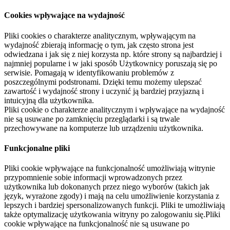
Cookies wpływające na wydajność
Pliki cookies o charakterze analitycznym, wpływającym na
wydajność zbierają informację o tym, jak często strona jest
odwiedzana i jak się z niej korzysta np. które strony są najbardziej i
najmniej popularne i w jaki sposób Użytkownicy poruszają się po
serwisie. Pomagają w identyfikowaniu problemów z
poszczególnymi podstronami. Dzięki temu możemy ulepszać
zawartość i wydajność strony i uczynić ją bardziej przyjazną i
intuicyjną dla użytkownika.
Pliki cookie o charakterze analitycznym i wpływające na wydajność
nie są usuwane po zamknięciu przeglądarki i są trwale
przechowywane na komputerze lub urządzeniu użytkownika.
Funkcjonalne pliki
Pliki cookie wpływające na funkcjonalność umożliwiają witrynie
przypomnienie sobie informacji wprowadzonych przez
użytkownika lub dokonanych przez niego wyborów (takich jak
język, wyrażone zgody) i mają na celu umożliwienie korzystania z
lepszych i bardziej spersonalizowanych funkcji. Pliki te umożliwiają
także optymalizację użytkowania witryny po zalogowaniu się.Pliki
cookie wpływające na funkcjonalność nie są usuwane po