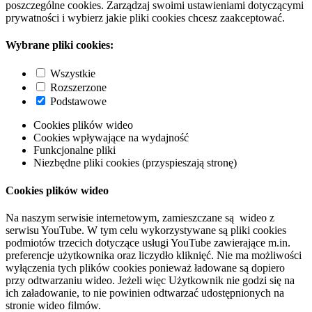
poszczególne cookies. Zarządzaj swoimi ustawieniami dotyczącymi
prywatności i wybierz jakie pliki cookies chcesz zaakceptować.
Wybrane pliki cookies:
Wszystkie
Rozszerzone
Podstawowe
Cookies plików wideo
Cookies wpływające na wydajność
Funkcjonalne pliki
Niezbędne pliki cookies (przyspieszają stronę)
Cookies plików wideo
Na naszym serwisie internetowym, zamieszczane są wideo z
serwisu YouTube. W tym celu wykorzystywane są pliki cookies
podmiotów trzecich dotyczące usługi YouTube zawierające m.in.
preferencje użytkownika oraz liczydło kliknięć. Nie ma możliwości
wyłączenia tych plików cookies ponieważ ładowane są dopiero
przy odtwarzaniu wideo. Jeżeli więc Użytkownik nie godzi się na
ich załadowanie, to nie powinien odtwarzać udostępnionych na
stronie wideo filmów.