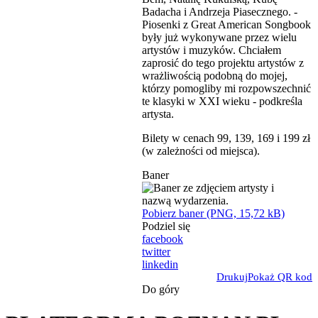
Badacha i Andrzeja Piasecznego. -
Piosenki z Great American Songbook
były już wykonywane przez wielu
artystów i muzyków. Chciałem
zaprosić do tego projektu artystów z
wrażliwością podobną do mojej,
którzy pomogliby mi rozpowszechnić
te klasyki w XXI wieku - podkreśla
artysta.
Bilety w cenach 99, 139, 169 i 199 zł
(w zależności od miejsca).
Baner
Pobierz baner (PNG, 15,72 kB)
Podziel się
facebook
twitter
linkedin
Drukuj
Pokaż QR kod
Do góry