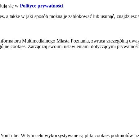
dują się w
Polityce prywatności
.
es, a także w jaki sposób można je zablokować lub usunąć, znajdziesz
nformatora Multimedialnego Miasta Poznania, zwraca szczególną uwa
ólne cookies. Zarządzaj swoimi ustawieniami dotyczącymi prywatności 
YouTube. W tym celu wykorzystywane są pliki cookies podmiotów trze