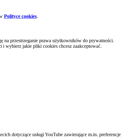
 w
Polityce cookies
.
gę na przestrzeganie prawa użytkowników do prywatności.
i wybierz jakie pliki cookies chcesz zaakceptować.
cich dotyczące usługi YouTube zawierające m.in. preferencje