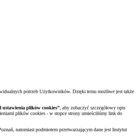
widualnych potrzeb Użytkowników. Dzięki temu możliwe jest także
 ustawienia plików cookies”
, aby zobaczyć szczegółowy opis
ieniami plików cookies - w stopce strony umieściliśmy link do
oznań, natomiast podmiotem przetwarzającym dane jest Instytut