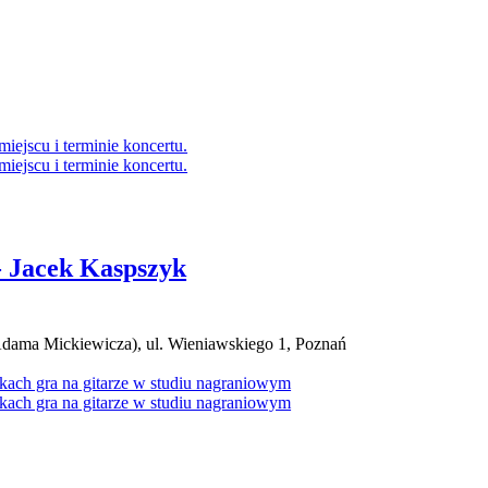
- Jacek Kaspszyk
ama Mickiewicza), ul. Wieniawskiego 1, Poznań