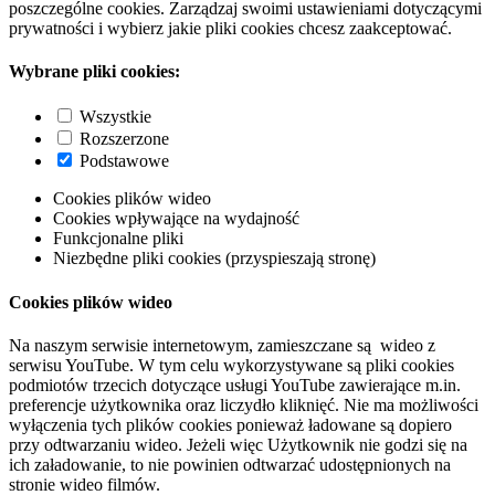
poszczególne cookies. Zarządzaj swoimi ustawieniami dotyczącymi
prywatności i wybierz jakie pliki cookies chcesz zaakceptować.
Wybrane pliki cookies:
Wszystkie
Rozszerzone
Podstawowe
Cookies plików wideo
Cookies wpływające na wydajność
Funkcjonalne pliki
Niezbędne pliki cookies (przyspieszają stronę)
Cookies plików wideo
Na naszym serwisie internetowym, zamieszczane są wideo z
serwisu YouTube. W tym celu wykorzystywane są pliki cookies
podmiotów trzecich dotyczące usługi YouTube zawierające m.in.
preferencje użytkownika oraz liczydło kliknięć. Nie ma możliwości
wyłączenia tych plików cookies ponieważ ładowane są dopiero
przy odtwarzaniu wideo. Jeżeli więc Użytkownik nie godzi się na
ich załadowanie, to nie powinien odtwarzać udostępnionych na
stronie wideo filmów.