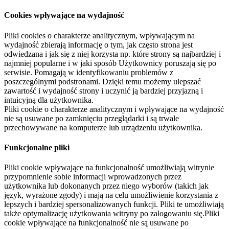
Cookies wpływające na wydajność
Pliki cookies o charakterze analitycznym, wpływającym na
wydajność zbierają informację o tym, jak często strona jest
odwiedzana i jak się z niej korzysta np. które strony są najbardziej i
najmniej popularne i w jaki sposób Użytkownicy poruszają się po
serwisie. Pomagają w identyfikowaniu problemów z
poszczególnymi podstronami. Dzięki temu możemy ulepszać
zawartość i wydajność strony i uczynić ją bardziej przyjazną i
intuicyjną dla użytkownika.
Pliki cookie o charakterze analitycznym i wpływające na wydajność
nie są usuwane po zamknięciu przeglądarki i są trwale
przechowywane na komputerze lub urządzeniu użytkownika.
Funkcjonalne pliki
Pliki cookie wpływające na funkcjonalność umożliwiają witrynie
przypomnienie sobie informacji wprowadzonych przez
użytkownika lub dokonanych przez niego wyborów (takich jak
język, wyrażone zgody) i mają na celu umożliwienie korzystania z
lepszych i bardziej spersonalizowanych funkcji. Pliki te umożliwiają
także optymalizację użytkowania witryny po zalogowaniu się.Pliki
cookie wpływające na funkcjonalność nie są usuwane po