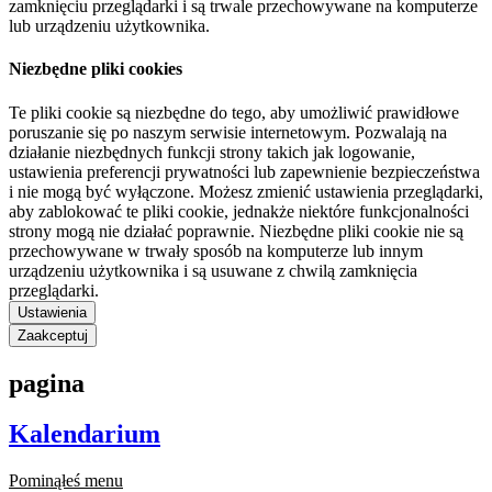
zamknięciu przeglądarki i są trwale przechowywane na komputerze
lub urządzeniu użytkownika.
Niezbędne pliki cookies
Te pliki cookie są niezbędne do tego, aby umożliwić prawidłowe
poruszanie się po naszym serwisie internetowym. Pozwalają na
działanie niezbędnych funkcji strony takich jak logowanie,
ustawienia preferencji prywatności lub zapewnienie bezpieczeństwa
i nie mogą być wyłączone. Możesz zmienić ustawienia przeglądarki,
aby zablokować te pliki cookie, jednakże niektóre funkcjonalności
strony mogą nie działać poprawnie. Niezbędne pliki cookie nie są
przechowywane w trwały sposób na komputerze lub innym
urządzeniu użytkownika i są usuwane z chwilą zamknięcia
przeglądarki.
Ustawienia
Zaakceptuj
pagina
Kalendarium
Pominąłeś menu