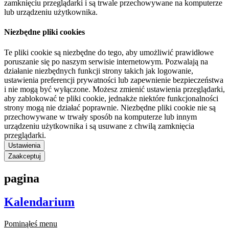
zamknięciu przeglądarki i są trwale przechowywane na komputerze
lub urządzeniu użytkownika.
Niezbędne pliki cookies
Te pliki cookie są niezbędne do tego, aby umożliwić prawidłowe
poruszanie się po naszym serwisie internetowym. Pozwalają na
działanie niezbędnych funkcji strony takich jak logowanie,
ustawienia preferencji prywatności lub zapewnienie bezpieczeństwa
i nie mogą być wyłączone. Możesz zmienić ustawienia przeglądarki,
aby zablokować te pliki cookie, jednakże niektóre funkcjonalności
strony mogą nie działać poprawnie. Niezbędne pliki cookie nie są
przechowywane w trwały sposób na komputerze lub innym
urządzeniu użytkownika i są usuwane z chwilą zamknięcia
przeglądarki.
Ustawienia
Zaakceptuj
pagina
Kalendarium
Pominąłeś menu