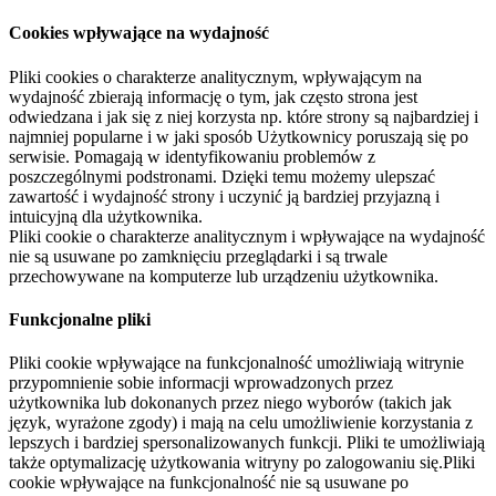
Cookies wpływające na wydajność
Pliki cookies o charakterze analitycznym, wpływającym na
wydajność zbierają informację o tym, jak często strona jest
odwiedzana i jak się z niej korzysta np. które strony są najbardziej i
najmniej popularne i w jaki sposób Użytkownicy poruszają się po
serwisie. Pomagają w identyfikowaniu problemów z
poszczególnymi podstronami. Dzięki temu możemy ulepszać
zawartość i wydajność strony i uczynić ją bardziej przyjazną i
intuicyjną dla użytkownika.
Pliki cookie o charakterze analitycznym i wpływające na wydajność
nie są usuwane po zamknięciu przeglądarki i są trwale
przechowywane na komputerze lub urządzeniu użytkownika.
Funkcjonalne pliki
Pliki cookie wpływające na funkcjonalność umożliwiają witrynie
przypomnienie sobie informacji wprowadzonych przez
użytkownika lub dokonanych przez niego wyborów (takich jak
język, wyrażone zgody) i mają na celu umożliwienie korzystania z
lepszych i bardziej spersonalizowanych funkcji. Pliki te umożliwiają
także optymalizację użytkowania witryny po zalogowaniu się.Pliki
cookie wpływające na funkcjonalność nie są usuwane po