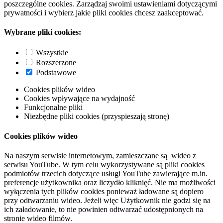
poszczególne cookies. Zarządzaj swoimi ustawieniami dotyczącymi
prywatności i wybierz jakie pliki cookies chcesz zaakceptować.
Wybrane pliki cookies:
Wszystkie
Rozszerzone
Podstawowe
Cookies plików wideo
Cookies wpływające na wydajność
Funkcjonalne pliki
Niezbędne pliki cookies (przyspieszają stronę)
Cookies plików wideo
Na naszym serwisie internetowym, zamieszczane są wideo z
serwisu YouTube. W tym celu wykorzystywane są pliki cookies
podmiotów trzecich dotyczące usługi YouTube zawierające m.in.
preferencje użytkownika oraz liczydło kliknięć. Nie ma możliwości
wyłączenia tych plików cookies ponieważ ładowane są dopiero
przy odtwarzaniu wideo. Jeżeli więc Użytkownik nie godzi się na
ich załadowanie, to nie powinien odtwarzać udostępnionych na
stronie wideo filmów.