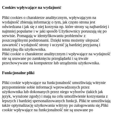
Cookies wpływające na wydajność
Pliki cookies o charakterze analitycznym, wpływającym na
wydajność zbierają informację o tym, jak często strona jest
odwiedzana i jak się z niej korzysta np. które strony są najbardziej i
najmniej popularne i w jaki sposób Użytkownicy poruszają się po
serwisie. Pomagają w identyfikowaniu problemów z
poszczególnymi podstronami. Dzięki temu możemy ulepszać
zawartość i wydajność strony i uczynić ją bardziej przyjazną i
intuicyjną dla użytkownika.
Pliki cookie o charakterze analitycznym i wpływające na wydajność
nie są usuwane po zamknięciu przeglądarki i są trwale
przechowywane na komputerze lub urządzeniu użytkownika.
Funkcjonalne pliki
Pliki cookie wpływające na funkcjonalność umożliwiają witrynie
przypomnienie sobie informacji wprowadzonych przez
użytkownika lub dokonanych przez niego wyborów (takich jak
język, wyrażone zgody) i mają na celu umożliwienie korzystania z
lepszych i bardziej spersonalizowanych funkcji. Pliki te umożliwiają
także optymalizację użytkowania witryny po zalogowaniu się.Pliki
cookie wpływające na funkcjonalność nie są usuwane po