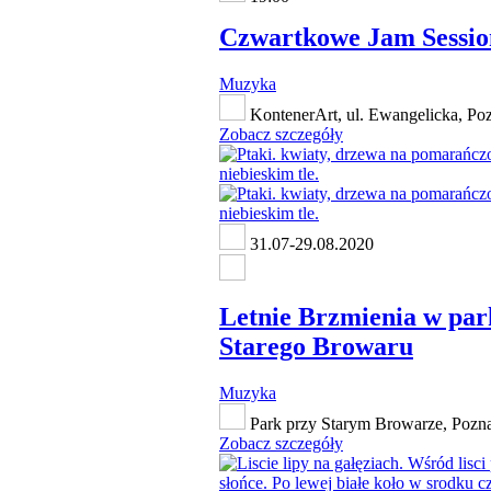
Czwartkowe Jam Sessio
Muzyka
KontenerArt, ul. Ewangelicka, Po
Zobacz szczegóły
31.07-29.08.2020
Letnie Brzmienia w pa
Starego Browaru
Muzyka
Park przy Starym Browarze, Pozn
Zobacz szczegóły