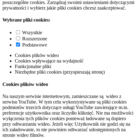
poszczególne cookies. Zarządzaj swoimi ustawieniami dotyczącymi
prywatności i wybierz jakie pliki cookies chcesz zaakceptować.
Wybrane pliki cookies:
Wszystkie
Rozszerzone
Podstawowe
Cookies plików wideo
Cookies wpływające na wydajność
Funkcjonalne pliki
Niezbędne pliki cookies (przyspieszają stronę)
Cookies plików wideo
Na naszym serwisie internetowym, zamieszczane są wideo z
serwisu YouTube. W tym celu wykorzystywane są pliki cookies
podmiotów trzecich dotyczące usługi YouTube zawierające m.in.
preferencje użytkownika oraz liczydło kliknięć. Nie ma możliwości
wyłączenia tych plików cookies ponieważ ładowane są dopiero
przy odtwarzaniu wideo. Jeżeli więc Użytkownik nie godzi się na
ich załadowanie, to nie powinien odtwarzać udostępnionych na
stronie wideo filmów.