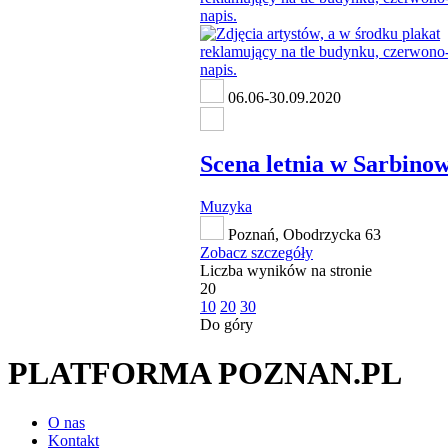
06.06-30.09.2020
Scena letnia w Sarbinow
Muzyka
Poznań, Obodrzycka 63
Zobacz szczegóły
Liczba wyników na stronie
20
10
20
30
Do góry
PLATFORMA POZNAN.PL
O nas
Kontakt