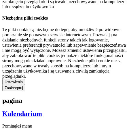
zamknięciu przeglądarki i są trwale przechowywane na komputerze
lub urządzeniu użytkownika.
Niezbędne pliki cookies
Te pliki cookie są niezbędne do tego, aby umożliwić prawidłowe
poruszanie się po naszym serwisie internetowym. Pozwalają na
działanie niezbędnych funkcji strony takich jak logowanie,
ustawienia preferencji prywatności lub zapewnienie bezpieczeństwa
i nie mogą być wyłączone. Możesz zmienić ustawienia przeglądarki,
aby zablokować te pliki cookie, jednakże niektóre funkcjonalności
strony mogą nie działać poprawnie. Niezbędne pliki cookie nie są
przechowywane w trwały sposób na komputerze lub innym
urządzeniu użytkownika i są usuwane z chwilą zamknięcia
przeglądarki.
Ustawienia
Zaakceptuj
pagina
Kalendarium
Pominąłeś menu