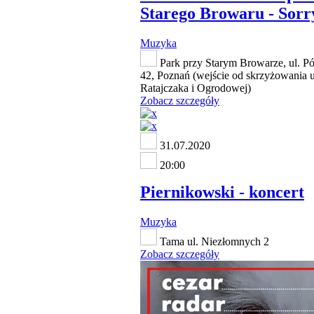
Starego Browaru - Sorr
Muzyka
Park przy Starym Browarze, ul. Pó
42, Poznań (wejście od skrzyżowania u
Ratajczaka i Ogrodowej)
Zobacz szczegóły
31.07.2020
20:00
Piernikowski - koncert
Muzyka
Tama ul. Niezłomnych 2
Zobacz szczegóły